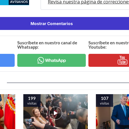
Revisa nuestra página de correccione
AVÍSANOS
Mostrar Comentarios
Suscríbete en nuestro canal de
Suscríbete en nuestr
Whatsapp:
Youtube:
199
107
visitas
visitas