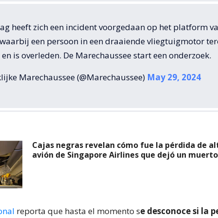
g heeft zich een incident voorgedaan op het platform v
waarbij een persoon in een draaiende vliegtuigmotor tere
en is overleden. De Marechaussee start een onderzoek.
lijke Marechaussee (@Marechaussee)
May 29, 2024
Cajas negras revelan cómo fue la pérdida de al
avión de Singapore Airlines que dejó un muerto
onal
reporta que hasta el momento s
e desconoce si la 