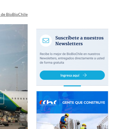
a de BioBioChile