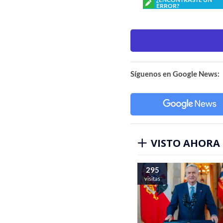
ERROR?
Síguenos en Google News:
VISTO AHORA
295
visitas