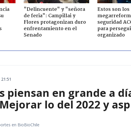
ncia
"Delincuente" y "señora
Estos son los 
su
de feria": Campillai y
megarreform
Flores protagonizan duro
seguridad AC
s
enfrentamiento en el
para persegui
Senado
organizado
 21:51
s piensan en grande a dí
Mejorar lo del 2022 y asp
portes en BioBioChile