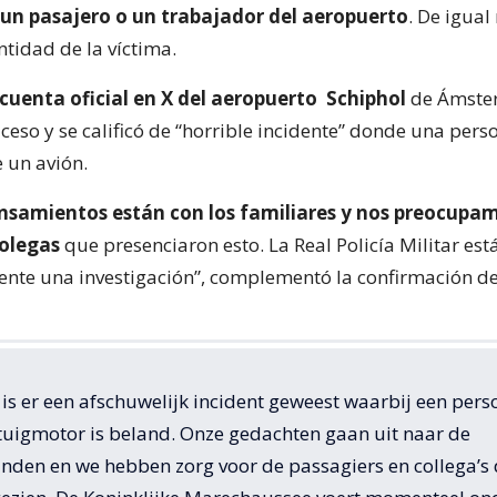
a un pasajero o un trabajador del aeropuerto
. De igual
entidad de la víctima.
cuenta oficial en X del aeropuerto Schiphol
de Ámste
ceso y se calificó de “horrible incidente” donde una per
e un avión.
nsamientos están con los familiares y nos preocupam
colegas
que presenciaron esto. La Real Policía Militar est
nte una investigación”, complementó la confirmación de
s er een afschuwelijk incident geweest waarbij een pers
gtuigmotor is beland. Onze gedachten gaan uit naar de
nden en we hebben zorg voor de passagiers en collega’s d