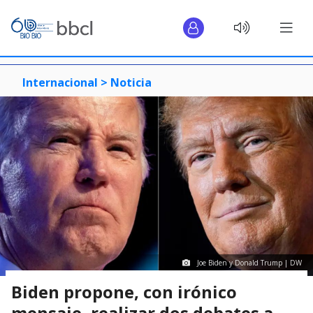
Internacional >
Noticia
Joe Biden y Donald Trump | DW
Biden propone, con irónico
mensaje, realizar dos debates a