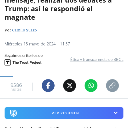
Trump: así le respondió el
magnate
Por
Camilo Suazo
Miércoles 15 mayo de 2024 | 11:57
Seguimos criterios de
Ética y transparencia de BBCL
9586
visitas
VER RESUMEN