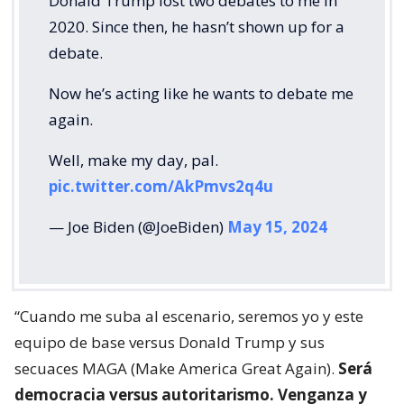
Donald Trump lost two debates to me in
2020. Since then, he hasn’t shown up for a
debate.
Now he’s acting like he wants to debate me
again.
Well, make my day, pal.
pic.twitter.com/AkPmvs2q4u
— Joe Biden (@JoeBiden)
May 15, 2024
“Cuando me suba al escenario, seremos yo y este
equipo de base versus Donald Trump y sus
secuaces MAGA (Make America Great Again).
Será
democracia versus autoritarismo. Venganza y