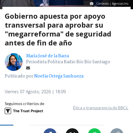
Contexto | AgenciaUno
Gobierno apuesta por apoyo
transversal para aprobar su
"megarreforma" de seguridad
antes de fin de año
María José de la Barra
Periodista Política Radio Bío Bío Santiago
Publicado por
Noelia Ortega Sanhueza
Viernes 07 Agosto, 2026 | 18:09
Seguimos criterios de
Ética y transparencia de BBCL