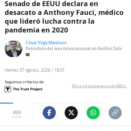
Senado de EEUU declara en
desacato a Anthony Fauci, médico
que lideró lucha contra la
pandemia en 2020
César Vega Martínez
Periodista del área Internacional en BioBioChile
Viernes 07 Agosto, 2026 | 18:07
Seguimos criterios de
Ética y transparencia de BBCL
488
visitas