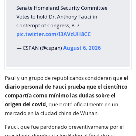
Senate Homeland Security Committee
Votes to hold Dr. Anthony Fauci in
Contempt of Congress, 8-7.
pic.twitter.com/I3AVzUH8CC
— CSPAN (@cspan)
August 6, 2026
Paul y un grupo de republicanos consideran que
el
diario personal de Fauci prueba que el científico
compartía como mínimo las dudas sobre el
origen del covid,
que brotó oficialmente en un
mercado en la ciudad china de Wuhan.
Fauci, que fue perdonado preventivamente por el
presidente demócrata Joe Biden al final de su