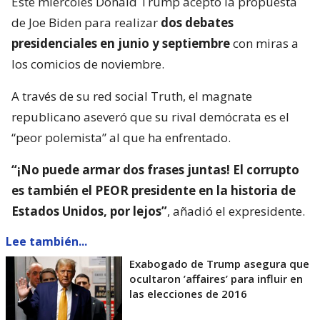
Este miércoles Donald Trump aceptó la propuesta
de Joe Biden para realizar
dos debates
presidenciales en junio y septiembre
con miras a
los comicios de noviembre.
A través de su red social Truth, el magnate
republicano aseveró que su rival demócrata es el
“peor polemista” al que ha enfrentado.
“¡No puede armar dos frases juntas! El corrupto
es también el PEOR presidente en la historia de
Estados Unidos, por lejos”
, añadió el expresidente.
Lee también...
Exabogado de Trump asegura que
ocultaron ’affaires’ para influir en
las elecciones de 2016