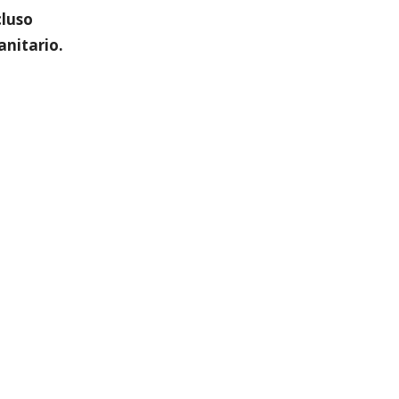
cluso
anitario.