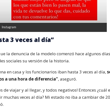
Instagram
ta 3 veces al día”
ue la denuncia de la modelo comenzó hace algunos día
es sociales su versión de la historia.
na en casa y los funcionarios iban hasta 3 veces al día,
s
os a una hora de diferencia”
, aseguró.
s de viajar y al llegar, y todos negativos! Entonces ¿cuál e
ir muchas veces al día? Mi estado no iba a cambiar de 2
ió.