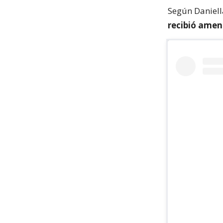
Según Daniell
recibió amena