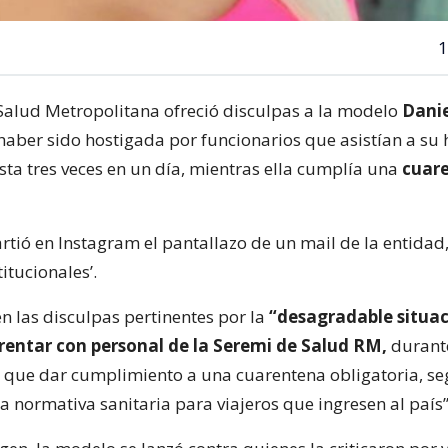
1
Salud Metropolitana ofreció disculpas a la modelo
Danie
haber sido hostigada por funcionarios que asistían a su 
asta tres veces en un día, mientras ella cumplía una
cuar
tió en Instagram el pantallazo de un mail de la entidad,
titucionales’.
cen las disculpas pertinentes por la
“desagradable situa
rentar con personal de la Seremi de Salud RM,
durante
o que dar cumplimiento a una cuarentena obligatoria, se
a normativa sanitaria para viajeros que ingresen al país”