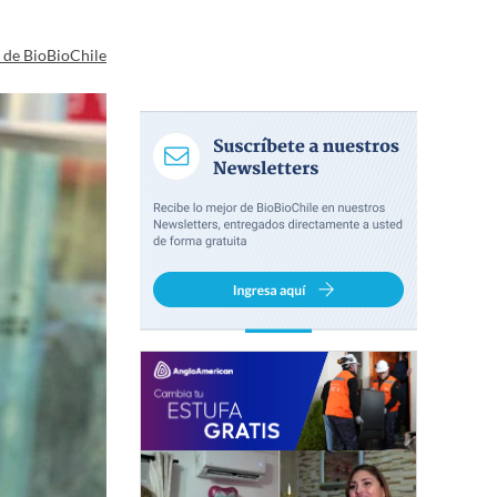
a de BioBioChile