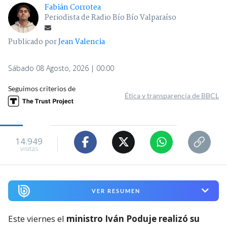
Fabián Corrotea
Periodista de Radio Bío Bío Valparaíso
Publicado por
Jean Valencia
Sábado 08 Agosto, 2026 | 00:00
Seguimos criterios de
Ética y transparencia de BBCL
14.949
visitas
VER RESUMEN
Este viernes el
ministro Iván Poduje realizó su