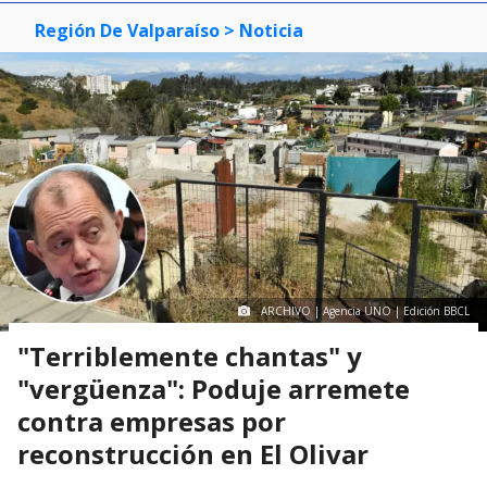
Región De Valparaíso
> Noticia
ARCHIVO | Agencia UNO | Edición BBCL
"Terriblemente chantas" y
"vergüenza": Poduje arremete
contra empresas por
reconstrucción en El Olivar