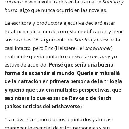
cuervos
se ven involucrados en la trama de
Sombra y
hueso
, algo que nunca ocurrió en las novelas.
La escritora y productora ejecutiva declaró estar
totalmente de acuerdo con esta modificación y tiene
sus razones: “El argumento de
Sombra y hueso
está
casi intacto, pero Eric (Heisserer, el
showrunner
)
realmente quería juntarlo con
Seis de cuervos
y yo
estuve de acuerdo.
Pensé que sería una buena
forma de expandir el mundo. Quería ir más allá
de la narración en primera persona de la trilogía
y quería que tuviera múltiples perspectivas, que
se sintiera lo que es ser de Ravka o de Kerch
(países ficticios del Grishaverse)
”.
“La clave era cómo íbamos a juntarlos y aun así
mantener lo esencial de estos personajes y sus