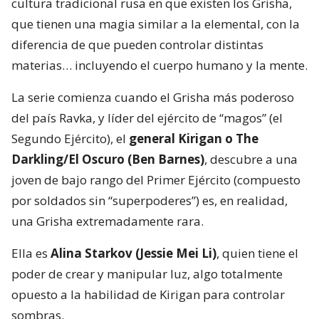
cultura tradicional rusa en que existen los Grisha,
que tienen una magia similar a la elemental, con la
diferencia de que pueden controlar distintas
materias… incluyendo el cuerpo humano y la mente.
La serie comienza cuando el Grisha más poderoso
del país Ravka, y líder del ejército de “magos” (el
Segundo Ejército), el
general Kirigan o The
Darkling/El Oscuro (Ben Barnes)
, descubre a una
joven de bajo rango del Primer Ejército (compuesto
por soldados sin “superpoderes”) es, en realidad,
una Grisha extremadamente rara.
Ella es
Alina Starkov (Jessie Mei Li)
, quien tiene el
poder de crear y manipular luz, algo totalmente
opuesto a la habilidad de Kirigan para controlar
sombras.