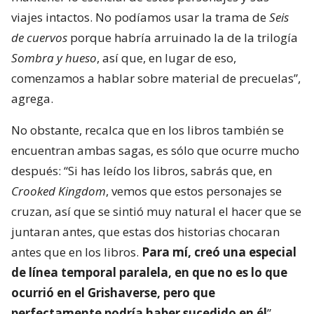
viajes intactos. No podíamos usar la trama de
Seis
de cuervos
porque habría arruinado la de la trilogía
Sombra y hueso
, así que, en lugar de eso,
comenzamos a hablar sobre material de precuelas”,
agrega.
No obstante, recalca que en los libros también se
encuentran ambas sagas, es sólo que ocurre mucho
después: “Si has leído los libros, sabrás que, en
Crooked Kingdom
, vemos que estos personajes se
cruzan, así que se sintió muy natural el hacer que se
juntaran antes, que estas dos historias chocaran
antes que en los libros.
Para mí, creó una especial
de línea temporal paralela, en que no es lo que
ocurrió en el Grishaverse, pero que
perfectamente podría haber sucedido en él
”.