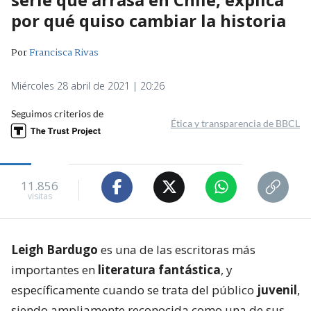
por qué quiso cambiar la historia
Por
Francisca Rivas
Miércoles 28 abril de 2021 | 20:26
Seguimos criterios de
Ética y transparencia de BBCL
11.856
visitas
Leigh Bardugo
es una de las escritoras más
importantes en
literatura fantástica
, y
específicamente cuando se trata del público
juvenil
,
siendo ampliamente reconocida como una de sus