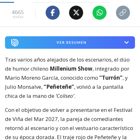
4665
visitas
VER RESUMEN
Tras varios años alejados de los escenarios, el dúo
de humor chileno
Millenium Show
, integrado por
Mario Moreno García, conocido como
“Turrón”
, y
Julio Monsalve,
“Peñeteñe”
, volvió a la pantalla
chica de la mano de
‘Coliseo’
.
Con el objetivo de volver a presentarse en el Festival
de Viña del Mar 2027, la pareja de comediantes
retornó al escenario y con el vestuario característico
de su época dorada. El traje rojo de Peñeteñe y la