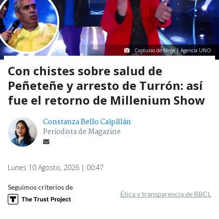
Capturas de Mega | Agencia UNO
Con chistes sobre salud de
Peñeteñe y arresto de Turrón: así
fue el retorno de Millenium Show
Constanza Bello Caipillán
Periodista de Magazine
Lunes 10 Agosto, 2026 | 00:47
Seguimos criterios de
Ética y transparencia de BBCL