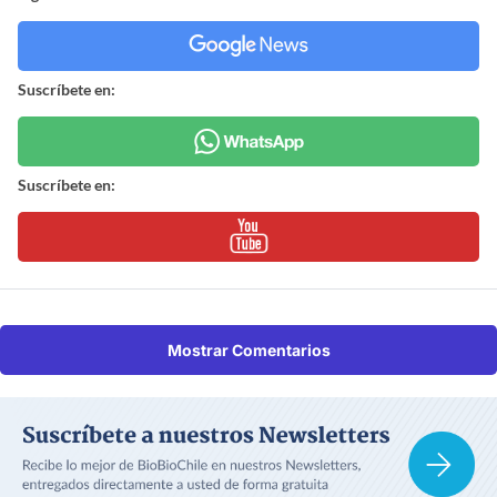
Suscríbete en:
Suscríbete en:
Mostrar Comentarios