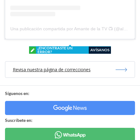
Una publicación compartida por Amante de la TV 📺 (@alguien_te_observa)
¿ENCONTRASTE UN
AVÍSANOS
ERROR?
Revisa nuestra página de correcciones
Síguenos en:
Suscríbete en: