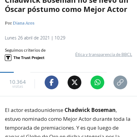
Óscar póstumo como Mejor Actor
Por
Diana Aros
Lunes 26 abril de 2021 | 10:29
Seguimos criterios de
Ética y transparencia de BBCL
10.364
visitas
El actor estadounidense
Chadwick Boseman
,
estuvo nominado como Mejor Actor durante toda la
temporada de premiaciones. Y es que luego de
ganar el Globo de Oro en dicha categoría por la