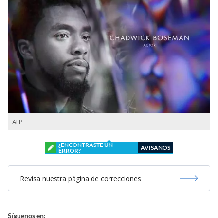
AFP
¿ENCONTRASTE UN
AVÍSANOS
ERROR?
Revisa nuestra página de correcciones
Síguenos en: