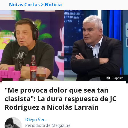
Notas Cortas
> Noticia
Captura
"Me provoca dolor que sea tan
clasista": La dura respuesta de JC
Rodríguez a Nicolás Larraín
Diego Vera
Periodista de Magazine