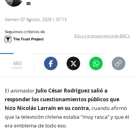
Viernes 07 Agosto, 2026 | 07:13
Seguimos criterios de
Ética y transparencia de BBCL
480
visitas
El animador
Julio César Rodríguez salió a
responder los cuestionamientos públicos que
hizo Nicolás Larraín en su contra,
cuando afirmó
que la televisión chilena estaba “muy rasca” y que él
era emblema de todo eso.