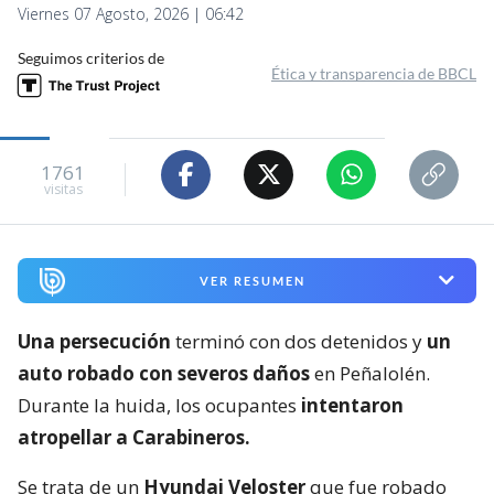
Viernes 07 Agosto, 2026 | 06:42
Seguimos criterios de
Ética y transparencia de BBCL
1761
visitas
VER RESUMEN
Una persecución
terminó con dos detenidos y
un
auto robado con severos daños
en Peñalolén.
Durante la huida, los ocupantes
intentaron
atropellar a Carabineros.
Se trata de un
Hyundai Veloster
que fue robado