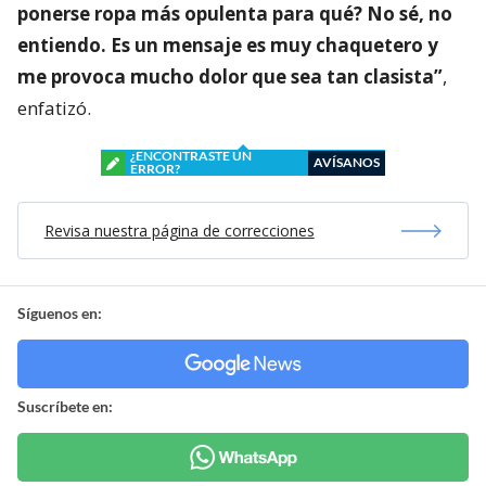
ponerse ropa más opulenta para qué? No sé, no
entiendo. Es un mensaje es muy chaquetero y
me provoca mucho dolor que sea tan clasista”
,
enfatizó.
¿ENCONTRASTE UN
AVÍSANOS
ERROR?
Revisa nuestra página de correcciones
Síguenos en:
Suscríbete en: