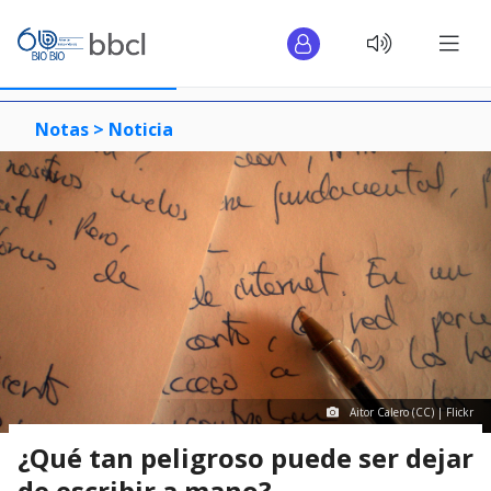
Notas >
Noticia
Aitor Calero (CC) | Flickr
¿Qué tan peligroso puede ser dejar
de escribir a mano?