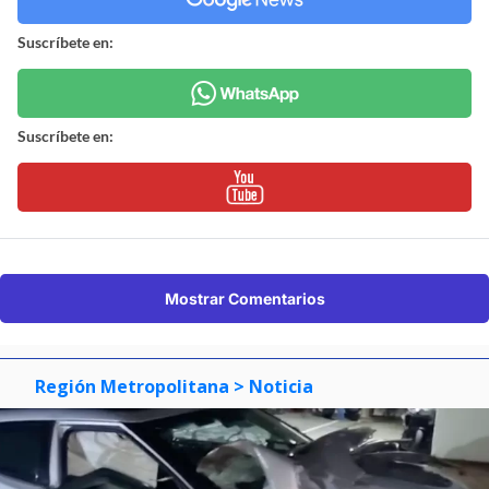
Suscríbete en:
Suscríbete en:
Mostrar Comentarios
Región Metropolitana
> Noticia