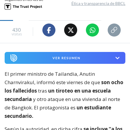
Ética y transparencia de BBCL
430
visitas
VER RESUMEN
El primer ministro de Tailandia, Anutin
Charnvirakul, informó este viernes de que
son ocho
los fallecidos
tras
un tiroteo en una escuela
secundaria
y otro ataque en una vivienda al norte
de Bangkok. El protagonista es
un estudiante
secundario.
Según la autoridad, en dicha cifra
se incluye “a los