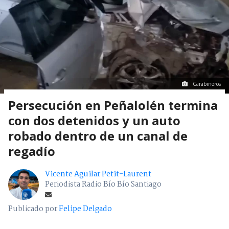
Carabineros
Persecución en Peñalolén termina
con dos detenidos y un auto
robado dentro de un canal de
regadío
Vicente Aguilar Petit-Laurent
Periodista Radio Bío Bío Santiago
Publicado por
Felipe Delgado