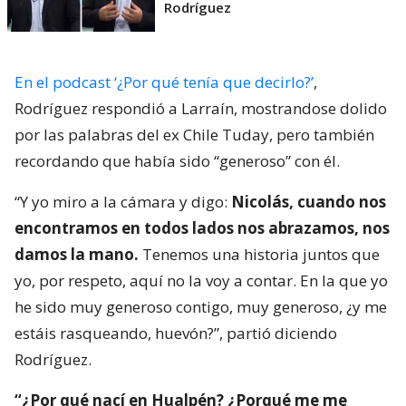
Rodríguez
En el podcast ‘¿Por qué tenía que decirlo?’
,
Rodríguez respondió a Larraín, mostrandose dolido
por las palabras del ex Chile Tuday, pero también
recordando que había sido “generoso” con él.
“Y yo miro a la cámara y digo:
Nicolás, cuando nos
encontramos en todos lados nos abrazamos, nos
damos la mano.
Tenemos una historia juntos que
yo, por respeto, aquí no la voy a contar. En la que yo
he sido muy generoso contigo, muy generoso, ¿y me
estáis rasqueando, huevón?”, partió diciendo
Rodríguez.
“¿Por qué nací en Hualpén? ¿Porqué me me