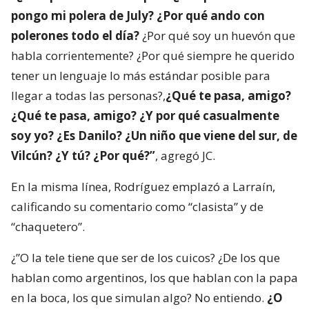
pongo mi polera de July? ¿Por qué ando con
polerones todo el día?
¿Por qué soy un huevón que
habla corrientemente? ¿Por qué siempre he querido
tener un lenguaje lo más estándar posible para
llegar a todas las personas?,
¿Qué te pasa, amigo?
¿Qué te pasa, amigo? ¿Y por qué casualmente
soy yo? ¿Es Danilo? ¿Un niño que viene del sur, de
Vilcún? ¿Y tú? ¿Por qué?”
, agregó JC.
En la misma línea, Rodríguez emplazó a Larraín,
calificando su comentario como “clasista” y de
“chaquetero”.
¿”O la tele tiene que ser de los cuicos? ¿De los que
hablan como argentinos, los que hablan con la papa
en la boca, los que simulan algo? No entiendo.
¿O