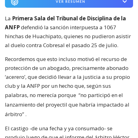
VER RESUMEN
La
Primera Sala del Tribunal de Disciplina de la
ANFP
defendió la sanción interpuesta a 1067
hinchas de Huachipato, quienes no pudieron asistir
al duelo contra Cobresal el pasado 25 de julio.
Recordemos que esto incluso motivó el recurso de
protección de un abogado, precisamente abonado
‘acerero’, que decidió llevar a la justicia a su propio
club y la ANFP por un hecho que, según sus
palabras, no merecía porque
“no participó en el
lanzamiento del proyectil que habría impactado al
árbitro”
.
El castigo -de una fecha y ya consumado- se
produjo luego de que el informe del árbitro Héctor