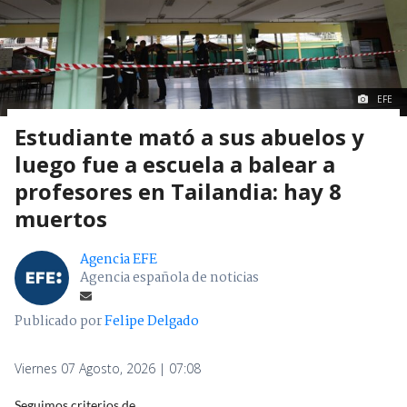
EFE
Estudiante mató a sus abuelos y
luego fue a escuela a balear a
profesores en Tailandia: hay 8
muertos
Agencia EFE
Agencia española de noticias
Publicado por
Felipe Delgado
Viernes 07 Agosto, 2026 | 07:08
Seguimos criterios de