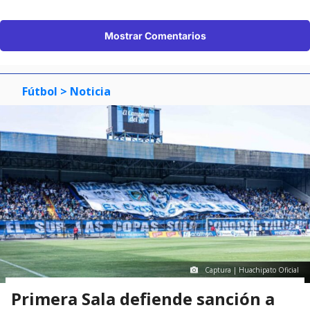
Mostrar Comentarios
Fútbol
> Noticia
Captura | Huachipato Oficial
Primera Sala defiende sanción a