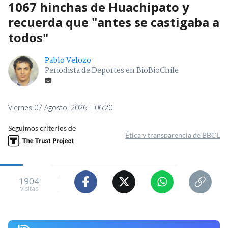
1067 hinchas de Huachipato y
recuerda que "antes se castigaba a
todos"
Pablo Velozo
Periodista de Deportes en BioBioChile
Viernes 07 Agosto, 2026 | 06:20
Seguimos criterios de
Ética y transparencia de BBCL
1904
visitas