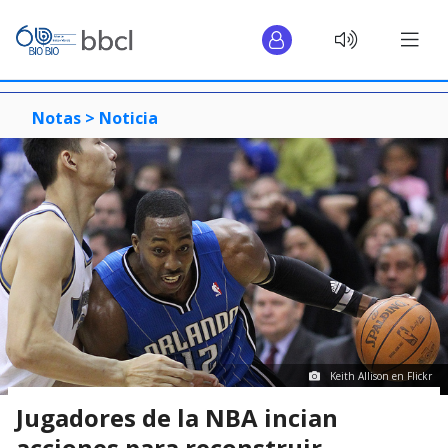
Notas >
Noticia
Keith Allison en Flickr
Jugadores de la NBA incian
acciones para reconstruir