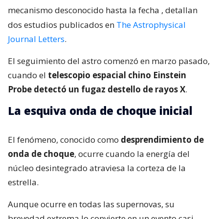
mecanismo desconocido hasta la fecha
, detallan
dos estudios publicados en
The Astrophysical
Journal Letters
.
El seguimiento del astro comenzó en marzo pasado,
cuando el
telescopio espacial chino Einstein
Probe detectó un fugaz destello de rayos X
.
La esquiva onda de choque inicial
El fenómeno, conocido como
desprendimiento de
onda de choque
, ocurre cuando la energía del
núcleo desintegrado atraviesa la corteza de la
estrella.
Aunque ocurre en todas las supernovas, su
brevedad extrema lo convierte en un evento casi