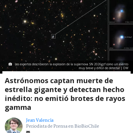
Los expertos describieron la explosión de la supernova SN 2026gzf como un evento
muy breve y difícil de detectar | DW
Astrónomos captan muerte de
estrella gigante y detectan hecho
inédito: no emitió brotes de rayos
gamma
Jean Valencia
Periodista de Prensa en BioBioChile