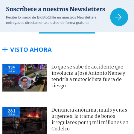
VISTO AHORA
Lo que se sabe de accidente que
325
visitas
involucra a José Antonio Neme y
tendría a motociclista fuera de
riesgo
Denuncia anónima, mails y citas
261
visitas
urgentes: la trama de bonos
irregulares por 13 mil millones en
Codelco