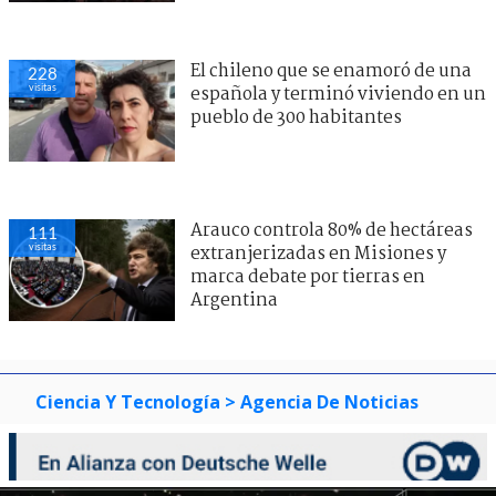
El chileno que se enamoró de una
228
visitas
española y terminó viviendo en un
pueblo de 300 habitantes
Arauco controla 80% de hectáreas
111
visitas
extranjerizadas en Misiones y
marca debate por tierras en
Argentina
Ciencia Y Tecnología
> Agencia De Noticias