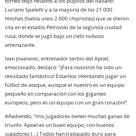
torneo dejó helados a los pupilos del italiano
Luciano Spaletti y a la mayoría de los 21.000
hinchas (había unos 2.000 chipriotas) que se dieron
cita en el estadio Petrovski de la segunda ciudad
rusa, donde se jugó bajo un cielo nuboso
amenazante.
Ivan Jovanovic, entrenador serbio del Apoel,
emocionado, destacó: “¡Para nosotros ha sido un
resultado fantástico! Estamos intentando jugar un
fútbol de ataque, aunque el nuestro es un equipo
pequeño en comparación con los gigantes
europeos, pero es un equipo con un gran corazón!”.
Añadiendo, “mis jugadores tienen muchas ganas de
triunfo. Apoel es un buen equipo, con buenos
jugadores (…) Todos han trabajado duro para