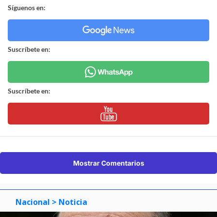
Síguenos en:
Suscríbete en:
Suscríbete en:
Mostrar Comentarios
Nacional
> Noticia