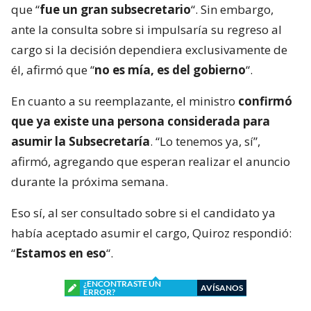
que “
fue un gran subsecretario
“. Sin embargo,
ante la consulta sobre si impulsaría su regreso al
cargo si la decisión dependiera exclusivamente de
él, afirmó que “
no es mía, es del gobierno
“.
En cuanto a su reemplazante, el ministro
confirmó
que ya existe una persona considerada para
asumir la Subsecretaría
. “Lo tenemos ya, sí”,
afirmó, agregando que esperan realizar el anuncio
durante la próxima semana.
Eso sí, al ser consultado sobre si el candidato ya
había aceptado asumir el cargo, Quiroz respondió:
“
Estamos en eso
“.
¿ENCONTRASTE UN
AVÍSANOS
ERROR?