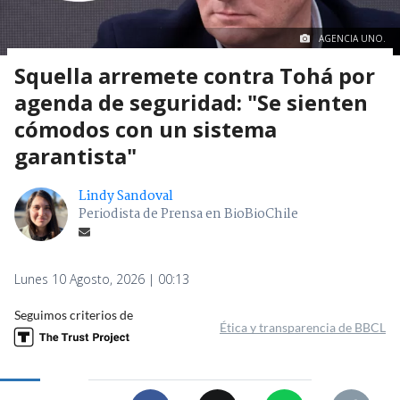
AGENCIA UNO.
Squella arremete contra Tohá por
agenda de seguridad: "Se sienten
cómodos con un sistema
garantista"
Lindy Sandoval
Periodista de Prensa en BioBioChile
Lunes 10 Agosto, 2026 | 00:13
Seguimos criterios de
Ética y transparencia de BBCL