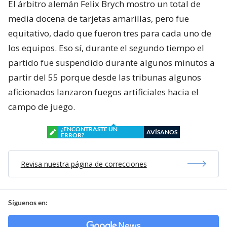
El árbitro alemán Felix Brych mostro un total de
media docena de tarjetas amarillas, pero fue
equitativo, dado que fueron tres para cada uno de
los equipos. Eso sí, durante el segundo tiempo el
partido fue suspendido durante algunos minutos a
partir del 55 porque desde las tribunas algunos
aficionados lanzaron fuegos artificiales hacia el
campo de juego.
¿ENCONTRASTE UN
AVÍSANOS
ERROR?
Revisa nuestra página de correcciones
Síguenos en: