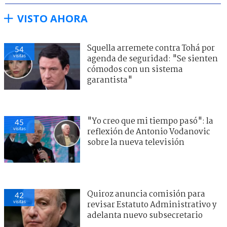
VISTO AHORA
Squella arremete contra Tohá por
54
visitas
agenda de seguridad: "Se sienten
cómodos con un sistema
garantista"
"Yo creo que mi tiempo pasó": la
45
visitas
reflexión de Antonio Vodanovic
sobre la nueva televisión
Quiroz anuncia comisión para
42
visitas
revisar Estatuto Administrativo y
adelanta nuevo subsecretario