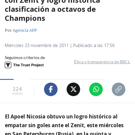
clasificación a octavos de
Champions
Por
Agencia AFP
Miércoles 23 noviembre de 2011 | Publicado a las 17:56
Seguimos criterios de
Ética y transparencia de BBCL
224
visitas
El Apoel Nicosia obtuvo un logro histórico al
empatar sin goles ante el Zenit, este miércoles
en San Petersburgo (Rusia), en la quinta y