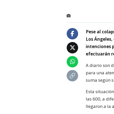
Pese al colap
Los Ángeles,
intenciones 
efectuarán r
A diario son 
para una aten
suma según su
Esta situación
las 600, a dif
llegaron a la