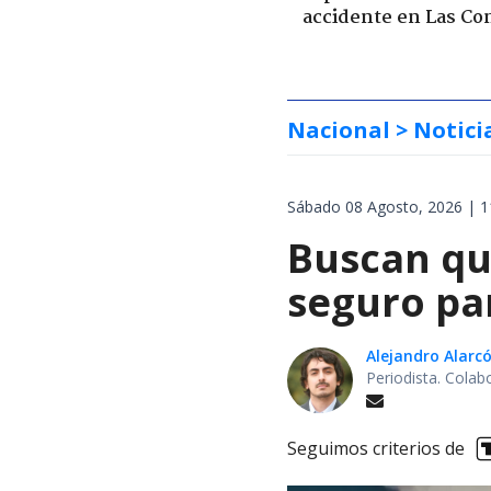
accidente en Las Co
Nacional
> Notici
Sábado 08 Agosto, 2026 | 1
Buscan qu
seguro pa
Alejandro Alarc
Periodista. Colab
Seguimos criterios de