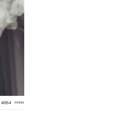
4064
visitas