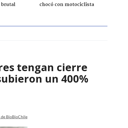
 brutal
chocó con motociclista
res tengan cierre
 subieron un 400%
a de BioBioChile