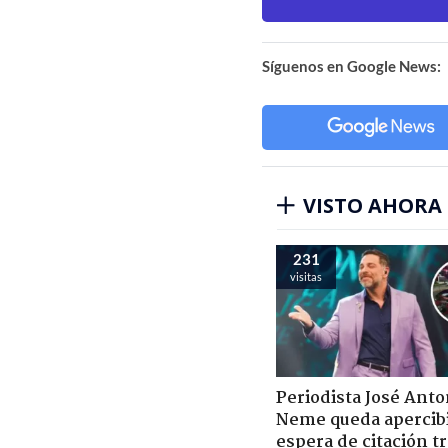
Síguenos en Google News:
VISTO AHORA
231
visitas
Periodista José Anto
Neme queda apercib
espera de citación t