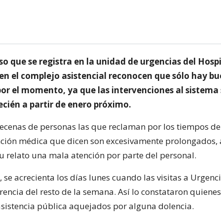
so que se registra en la unidad de urgencias del Hosp
 en el complejo asistencial reconocen que sólo hay b
por el momento, ya que las intervenciones al sistema 
ecién a partir de enero próximo.
decenas de personas las que reclaman por los tiempos de
ción médica que dicen son excesivamente prolongados, a
 relato una mala atención por parte del personal.
, se acrecienta los días lunes cuando las visitas a Urgen
erencia del resto de la semana. Así lo constataron quiene
 asistencia pública aquejados por alguna dolencia.