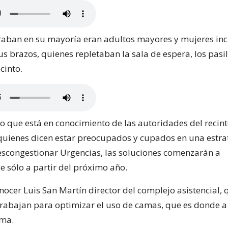
aban en su mayoría eran adultos mayores y mujeres inc
us brazos, quienes repletaban la sala de espera, los pasil
cinto.
so que está en conocimiento de las autoridades del recin
 quienes dicen estar preocupados y cupados en una estra
escongestionar Urgencias, las soluciones comenzarán a
 sólo a partir del próximo año.
onocer Luis San Martín director del complejo asistencial, 
rabajan para optimizar el uso de camas, que es donde a 
ema.