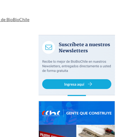
a de BioBioChile