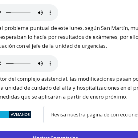
al problema puntual de este lunes, según San Martín, mu
esperaban lo hacía por resultados de exámenes, por ello
tuación con el jefe de la unidad de urgencias.
tor del complejo asistencial, las modificaciones pasan p
a unidad de cuidado del alta y hospitalizaciones en el p
 medidas que se aplicarán a partir de enero próximo.
Revisa nuestra página de correccione
AVÍSANOS
Mostrar Comentarios