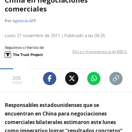
comerciales
Por
Agencia AFP
Lunes 21 noviembre de 2011 | Publicado a las 04:26
Seguimos criterios de
Ética y transparencia de BBCL
205
visitas
Responsables estadounidenses que se
encuentran en China para negociaciones
comerciales bilaterales estimaron este lunes
como imperativo lograr “resultados concretos”