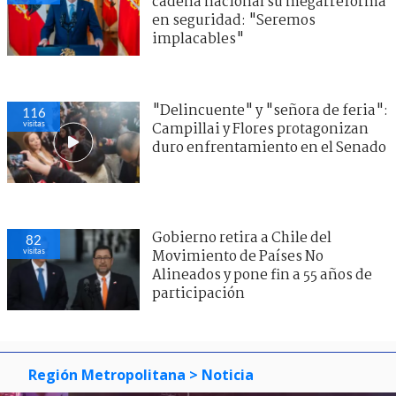
cadena nacional su megarreforma
en seguridad: "Seremos
implacables"
"Delincuente" y "señora de feria":
116
visitas
Campillai y Flores protagonizan
duro enfrentamiento en el Senado
Gobierno retira a Chile del
82
visitas
Movimiento de Países No
Alineados y pone fin a 55 años de
participación
Región Metropolitana
> Noticia