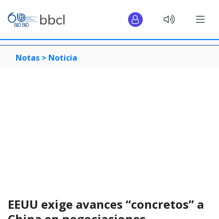
Notas >
Noticia
EEUU exige avances “concretos” a
China en negociaciones