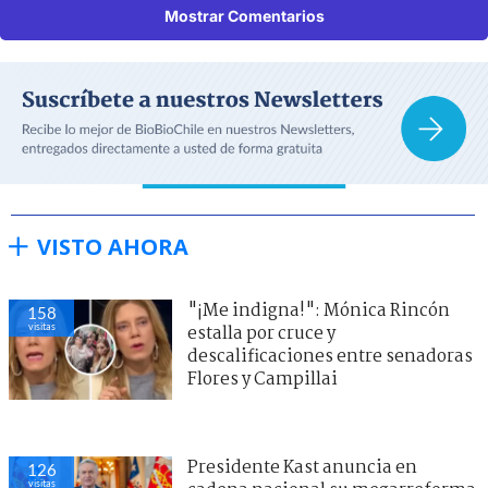
Mostrar Comentarios
VISTO AHORA
"¡Me indigna!": Mónica Rincón
158
visitas
estalla por cruce y
descalificaciones entre senadoras
Flores y Campillai
Presidente Kast anuncia en
126
visitas