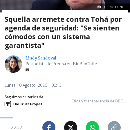
AGENCIA UNO.
Squella arremete contra Tohá por
agenda de seguridad: "Se sienten
cómodos con un sistema
garantista"
Lindy Sandoval
Periodista de Prensa en BioBioChile
Lunes 10 Agosto, 2026 | 00:13
Seguimos criterios de
Ética y transparencia de BBCL
2202