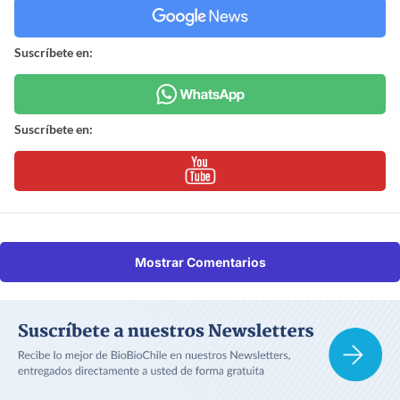
Suscríbete en:
Suscríbete en:
Mostrar Comentarios