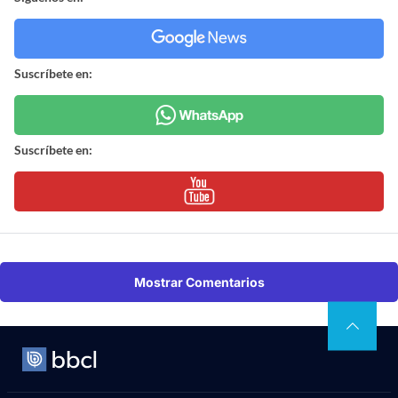
Suscríbete en:
Suscríbete en:
Mostrar Comentarios