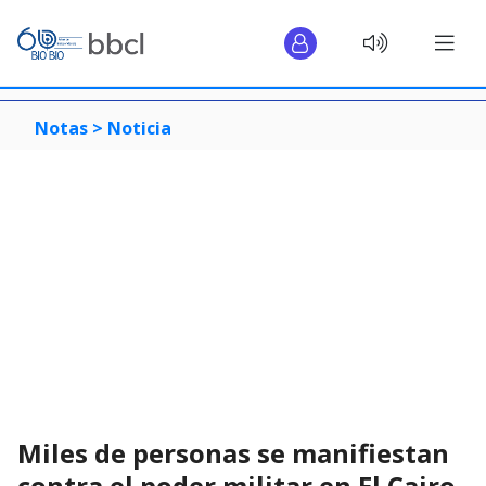
Notas >
Noticia
Miles de personas se manifiestan
contra el poder militar en El Cairo