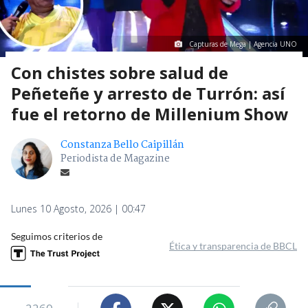
Capturas de Mega | Agencia UNO
Con chistes sobre salud de
Peñeteñe y arresto de Turrón: así
fue el retorno de Millenium Show
Constanza Bello Caipillán
Periodista de Magazine
Lunes 10 Agosto, 2026 | 00:47
Seguimos criterios de
Ética y transparencia de BBCL