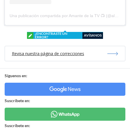
Una publicación compartida por Amante de la TV 📺 (@alguien_te_observa)
¿ENCONTRASTE UN
AVÍSANOS
ERROR?
Revisa nuestra página de correcciones
Síguenos en:
Suscríbete en:
Suscríbete en: