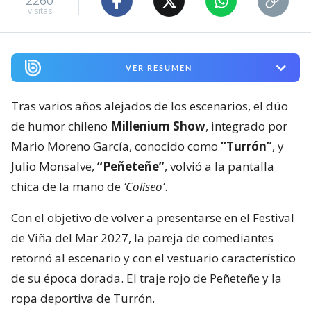
2260
visitas
VER RESUMEN
Tras varios años alejados de los escenarios, el dúo
de humor chileno
Millenium Show
, integrado por
Mario Moreno García, conocido como
“Turrón”
, y
Julio Monsalve,
“Peñeteñe”
, volvió a la pantalla
chica de la mano de
‘Coliseo’
.
Con el objetivo de volver a presentarse en el Festival
de Viña del Mar 2027, la pareja de comediantes
retornó al escenario y con el vestuario característico
de su época dorada. El traje rojo de Peñeteñe y la
ropa deportiva de Turrón.