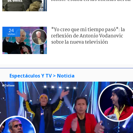
"Yo creo que mi tiempo pasó": la
24
visitas
reflexión de Antonio Vodanovic
sobre la nueva televisión
Espectáculos Y TV
> Noticia