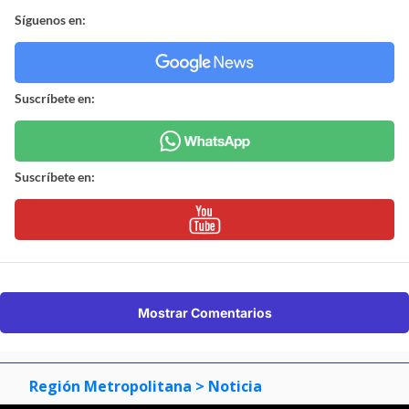
Síguenos en:
Suscríbete en:
Suscríbete en:
Mostrar Comentarios
Región Metropolitana
> Noticia