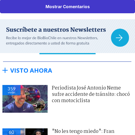
Mostrar Comentarios
VISTO AHORA
Periodista José Antonio Neme
359
visitas
sufre accidente de tránsito: chocó
con motociclista
"No les tengo miedo": Fran
60