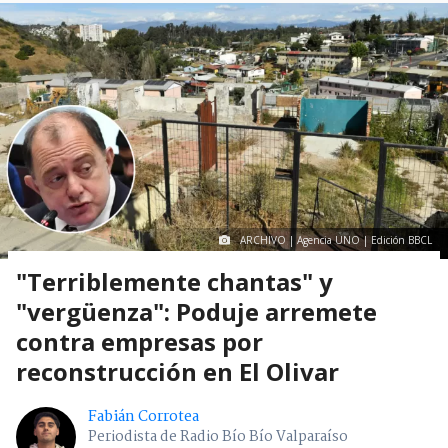
ARCHIVO | Agencia UNO | Edición BBCL
"Terriblemente chantas" y
"vergüenza": Poduje arremete
contra empresas por
reconstrucción en El Olivar
Fabián Corrotea
Periodista de Radio Bío Bío Valparaíso