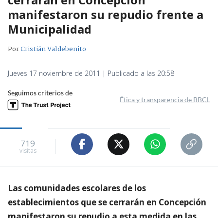
manifestaron su repudio frente a
Municipalidad
Por
Cristián Valdebenito
Jueves 17 noviembre de 2011 | Publicado a las 20:58
Seguimos criterios de
Ética y transparencia de BBCL
719
visitas
Las comunidades escolares de los
establecimientos que se cerrarán en Concepción
manifestaron su repudio a esta medida en las