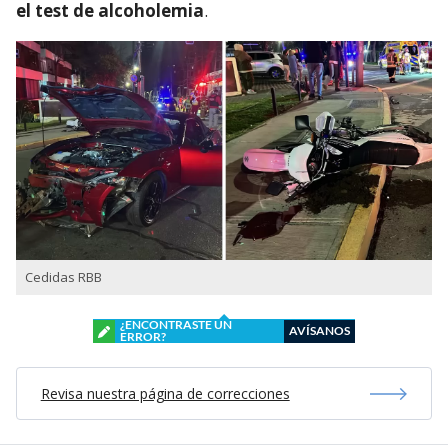
el test de alcoholemia
.
Cedidas RBB
¿ENCONTRASTE UN
AVÍSANOS
ERROR?
Revisa nuestra página de correcciones