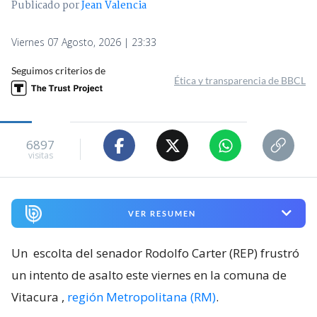
Publicado por
Jean Valencia
Viernes 07 Agosto, 2026 | 23:33
Seguimos criterios de
Ética y transparencia de BBCL
6897
visitas
VER RESUMEN
Un
escolta del senador Rodolfo Carter (REP) frustró
un intento de asalto este viernes en la comuna de
Vitacura
,
región Metropolitana (RM)
.