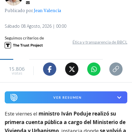
Publicado por
Jean Valencia
Sábado 08 Agosto, 2026 | 00:00
Seguimos criterios de
Ética y transparencia de BBCL
15.806
visitas
VER RESUMEN
Este viernes el
ministro Iván Poduje realizó su
primera cuenta pública a cargo del Ministerio de
Vivienda y Urbanismo
, instancia donde
se volvió a