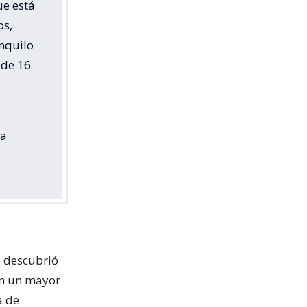
ue está
os,
anquilo
 de 16
la
, descubrió
on un mayor
a de