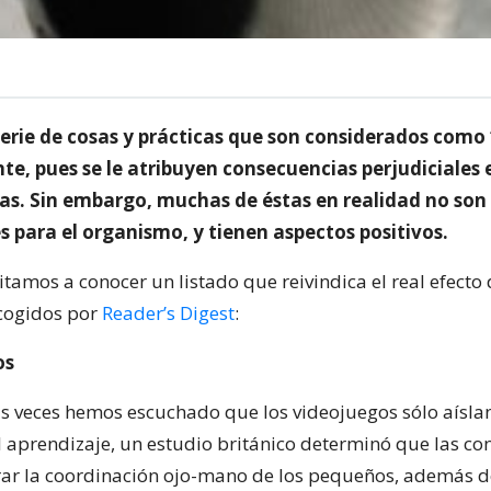
serie de cosas y prácticas que son considerados como
e, pues se le atribuyen consecuencias perjudiciales 
nas. Sin embargo, muchas de éstas en realidad no son
 para el organismo, y tienen aspectos positivos.
nvitamos a conocer un listado que reivindica el real efecto 
cogidos por
Reader’s Digest
:
os
s veces hemos escuchado que los videojuegos sólo aíslan
el aprendizaje, un estudio británico determinó que las co
ar la coordinación ojo-mano de los pequeños, además 