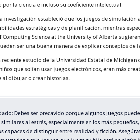
por la ciencia e incluso su coeficiente intelectual.
a investigación estableció que los juegos de simulación
bilidades estratégicas y de planificación, mientras espec
 Computing Science at the University of Alberta sugieren
ueden ser una buena manera de explicar conceptos de la 
n reciente estudio de la Universidad Estatal de Michigan
niños que solían usar juegos electrónicos, eran más crea
al dibujar o crear historias.
idado: Debes ser precavido porque algunos juegos puede
 similares al estrés, especialmente en los más pequeños,
 capaces de distinguir entre realidad y ficción. Asegúra