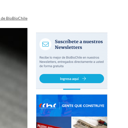
a de BioBioChile