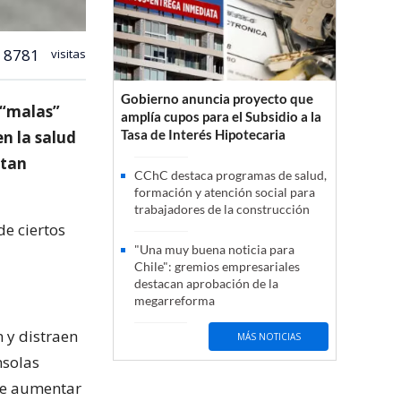
8781
visitas
Gobierno anuncia proyecto que
 “malas”
amplía cupos para el Subsidio a la
Tasa de Interés Hipotecaria
en la salud
 tan
CChC destaca programas de salud,
formación y atención social para
trabajadores de la construcción
de ciertos
"Una muy buena noticia para
Chile": gremios empresariales
destacan aprobación de la
megarreforma
 y distraen
MÁS NOTICIAS
nsolas
de aumentar