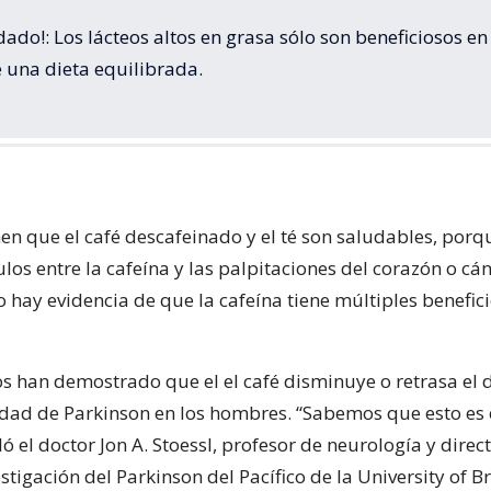
dado!: Los lácteos altos en grasa sólo son beneficiosos en 
 una dieta equilibrada.
 que el café descafeinado y el té son saludables, porq
los entre la cafeína y las palpitaciones del corazón o cá
 hay evidencia de que la cafeína tiene múltiples benefici
os han demostrado que el el café disminuye o retrasa el 
dad de Parkinson en los hombres. “Sabemos que esto es e
ló el doctor Jon A. Stoessl, profesor de neurología y direc
stigación del Parkinson del Pacífico de la University of Br