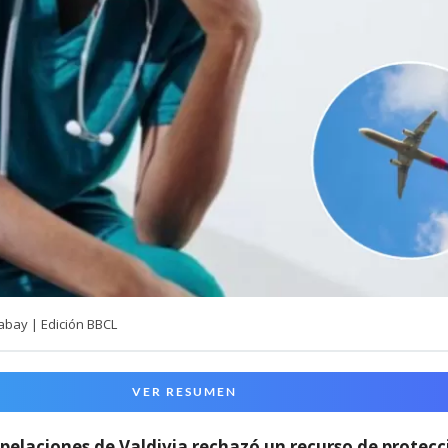
abay | Edición BBCL
VER RESUMEN
pelaciones de Valdivia rechazó un recurso de protecc