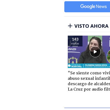
VISTO AHORA
143
visitas
"Se siente como viv
abuso sexual infantil
descargo de alcalde
La Cruz por audio fil