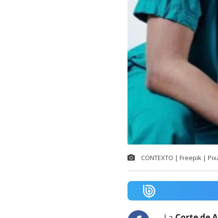
CONTEXTO | Freepik | Pix
La
Corte de A