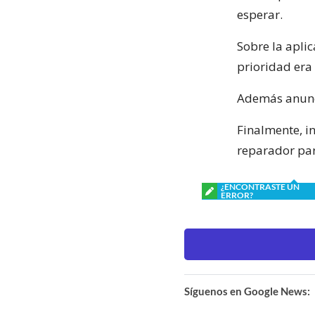
esperar.
Sobre la aplic
prioridad era
Además anunci
Finalmente, i
reparador par
¿ENCONTRASTE UN
ERROR?
Síguenos en Google News: