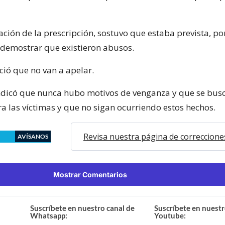
ación de la prescripción, sostuvo que estaba prevista, por
 demostrar que existieron abusos.
ó que no van a apelar.
ndicó que nunca hubo motivos de venganza y que se busc
a las víctimas y que no sigan ocurriendo estos hechos.
Revisa nuestra página de correccione
AVÍSANOS
Mostrar Comentarios
Suscríbete en nuestro canal de
Suscríbete en nuestr
Whatsapp:
Youtube: