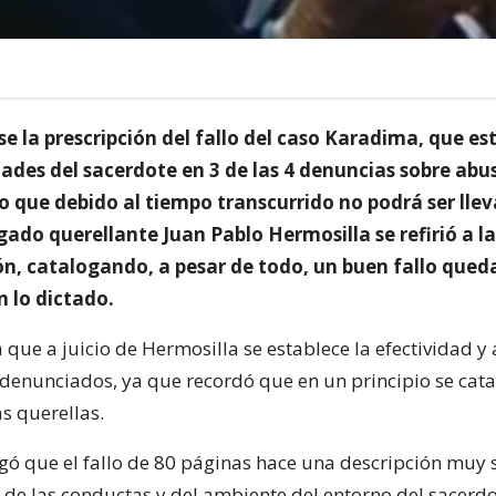
e la prescripción del fallo del caso Karadima, que es
dades del sacerdote en 3 de las 4 denuncias sobre abu
o que debido al tiempo transcurrido no podrá ser lle
ogado querellante Juan Pablo Hermosilla se refirió a la
n, catalogando, a pesar de todo, un buen fallo que
 lo dictado.
a que a juicio de Hermosilla se establece la efectividad y
 denunciados, ya que recordó que en un principio se cat
s querellas.
ó que el fallo de 80 páginas hace una descripción muy s
 de las conductas y del ambiente del entorno del sacerd