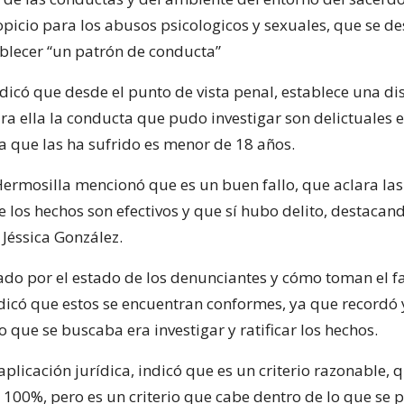
picio para los abusos psicologicos y sexuales, que se de
blecer “un patrón de conducta”
icó que desde el punto de vista penal, establece una dis
ra ella la conducta que pudo investigar son delictuales 
a que las ha sufrido es menor de 18 años.
ermosilla mencionó que es un buen fallo, que aclara la
 los hechos son efectivos y que sí hubo delito, destacand
 Jéssica González.
ado por el estado de los denunciantes y cómo toman el fa
dicó que estos se encuentran conformes, ya que recordó 
 que se buscaba era investigar y ratificar los hechos.
aplicación jurídica, indicó que es un criterio razonable, q
100%, pero es un criterio que cabe dentro de lo que se 