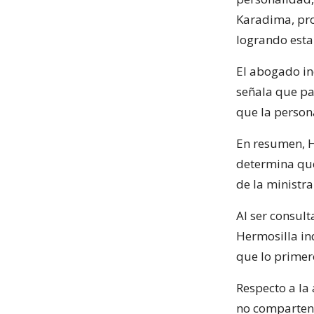
Karadima, pro
logrando esta
El abogado ind
señala que pa
que la person
En resumen, H
determina que
de la ministra
Al ser consult
Hermosilla in
que lo primero
Respecto a la 
no comparten 