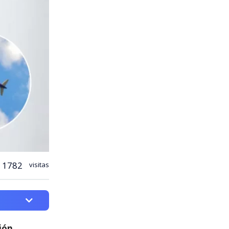
1782
visitas
ión