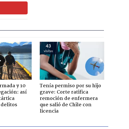
43
visitas
Armada y 10
Tenía permiso por su hijo
gación: así
grave: Corte ratifica
tártica
remoción de enfermera
delitos
que salió de Chile con
licencia