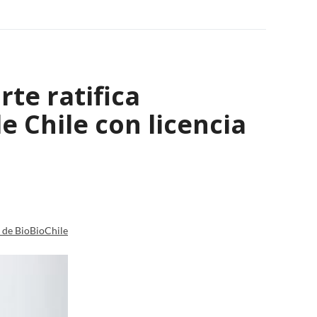
rte ratifica
 Chile con licencia
a de BioBioChile