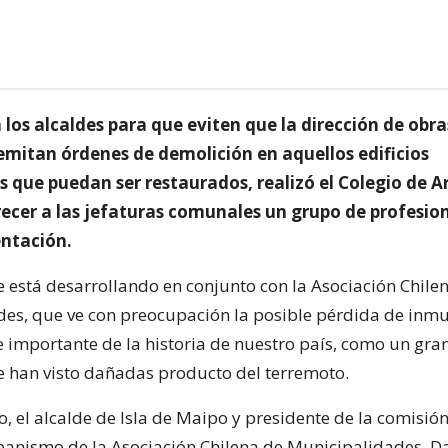
los alcaldes para que eviten que la dirección de obra
emitan órdenes de demolición en aquellos edificios
 que puedan ser restaurados, realizó el Colegio de A
recer a las jefaturas comunales un grupo de profesio
entación.
se está desarrollando en conjunto con la Asociación Chile
es, que ve con preocupación la posible pérdida de inm
e importante de la historia de nuestro país, como un gr
se han visto dañadas producto del terremoto.
o, el alcalde de Isla de Maipo y presidente de la comisió
banismo de la Asociación Chilena de Municipalidades, D