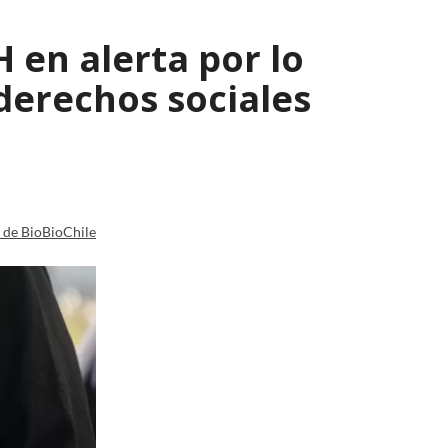
 en alerta por lo
derechos sociales
a de BioBioChile