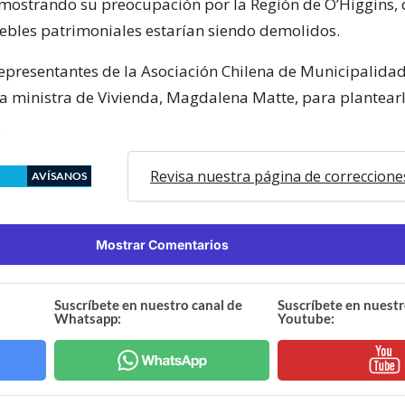
 mostrando su preocupación por la Región de O’Higgins,
bles patrimoniales estarían siendo demolidos.
representantes de la Asociación Chilena de Municipalidad
la ministra de Vivienda, Magdalena Matte, para plantearl
.
Revisa nuestra página de correccione
AVÍSANOS
Mostrar Comentarios
Suscríbete en nuestro canal de
Suscríbete en nuestr
Whatsapp:
Youtube: