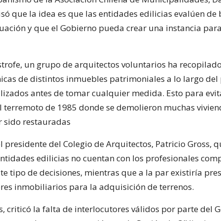
isó que la idea es que las entidades edilicias evalúen de
tuación y que el Gobierno pueda crear una instancia para
strofe, un grupo de arquitectos voluntarios ha recopilad
nicas de distintos inmuebles patrimoniales a lo largo del
lizados antes de tomar cualquier medida. Esto para evit
el terremoto de 1985 donde se demolieron muchas vivie
 sido restauradas
el presidente del Colegio de Arquitectos, Patricio Gross, 
tidades edilicias no cuentan con los profesionales com
e tipo de decisiones, mientras que a la par existiría pre
res inmobiliarios para la adquisición de terrenos.
 criticó la falta de interlocutores válidos por parte del 