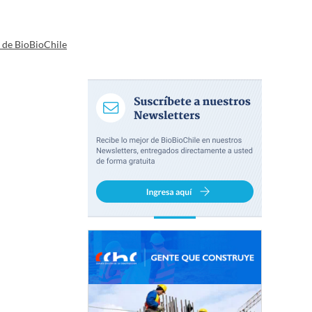
a de BioBioChile