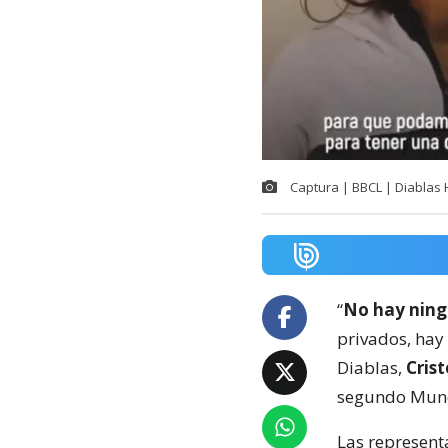
Captura | BBCL | Diablas
“
No hay ning
privados, hay
Diablas,
Cris
segundo Mund
Las represent