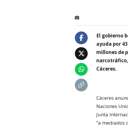
El gobierno b
ayuda por 43 
millones de 
narcotráfico,
Cáceres.
Cáceres anunc
Naciones Unid
Junta Internac
“a mediados d