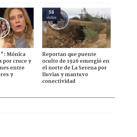
58
visitas
!": Mónica
Reportan que puente
a por cruce y
oculto de 1926 emergió en
ones entre
el norte de La Serena por
res y
lluvias y mantuvo
conectividad