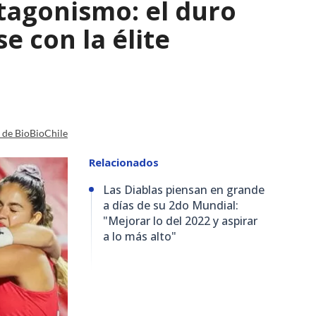
tagonismo: el duro
e con la élite
a de BioBioChile
Relacionados
Las Diablas piensan en grande
a días de su 2do Mundial:
"Mejorar lo del 2022 y aspirar
a lo más alto"