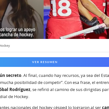
 Hockey
VER RESUMEN
ún secreto
. Al final, cuando hay recursos, ya sea del Est
 mucha posibilidad de competir”. Con esa frase, el entre
tóbal Rodríguez
, se refirió al camino de sus dirigidas par
ial de Hockey.
antes nacionales del hockey césped lo lograron al ser
ca