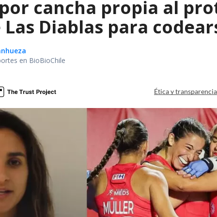
 por cancha propia al pro
Las Diablas para codears
Sanhueza
portes en BioBioChile
Ética y transparenci