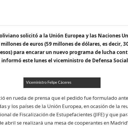
oliviano solicitó a la Unión Europea y las Naciones U
millones de euros (59 millones de dólares, es decir, 3
pesos) para encarar un nuevo programa de lucha cont
 informó este lunes el viceministro de Defensa Social
Viceministro Felipe Cáceres
ió en rueda de prensa que el pedido fue formulado ante
as y los países de la Unión Europea, en ocasión de la re
ional de Fiscalización de Estupefacientes (JIFE) y que par
e abril se realizará una mesa de cooperantes en Madrid”