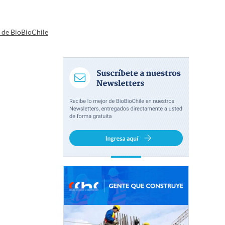
a de BioBioChile