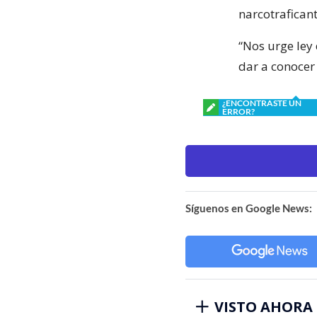
narcotraficant
“Nos urge ley
dar a conocer 
¿ENCONTRASTE UN
ERROR?
Síguenos en Google News:
VISTO AHORA