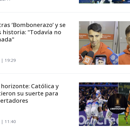
 tras ’Bombonerazo’ y se
 historia: "Todavía no
nada"
 | 19:29
 horizonte: Católica y
eron su suerte para
bertadores
 | 11:40