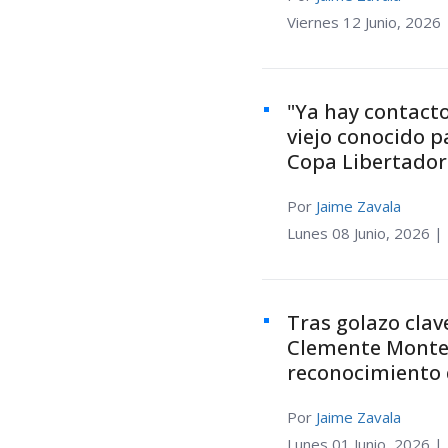
Viernes 12 Junio, 2026 
"Ya hay contacto
viejo conocido p
Copa Libertador
Por
Jaime Zavala
Lunes 08 Junio, 2026 |
Tras golazo clav
Clemente Montes
reconocimiento 
Por
Jaime Zavala
Lunes 01 Junio, 2026 |