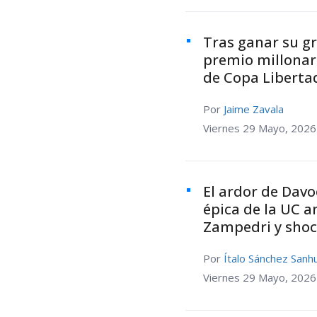
Tras ganar su gr
premio millonar
de Copa Liberta
Por
Jaime Zavala
Viernes 29 Mayo, 2026
El ardor de Davo
épica de la UC a
Zampedri y shoc
Por
Ítalo Sánchez Sanh
Viernes 29 Mayo, 2026