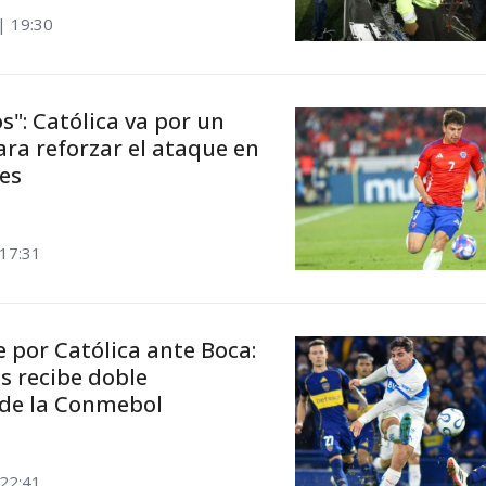
| 19:30
s": Católica va por un
ara reforzar el ataque en
es
 17:31
e por Católica ante Boca:
 recibe doble
de la Conmebol
 22:41