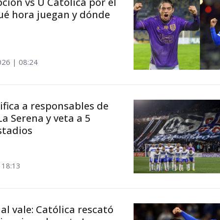
ión vs U Católica por el
qué hora juegan y dónde
026 | 08:24
tifica a responsables de
a Serena y veta a 5
stadios
 18:13
al vale: Católica rescató