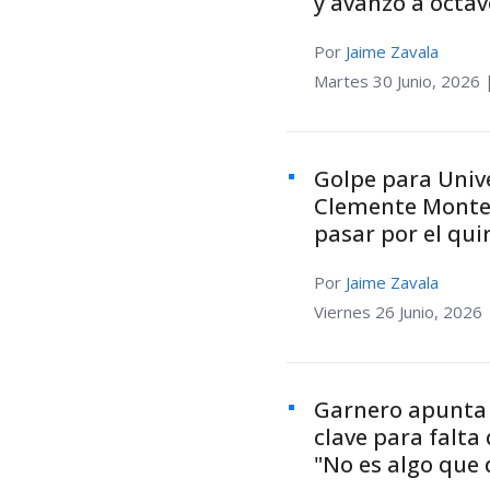
y avanzó a octav
Por
Jaime Zavala
Martes 30 Junio, 2026 
Golpe para Unive
Clemente Montes
pasar por el qui
Por
Jaime Zavala
Viernes 26 Junio, 2026 
Garnero apunta 
clave para falta 
"No es algo que