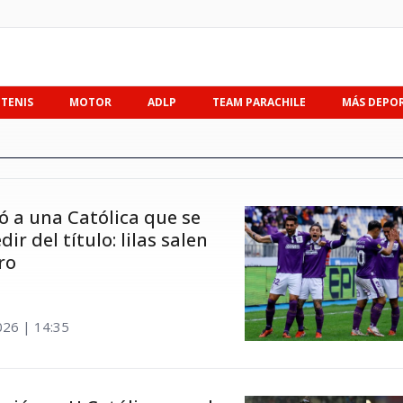
TENIS
MOTOR
ADLP
TEAM PARACHILE
MÁS DEPO
ó a una Católica que se
r del título: lilas salen
ro
026 | 14:35