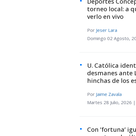
Deportes Concepc
torneo local: a 
verlo en vivo
Por
Jeser Lara
Domingo 02 Agosto, 2
U. Católica iden
desmanes ante L
hinchas de los e
Por
Jaime Zavala
Martes 28 Julio, 2026 |
Con ’fortuna’ igu