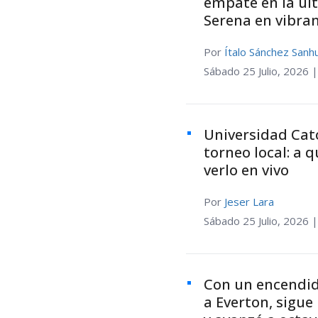
empate en la úl
Serena en vibra
Por
Ítalo Sánchez Sanh
Sábado 25 Julio, 2026 
Universidad Cató
torneo local: a 
verlo en vivo
Por
Jeser Lara
Sábado 25 Julio, 2026 
Con un encendid
a Everton, sigue