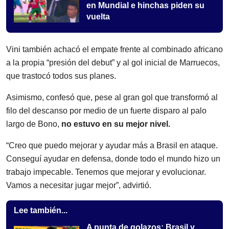
en Mundial e hinchas piden su
vuelta
Vini también achacó el empate frente al combinado africano
a la propia “presión del debut” y al gol inicial de Marruecos,
que trastocó todos sus planes.
Asimismo, confesó que, pese al gran gol que transformó al
filo del descanso por medio de un fuerte disparo al palo
largo de Bono,
no estuvo en su mejor nivel.
“Creo que puedo mejorar y ayudar más a Brasil en ataque.
Conseguí ayudar en defensa, donde todo el mundo hizo un
trabajo impecable. Tenemos que mejorar y evolucionar.
Vamos a necesitar jugar mejor”, advirtió.
Lee también...
A punta de golazos: Brasil y