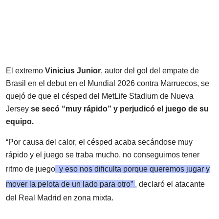
El extremo
Vinicius Junior
, autor del gol del empate de
Brasil en el debut en el Mundial 2026 contra Marruecos, se
quejó de que el césped del MetLife Stadium de Nueva
Jersey
se secó “muy rápido” y perjudicó el juego de su
equipo.
“Por causa del calor, el césped acaba secándose muy
rápido y el juego se traba mucho, no conseguimos tener
ritmo de juego
y eso nos dificulta porque queremos jugar y
mover la pelota de un lado para otro”
, declaró el atacante
del Real Madrid en zona mixta.