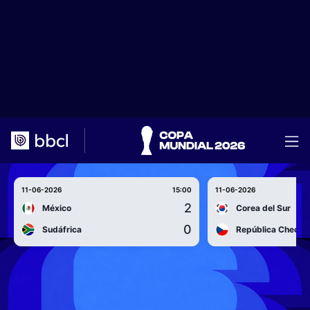
11-06-2026
15:00
11-06-2026
2
México
Corea del Sur
0
Sudáfrica
República Checa