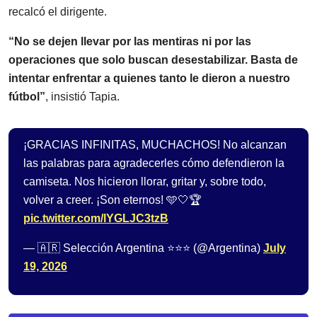
recalcó el dirigente.
“No se dejen llevar por las mentiras ni por las
operaciones que solo buscan desestabilizar. Basta de
intentar enfrentar a quienes tanto le dieron a nuestro
fútbol”
, insistió Tapia.
¡GRACIAS INFINITAS, MUCHACHOS! No alcanzan
las palabras para agradecerles cómo defendieron la
camiseta. Nos hicieron llorar, gritar y, sobre todo,
volver a creer. ¡Son eternos! 🩵🤍🏆
pic.twitter.com/lYGLJC3tzB
— 🇦🇷 Selección Argentina ⭐⭐⭐ (@Argentina)
July
19, 2026