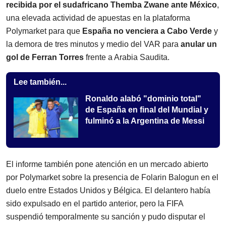
recibida por el sudafricano Themba Zwane ante México
,
una elevada actividad de apuestas en la plataforma
Polymarket para que
España no venciera a Cabo Verde
y
la demora de tres minutos y medio del VAR para
anular un
gol de Ferran Torres
frente a Arabia Saudita.
Lee también...
Ronaldo alabó "dominio total"
de España en final del Mundial y
fulminó a la Argentina de Messi
El informe también pone atención en un mercado abierto
por Polymarket sobre la presencia de Folarin Balogun en el
duelo entre Estados Unidos y Bélgica. El delantero había
sido expulsado en el partido anterior, pero la FIFA
suspendió temporalmente su sanción y pudo disputar el