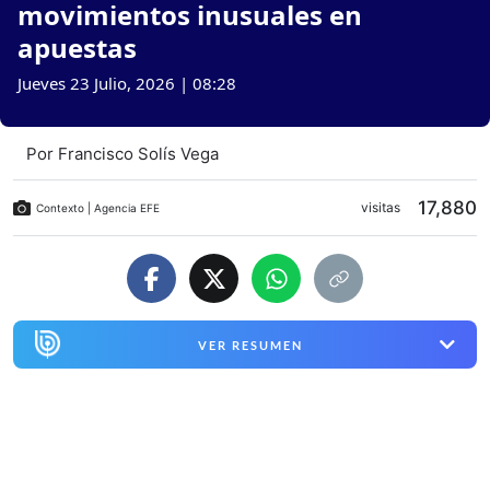
movimientos inusuales en
apuestas
Jueves 23 Julio, 2026 | 08:28
Por
Francisco Solís Vega
17,880
visitas
Contexto | Agencia EFE
VER RESUMEN