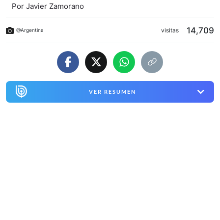
Por
Javier Zamorano
14,709
visitas
@Argentina
VER RESUMEN