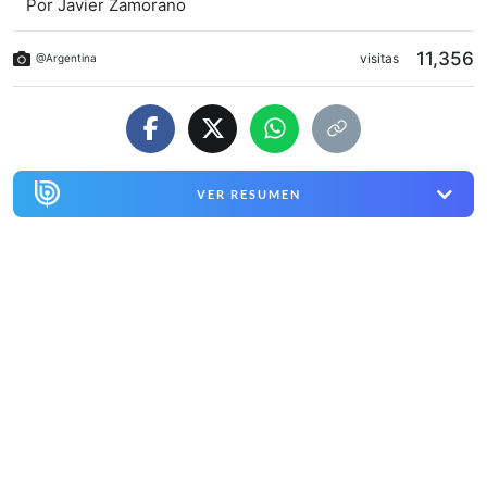
Por
Javier Zamorano
11,356
visitas
@Argentina
VER RESUMEN