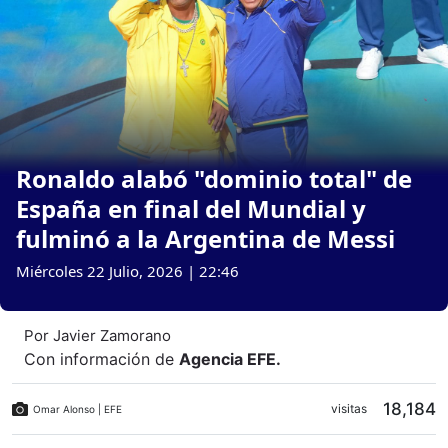
Ronaldo alabó "dominio total" de
España en final del Mundial y
fulminó a la Argentina de Messi
Miércoles 22 Julio, 2026 | 22:46
Por
Javier Zamorano
Con información de
Agencia EFE
.
18,184
visitas
Omar Alonso | EFE