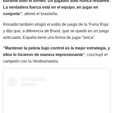
durante todo el torneo. Un jugador solo nunca resuelve.
La verdadera fuerza está en el equipo, en jugar en
conjunto”
, afirmó el brasileño.
Ronaldo también elogió el estilo de juego de la ‘Furia Roja’
y dijo que, a diferencia de Brasil, que se quedó en un juego
anticuado, España tiene una forma de jugar “única”.
“Mantener la pelota bajo control es la mejor estrategia, y
ellos lo hicieron de manera impresionante”
, concluyó el
campeón con la Verdeamarela.