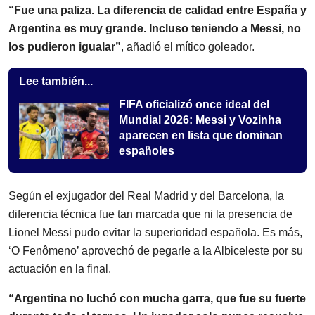
“Fue una paliza. La diferencia de calidad entre España y
Argentina es muy grande. Incluso teniendo a Messi, no
los pudieron igualar”
, añadió el mítico goleador.
Lee también...
FIFA oficializó once ideal del
Mundial 2026: Messi y Vozinha
aparecen en lista que dominan
españoles
Según el exjugador del Real Madrid y del Barcelona, la
diferencia técnica fue tan marcada que ni la presencia de
Lionel Messi pudo evitar la superioridad española. Es más,
‘O Fenômeno’ aprovechó de pegarle a la Albiceleste por su
actuación en la final.
“Argentina no luchó con mucha garra, que fue su fuerte