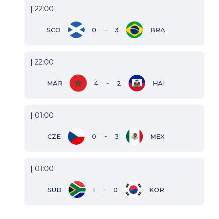
| 22:00
-
SCO
0
3
BRA
| 22:00
-
MAR
4
2
HAI
| 01:00
-
CZE
0
3
MEX
| 01:00
-
SUD
1
0
KOR