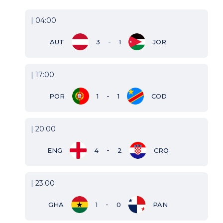
| 04:00
-
AUT
3
1
JOR
| 17:00
-
POR
1
1
COD
| 20:00
-
ENG
4
2
CRO
| 23:00
-
GHA
1
0
PAN