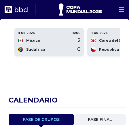
11-06-2026
15:00
11-06-2026
2
México
Corea del Sur
0
Sudáfrica
República Che
CALENDARIO
FASE DE GRUPOS
FASE FINAL