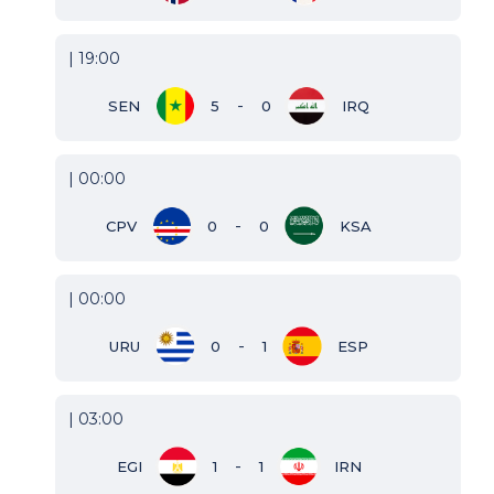
| 19:00
-
SEN
5
0
IRQ
| 00:00
-
CPV
0
0
KSA
| 00:00
-
URU
0
1
ESP
| 03:00
-
EGI
1
1
IRN