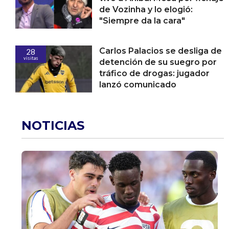
de Vozinha y lo elogió:
"Siempre da la cara"
Carlos Palacios se desliga de
28
visitas
detención de su suegro por
tráfico de drogas: jugador
lanzó comunicado
NOTICIAS