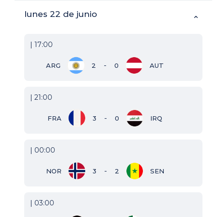
lunes 22 de junio
⌃
| 17:00
-
ARG
2
0
AUT
| 21:00
-
FRA
3
0
IRQ
| 00:00
-
NOR
3
2
SEN
| 03:00