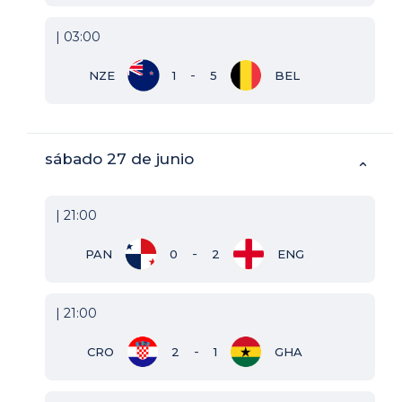
| 03:00
-
NZE
1
5
BEL
sábado 27 de junio
⌃
| 21:00
-
PAN
0
2
ENG
| 21:00
-
CRO
2
1
GHA