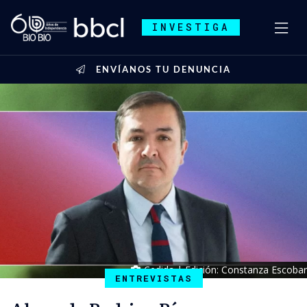
INVESTIGA
ENVÍANOS TU DENUNCIA
Cedida | Edición: Constanza Escobar
ENTREVISTAS