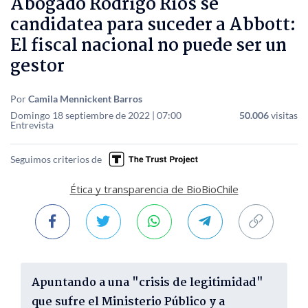
Abogado Rodrigo Ríos se
candidatea para suceder a Abbott:
El fiscal nacional no puede ser un
gestor
Por
Camila Mennickent Barros
Domingo 18 septiembre de 2022 | 07:00
50.006
visitas
Entrevista
Seguimos criterios de
Ética y transparencia de BioBioChile
Apuntando a una "crisis de legitimidad"
que sufre el Ministerio Público y a