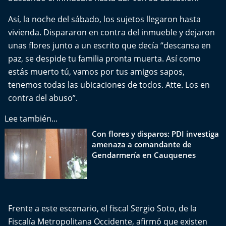
Así, la noche del sábado, los sujetos llegaron hasta
vivienda. Dispararon en contra del inmueble y dejaron
unas flores junto a un escrito que decía “descansa en
paz, se despide tu familia pronta muerta. Así como
estás muerto tú, vamos por tus amigos sapos,
tenemos todas las ubicaciones de todos. Atte. Los en
contra del abuso”.
Lee también...
Con flores y disparos: PDI investiga
amenaza a comandante de
Gendarmería en Cauquenes
Frente a este escenario, el fiscal Sergio Soto, de la
Fiscalía Metropolitana Occidente, afirmó que existen