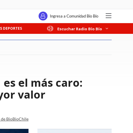
Ingresa a Comunidad Bío Bío
S DEPORTES
Escuchar Radio Bío Bío
 es el más caro:
yor valor
a de BioBioChile