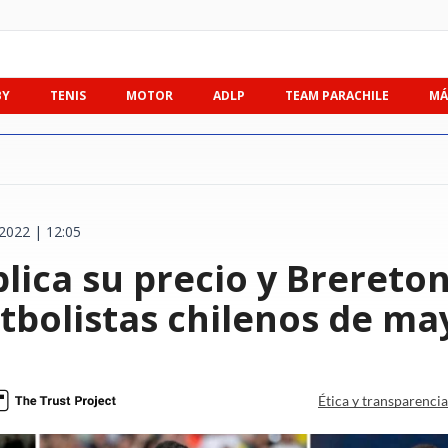
BY
TENIS
MOTOR
ADLP
TEAM PARACHILE
MÁ
2022 | 12:05
ica su precio y Brereton
tbolistas chilenos de ma
Ética y transparenci