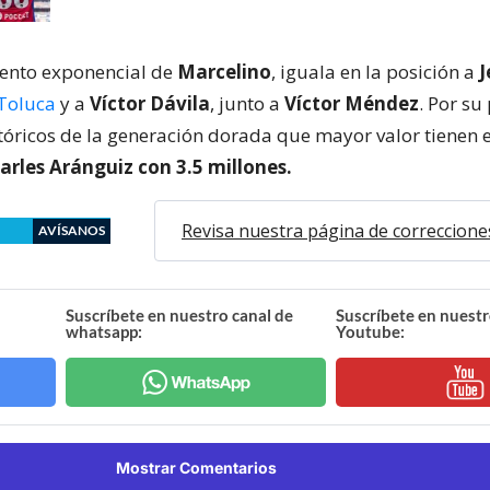
iento exponencial de
Marcelino
, iguala en la posición a
J
Toluca
y a
Víctor Dávila
, junto a
Víctor Méndez
. Por su 
tóricos de la generación dorada que mayor valor tienen 
arles Aránguiz con 3.5 millones.
Revisa nuestra página de correccione
AVÍSANOS
Suscríbete en nuestro canal de
Suscríbete en nuestr
whatsapp:
Youtube:
Mostrar Comentarios