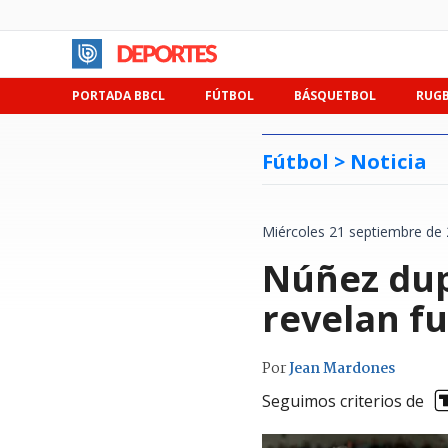
PORTADA BBCL
FÚTBOL
BÁSQUETBOL
RUG
Fútbol >
Noticia
Miércoles 21 septiembre de 
Núñez dupl
revelan fu
Por
Jean Mardones
Seguimos criterios de