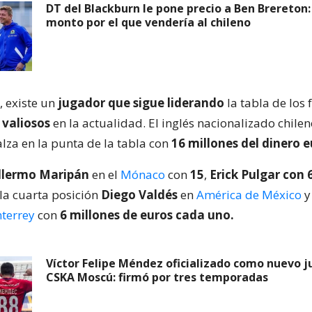
DT del Blackburn le pone precio a Ben Brereton:
monto por el que vendería al chileno
, existe un
jugador que sigue liderando
la tabla de los 
 valiosos
en la actualidad. El inglés nacionalizado chile
 alza en la punta de la tabla con
16 millones del dinero 
llermo Maripán
en el
Mónaco
con
15
,
Erick Pulgar con 
 la cuarta posición
Diego Valdés
en
América de México
terrey
con
6 millones de euros cada uno.
Víctor Felipe Méndez oficializado como nuevo j
CSKA Moscú: firmó por tres temporadas