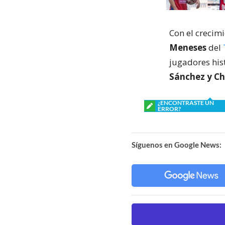
Con el crecim
Meneses
del
jugadores his
Sánchez y Ch
¿ENCONTRASTE UN
ERROR?
Síguenos en Google News: