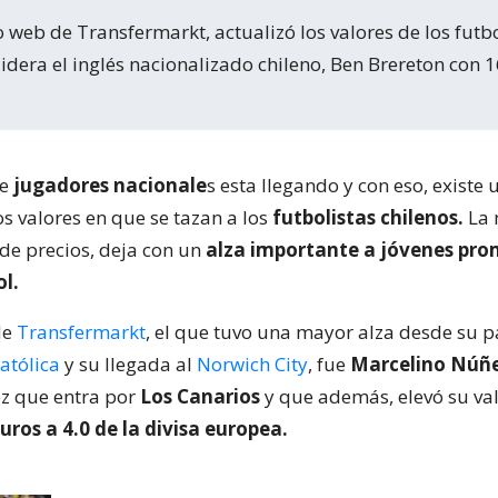
lidera el inglés nacionalizado chileno, Ben Brereton con 
de
jugadores nacionale
s esta llegando y con eso, existe 
os valores en que se tazan a los
futbolistas chilenos.
La 
 de precios, deja con un
alza importante a jóvenes pro
l.
de
Transfermarkt
, el que tuvo una mayor alza desde su p
atólica
y su llegada al
Norwich City
, fue
Marcelino Núñ
ez que entra por
Los Canarios
y que además, elevó su va
uros a 4.0 de la divisa europea.