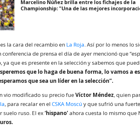
Marcelino Núñez brilla entre los fichajes de la
Championship: "Una de las mejores incorporac
es la cara del recambio en
La Roja
. Así por lo menos lo s
n conferencia de prensa el día de ayer mencionó que “e
o, ya que es presente en la selección y sabemos que pued
speremos que lo haga de buena forma, lo vamos a es
speramos que sea un líder en la selección”.
 vio modificado su precio fue
Víctor Méndez
, quien pa
la
, para recalar en el
CSKA Moscú
y que sufrió una fuert
ar suelo ruso. El ex
‘hispano’
ahora cuesta lo mismo que 
uros.