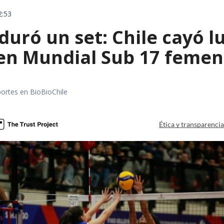
2:53
 duró un set: Chile cayó 
 en Mundial Sub 17 femen
portes en BioBioChile
Ética y transparenci