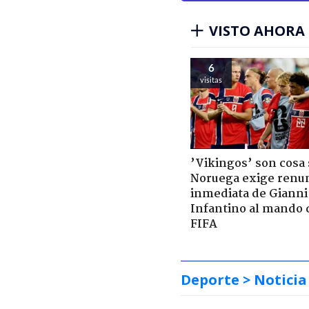
VISTO AHORA
6
visitas
’Vikingos’ son cosa 
Noruega exige renu
inmediata de Gianni
Infantino al mando 
FIFA
Deporte
> Noticia