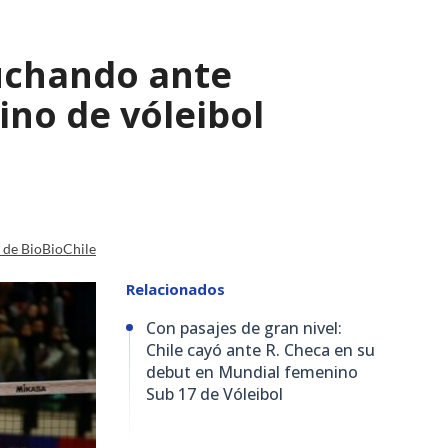
luchando ante
ino de vóleibol
a de BioBioChile
Relacionados
Con pasajes de gran nivel:
Chile cayó ante R. Checa en su
debut en Mundial femenino
Sub 17 de Vóleibol