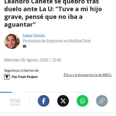
Leandro Cañete se quebró tras
duelo ante La U: "Tuve a mi hijo
grave, pensé que no iba a
aguantar"
Jaime Zavala
Periodista de Deportes en BioBioChile
Miércoles 05 Agosto, 2026 | 22:45
Seguimos criterios de
Ética y transparencia de BBCL
1710
visitas