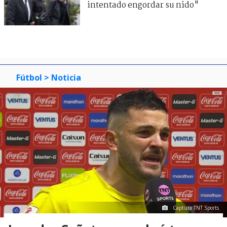
intentado engordar su nido"
Fútbol
> Noticia
Captura TNT Sports