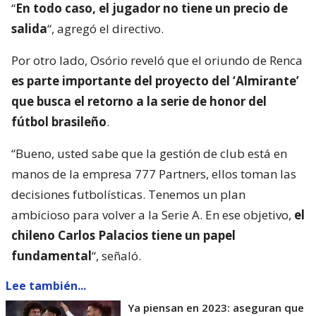
“
En todo caso, el jugador no tiene un precio de
salida
“, agregó el directivo.
Por otro lado, Osório reveló que el oriundo de Renca
es parte importante del proyecto del ‘Almirante’
que busca el retorno a la serie de honor del
fútbol brasileño
.
“Bueno, usted sabe que la gestión de club está en
manos de la empresa 777 Partners, ellos toman las
decisiones futbolísticas. Tenemos un plan
ambicioso para volver a la Serie A. En ese objetivo,
el
chileno Carlos Palacios tiene un papel
fundamental
“, señaló.
Lee también...
Ya piensan en 2023: aseguran que