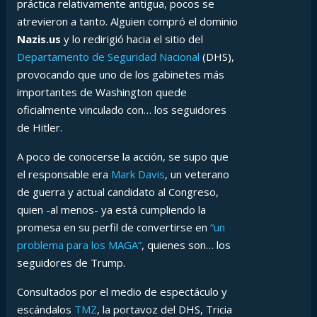
práctica relativamente antigua, pocos se
atrevieron a tanto. Alguien compró el dominio
Nazis.us
y lo redirigió hacia el sitio del
Departamento de Seguridad Nacional
(DHS),
provocando que uno de los gabinetes más
importantes de Washington quede
oficialmente vinculado con… los seguidores
de Hitler.
A poco de conocerse la acción, se supo que
el responsable era
Mark Davis
, un veterano
de guerra y actual candidato al Congreso,
quien -al menos- ya está cumpliendo la
promesa en su perfil de convertirse en
“un
problema para los MAGA”
, quienes son… los
seguidores de Trump.
Consultados por el medio de espectáculo y
escándalos
TMZ
, la portavoz del DHS, Tricia