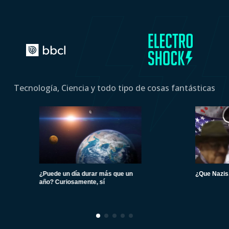
Tecnología, Ciencia y todo tipo de cosas fantásticas
¿Puede un día durar más que un
¿Que Nazis.
año? Curiosamente, sí