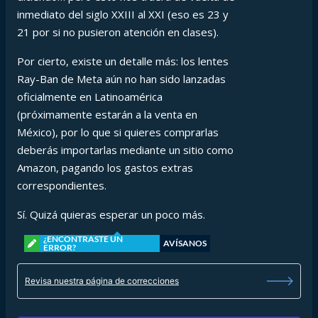
inmediato del siglo XXIII al XXI (eso es 23 y
21 por si no pusieron atención en clases).
Por cierto, existe un detalle más: los lentes
Ray-Ban de Meta aún no han sido lanzadas
oficialmente en Latinoamérica
(próximamente estarán a la venta en
México), por lo que si quieres comprarlas
deberás importarlas mediante un sitio como
Amazon, pagando los gastos extras
correspondientes.
Sí. Quizá quieras esperar un poco más.
¿ENCONTRASTE UN
AVÍSANOS
ERROR?
Revisa nuestra página de correcciones