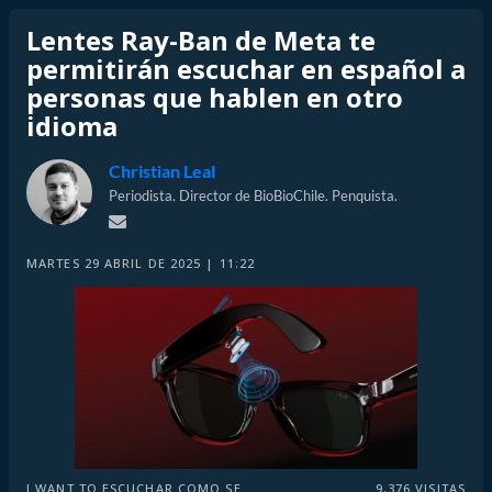
Lentes Ray-Ban de Meta te
permitirán escuchar en español a
personas que hablen en otro
idioma
Christian Leal
Periodista. Director de BioBioChile. Penquista.
MARTES 29 ABRIL DE 2025 | 11:22
I WANT TO ESCUCHAR COMO SE
9,376
VISITAS