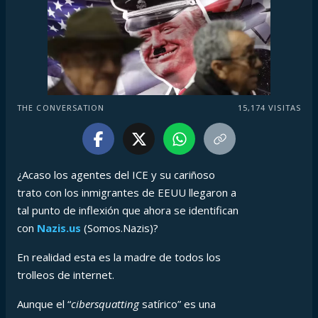
THE CONVERSATION
15,174
VISITAS
¿Acaso los agentes del ICE y su cariñoso
trato con los inmigrantes de EEUU llegaron a
tal punto de inflexión que ahora se identifican
con
Nazis.us
(Somos.Nazis)?
En realidad esta es la madre de todos los
trolleos de internet.
Aunque el “
cibersquatting
satírico” es una