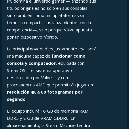
PC domina el universo gamer —lanzando sus
títulos originales no solo en sus consolas,
sino también como multiplataformas sin
temor a compartir sus lanzamientos con la
competencia—, sino porque Valve apuesta
por un dispositivo híbrido.
La principal novedad es justamente esa: será
una máquina capaz de
funcionar como
consola y computador
, equipada con
SteamOS —el sistema operativo
desarrollado por Valve— y con
procesadores AMD que permitirán jugar en
resolución 4K a 60 fotogramas por
segundo
.
El equipo incluirá 16 GB de memoria RAM
DDR5 y 8 GB de VRAM GDDR6. En
almacenamiento, la Steam Machine tendrá