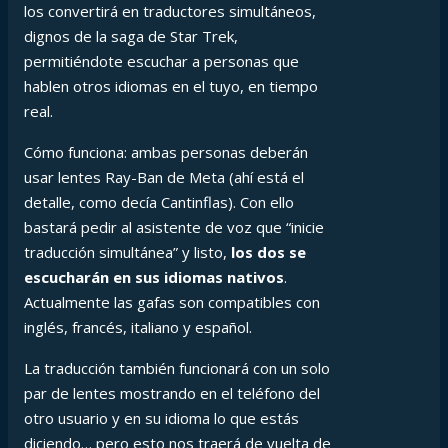
los convertirá en traductores simultáneos,
dignos de la saga de Star Trek,
permitiéndote escuchar a personas que
hablen otros idiomas en el tuyo, en tiempo
real.
Cómo funciona: ambas personas deberán
usar lentes Ray-Ban de Meta (ahí está el
detalle, como decía Cantinflas). Con ello
bastará pedir al asistente de voz que “inicie
traducción simultánea” y listo,
los dos se
escucharán en sus idiomas nativos
.
Actualmente las gafas son compatibles con
inglés, francés, italiano y español.
La traducción también funcionará con un solo
par de lentes mostrando en el teléfono del
otro usuario y en su idioma lo que estás
diciendo… pero esto nos traerá de vuelta de