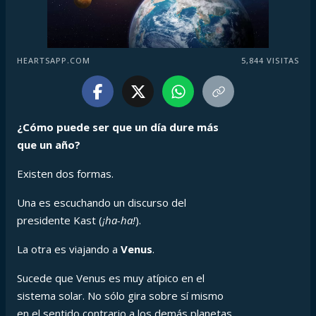
HEARTSAPP.COM
5,844
VISITAS
¿Cómo puede ser que un día dure más
que un año?
Existen dos formas.
Una es escuchando un discurso del
presidente Kast (
¡ha-ha!
).
La otra es viajando a
Venus
.
Sucede que Venus es muy atípico en el
sistema solar. No sólo gira sobre sí mismo
en el sentido contrario a los demás planetas,