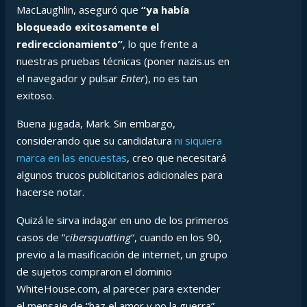
MacLaughlin, aseguró que
“ya había
bloqueado exitosamente el
redireccionamiento”
, lo que frente a
nuestras pruebas técnicas (poner nazis.us en
el navegador y pulsar
Enter
), no es tan
exitoso.
Buena jugada, Mark. Sin embargo,
considerando que su candidatura
ni siquiera
marca en las encuestas
, creo que necesitará
algunos trucos publicitarios adicionales para
hacerse notar.
Quizá le sirva indagar en uno de los primeros
casos de “
cibersquatting
“, cuando en los 90,
previo a la masificación de internet, un grupo
de sujetos compraron el dominio
WhiteHouse.com, al parecer para extender
el mensaje de “haz el amor y no la guerra”