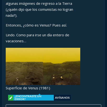
algunas imágenes de regreso a la Tierra
(¿quién dijo que los comunistas no logran
nada?).
Entonces, ¿cómo es Venus? Pues así.
Lindo. Como para irse un día entero de
vacaciones…
Superficie de Venus (1981)
¿ENCONTRASTE UN
AVÍSANOS
ERROR?