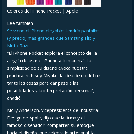
Colores del iPhone Pocket | Apple
Lee también...
Se viene el iPhone plegable: tendría pantallas
(y precio) más grandes que Samsung Flip y
Moto Razr
“El iPhone Pocket explora el concepto de ‘la
alegría de usar el iPhone a tu manera’. La
simplicidad de su diseño evoca nuestra
práctica en Issey Miyake, la idea de no definir
tanto las cosas para dar paso a las
posibilidades y la interpretación personal”,
añadió.
Molly Anderson, vicepresidenta de Industrial
Design de Apple, dijo que la firma y el
famoso diseñador “comparten su enfoque
hacia el diseño, que celebra lo artesanal, la