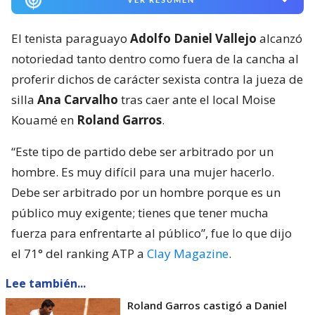
El tenista paraguayo
Adolfo Daniel Vallejo
alcanzó
notoriedad tanto dentro como fuera de la cancha al
proferir dichos de carácter sexista contra la jueza de
silla
Ana Carvalho
tras caer ante el local Moise
Kouamé en
Roland Garros
.
“Este tipo de partido debe ser arbitrado por un
hombre. Es muy difícil para una mujer hacerlo.
Debe ser arbitrado por un hombre porque es un
público muy exigente; tienes que tener mucha
fuerza para enfrentarte al público”, fue lo que dijo
el 71° del ranking ATP a
Clay Magazine
.
Lee también...
Roland Garros castigó a Daniel