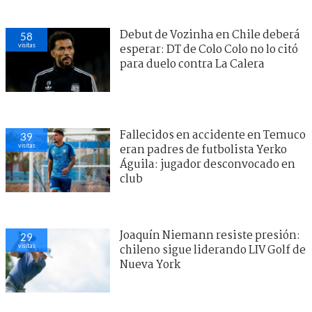
Debut de Vozinha en Chile deberá
58
visitas
esperar: DT de Colo Colo no lo citó
para duelo contra La Calera
Fallecidos en accidente en Temuco
39
visitas
eran padres de futbolista Yerko
Águila: jugador desconvocado en
club
Joaquín Niemann resiste presión:
29
visitas
chileno sigue liderando LIV Golf de
Nueva York