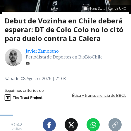
Hans Scott | Agencia UNO
Debut de Vozinha en Chile deberá
esperar: DT de Colo Colo no lo citó
para duelo contra La Calera
Javier Zamorano
Periodista de Deportes en BioBioChile
Sábado 08 Agosto, 2026 | 21:03
Seguimos criterios de
Ética y transparencia de BBCL
3042
visitas