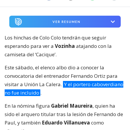
VER RESUMEN
Los hinchas de Colo Colo tendrán que seguir
esperando para ver a
Vozinha
atajando con la
camiseta del ‘Cacique’.
Este sábado, el elenco albo dio a conocer la
convocatoria del entrenador Fernando Ortiz para
visitar a Unión La Calera.
Y el portero caboverdiano
no fue incluido
.
En la nómina figura
Gabriel Maureira
, quien ha
sido el arquero titular tras la lesión de Fernando de
Paul, y también
Eduardo Villanueva
como