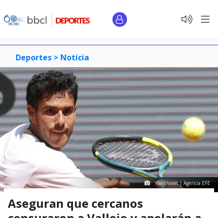
Deportes >
Noticia
Yoan Valat | Agencia EFE
Aseguran que cercanos
censuraron a Vallejo y apelarán a