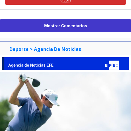
Mostrar Comentarios
Deporte
> Agencia De Noticias