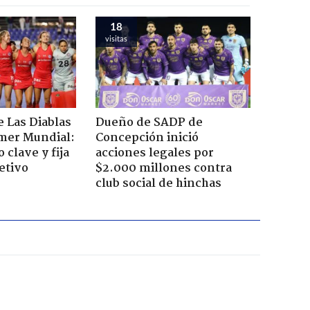
18
visitas
 Las Diablas
Dueño de SADP de
imer Mundial:
Concepción inició
 clave y fija
acciones legales por
etivo
$2.000 millones contra
club social de hinchas