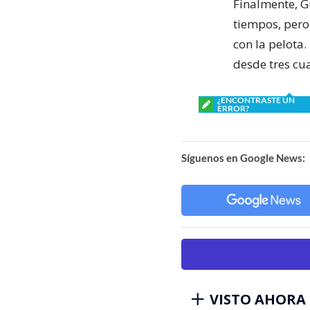
Finalmente, G
tiempos, pero
con la pelota.
desde tres cua
¿ENCONTRASTE UN
ERROR?
Síguenos en Google News:
VISTO AHORA