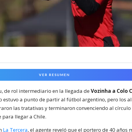
VER RESUMEN
, de rol intermediario en la llegada de
Vozinha a Colo 
 estuvo a punto de partir al fútbol argentino, pero los a
aron las tratativas y terminaron convenciendo al círculo
para llegar a Chile.
on
La Tercera
, el agente reveló que el portero de 40 años