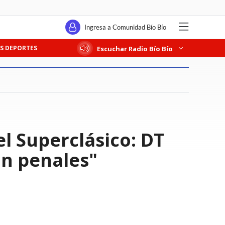
Ingresa a Comunidad Bío Bío
S DEPORTES
Escuchar Radio Bío Bío
l Superclásico: DT
on penales"