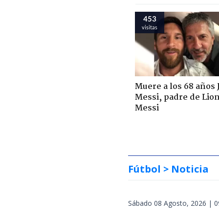
453
visitas
Muere a los 68 años 
Messi, padre de Lio
Messi
Fútbol
> Noticia
Sábado 08 Agosto, 2026 | 0