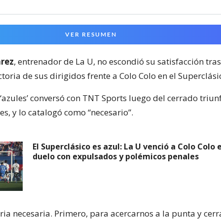
VER RESUMEN
arez
, entrenador de La U, no escondió su satisfacción tras
toria de sus dirigidos frente a Colo Colo en el Superclási
s ‘azules’ conversó con TNT Sports luego del cerrado triu
es, y lo catalogó como “necesario”.
El Superclásico es azul: La U venció a Colo Colo
duelo con expulsados y polémicos penales
ria necesaria. Primero, para acercarnos a la punta y cerr