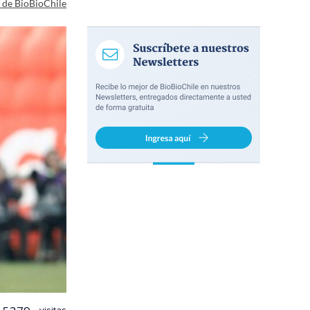
a de BioBioChile
visitas