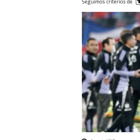
Seguimos criterios de