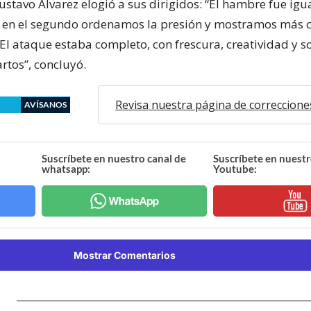
ustavo Álvarez elogió a sus dirigidos: “El hambre fue ig
 en el segundo ordenamos la presión y mostramos más c
 El ataque estaba completo, con frescura, creatividad y s
rtos”, concluyó.
Revisa nuestra página de correccione
AVÍSANOS
Suscríbete en nuestro canal de
Suscríbete en nuestr
whatsapp:
Youtube:
Mostrar Comentarios