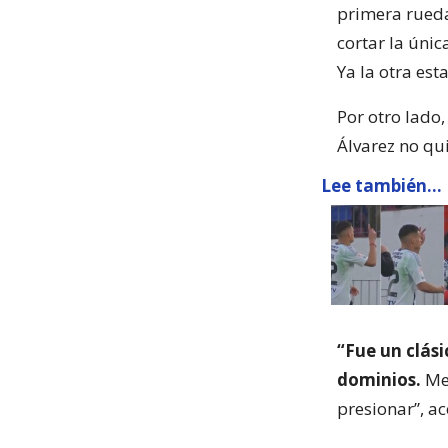
primera rueda
cortar la únic
Ya la otra est
Por otro lado,
Álvarez no qui
Lee también...
“Fue un clási
dominios.
Me 
presionar”, ac