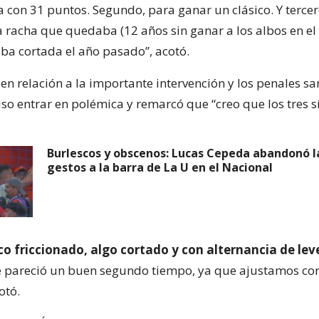
 con 31 puntos. Segundo, para ganar un clásico. Y tercer
a racha que quedaba (12 años sin ganar a los albos en el
aba cortada el año pasado”, acotó.
 en relación a la importante intervención y los penales s
so entrar en polémica y remarcó que “creo que los tres sí
Burlescos y obscenos: Lucas Cepeda abandonó l
gestos a la barra de La U en el Nacional
co friccionado, algo cortado y con alternancia de lev
pareció un buen segundo tiempo, ya que ajustamos c
otó.