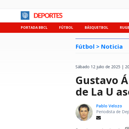
PORTADA BBCL
FÚTBOL
BÁSQUETBOL
RUG
Fútbol >
Noticia
Sábado 12 julio de 2025 | 2
Gustavo Ál
de La U as
Pablo Velozo
Periodista de De