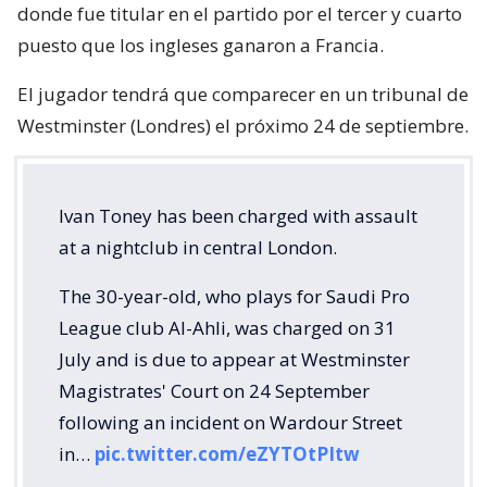
donde fue titular en el partido por el tercer y cuarto
puesto que los ingleses ganaron a Francia.
El jugador tendrá que comparecer en un tribunal de
Westminster (Londres) el próximo 24 de septiembre.
Ivan Toney has been charged with assault
at a nightclub in central London.
The 30-year-old, who plays for Saudi Pro
League club Al-Ahli, was charged on 31
July and is due to appear at Westminster
Magistrates' Court on 24 September
following an incident on Wardour Street
in…
pic.twitter.com/eZYTOtPItw