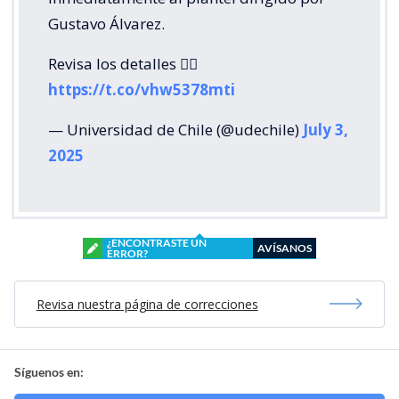
Gustavo Álvarez.
Revisa los detalles 👇🏼
https://t.co/vhw5378mti
— Universidad de Chile (@udechile)
July 3,
2025
¿ENCONTRASTE UN
AVÍSANOS
ERROR?
Revisa nuestra página de correcciones
Síguenos en: