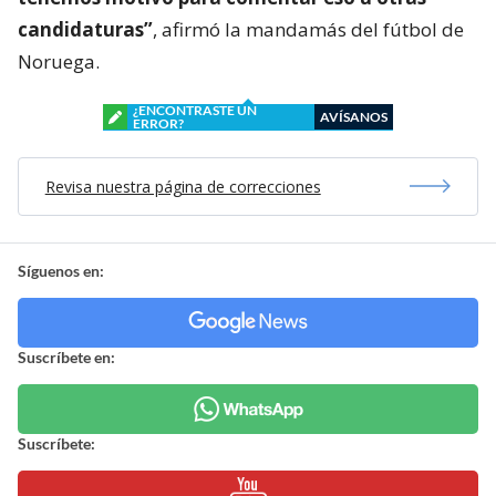
candidaturas”
, afirmó la mandamás del fútbol de
Noruega.
¿ENCONTRASTE UN
AVÍSANOS
ERROR?
Revisa nuestra página de correcciones
Síguenos en:
Suscríbete en:
Suscríbete: