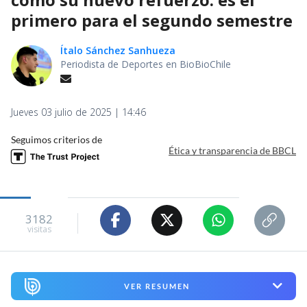
primero para el segundo semestre
Ítalo Sánchez Sanhueza
Periodista de Deportes en BioBioChile
Jueves 03 julio de 2025 | 14:46
Seguimos criterios de
Ética y transparencia de BBCL
3182
visitas
VER RESUMEN