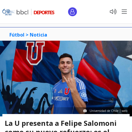
Fútbol >
Noticia
Universidad de Chile | web
La U presenta a Felipe Salomoni
como su nuevo refuerzo: es el