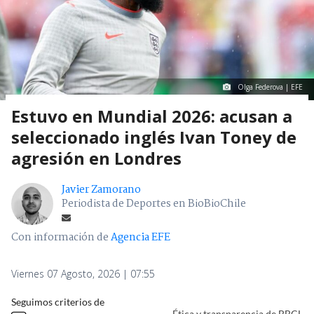
Olga Federova | EFE
Estuvo en Mundial 2026: acusan a
seleccionado inglés Ivan Toney de
agresión en Londres
Javier Zamorano
Periodista de Deportes en BioBioChile
Con información de
Agencia EFE
Viernes 07 Agosto, 2026 | 07:55
Seguimos criterios de
Ética y transparencia de BBCL