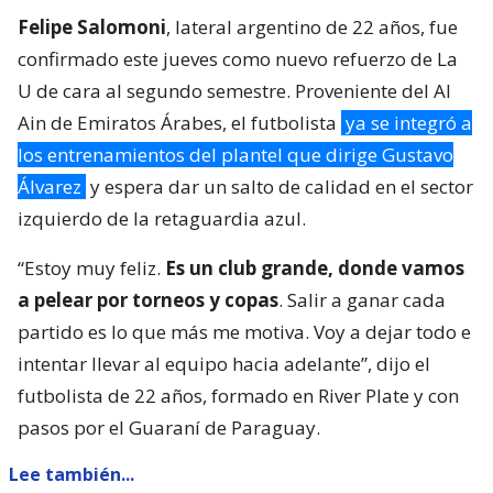
Felipe Salomoni
, lateral argentino de 22 años, fue
confirmado este jueves como nuevo refuerzo de La
U de cara al segundo semestre. Proveniente del Al
Ain de Emiratos Árabes, el futbolista
ya se integró a
los entrenamientos del plantel que dirige Gustavo
Álvarez
y espera dar un salto de calidad en el sector
izquierdo de la retaguardia azul.
“Estoy muy feliz.
Es un club grande, donde vamos
a pelear por torneos y copas
. Salir a ganar cada
partido es lo que más me motiva. Voy a dejar todo e
intentar llevar al equipo hacia adelante”, dijo el
futbolista de 22 años, formado en River Plate y con
pasos por el Guaraní de Paraguay.
Lee también...