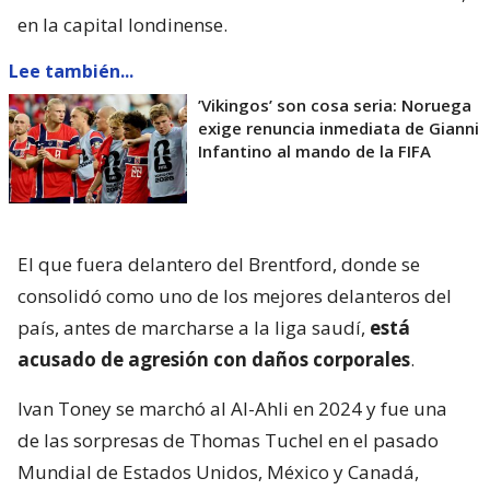
en la capital londinense.
Lee también...
’Vikingos’ son cosa seria: Noruega
exige renuncia inmediata de Gianni
Infantino al mando de la FIFA
El que fuera delantero del Brentford, donde se
consolidó como uno de los mejores delanteros del
país, antes de marcharse a la liga saudí,
está
acusado de agresión con daños corporales
.
Ivan Toney se marchó al Al-Ahli en 2024 y fue una
de las sorpresas de Thomas Tuchel en el pasado
Mundial de Estados Unidos, México y Canadá,