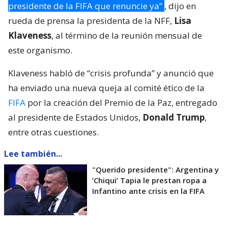
presidente de la FIFA que renuncie ya”
, dijo en
rueda de prensa la presidenta de la NFF,
Lisa
Klaveness
, al término de la reunión mensual de
este organismo.
Klaveness habló de “crisis profunda” y anunció que
ha enviado una nueva queja al comité ético de la
FIFA
por la creación del Premio de la Paz, entregado
al presidente de Estados Unidos,
Donald Trump
,
entre otras cuestiones.
Lee también...
"Querido presidente": Argentina y
’Chiqui’ Tapia le prestan ropa a
Infantino ante crisis en la FIFA