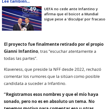
Lee también...
UEFA no cede ante Infantino y
afirma que el boicot a Mundial
sigue pese a ’disculpa’ por fracaso
El proyecto fue finalmente retirado por el propio
Gianni Infantino
, tras “escuchar atentamente a
todas las partes”.
Klaveness, que preside la NFF desde 2022, rechazó
comentar los rumores que la sitúan como posible
candidata a suceder a Infantino.
“Registramos esos nombres y que el mío haya
sonado, pero no es en absoluto un tema. No
tenemos motivo para comentar eso u otras