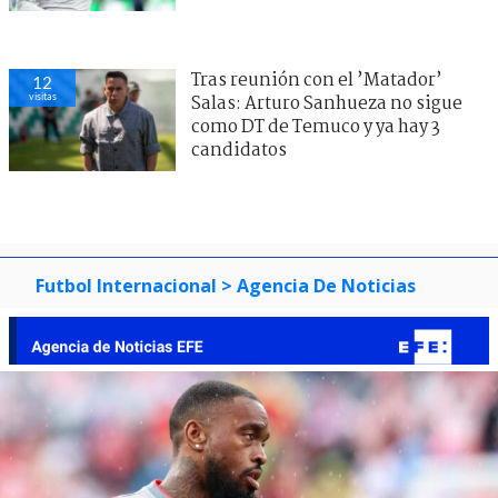
Tras reunión con el ’Matador’
12
visitas
Salas: Arturo Sanhueza no sigue
como DT de Temuco y ya hay 3
candidatos
Futbol Internacional
> Agencia De Noticias