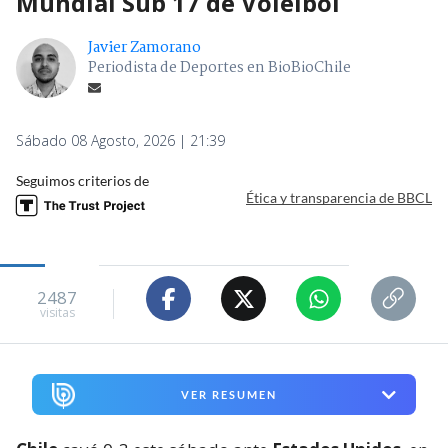
Mundial Sub 17 de Voleibol
Javier Zamorano
Periodista de Deportes en BioBioChile
Sábado 08 Agosto, 2026 | 21:39
Seguimos criterios de
Ética y transparencia de BBCL
2487
visitas
VER RESUMEN