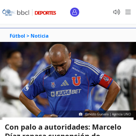
Fútbol >
Noticia
Ernesto Guevara | Agencia UNO
Con palo a autoridades: Marcelo
Díaz repasa suspensión de