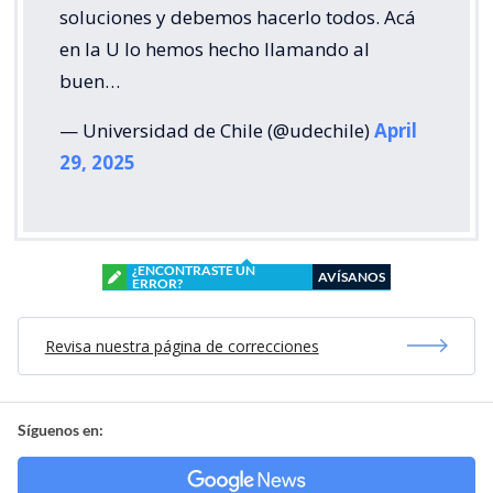
soluciones y debemos hacerlo todos. Acá
en la U lo hemos hecho llamando al
buen…
— Universidad de Chile (@udechile)
April
29, 2025
¿ENCONTRASTE UN
AVÍSANOS
ERROR?
Revisa nuestra página de correcciones
Síguenos en: