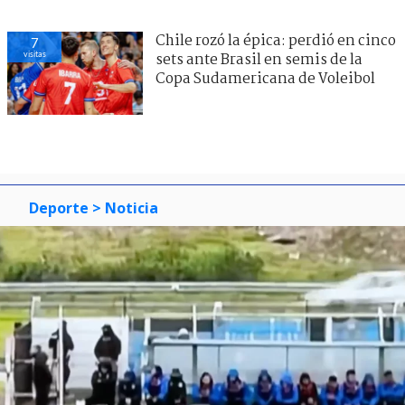
Chile rozó la épica: perdió en cinco
7
visitas
sets ante Brasil en semis de la
Copa Sudamericana de Voleibol
Deporte
> Noticia