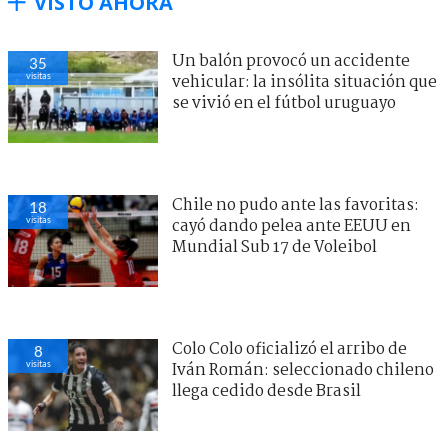
VISTO AHORA
Un balón provocó un accidente
35
visitas
vehicular: la insólita situación que
se vivió en el fútbol uruguayo
Chile no pudo ante las favoritas:
18
visitas
cayó dando pelea ante EEUU en
Mundial Sub 17 de Voleibol
Colo Colo oficializó el arribo de
8
visitas
Iván Román: seleccionado chileno
llega cedido desde Brasil