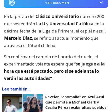
VER RESUMEN
En la previa del
Clásico Universitario
número 200
que sostendrán
La U
y
Universidad Católica
en la
décima fecha de la Liga de Primera, el capitán azul,
Marcelo Díaz
, se refirió al actual momento que
atraviesa el fútbol chileno.
Sin confirmar el cambio de horario del duelo, el
experimentado volante espera que “
se juegue a la
hora que está pactado, pero si se adelanta lo
verán las autoridades”
.
Lee también...
Revelan "anomalía" en Azul Azul
que permite a Michael Clark y
Cecilia Pérez recibir altos sueldos