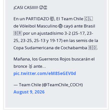
¡CASI CASIIII! 🥵👏
En un PARTIDAZO 🤯, El Team Chile 🇨🇱
de Vóleibol Masculino 🏐 cayó ante Brasil
🇧🇷 por un ajustadísimo 3-2 (25-17, 23-
25, 23-25, 25-13 y 19-17) en las semis de la
Copa Sudamericana de Cochabamba 🇧🇴.
Mañana, los Guerreros Rojos buscarán el
bronce 🥉 ante…
pic.twitter.com/eM8SeGEV0d
— Team Chile (@TeamChile_COCH)
August 9, 2026