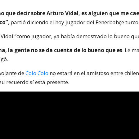
 que decir sobre Arturo Vidal, es alguien que me ca
oco”
, partió diciendo el hoy jugador del Fenerbahçe turco
Vidal “como jugador, ya había demostrado lo bueno que
a, la gente no se da cuenta de lo bueno que es
. Le m
egó.
 volante de
Colo Colo
no estará en el amistoso entre chilen
su recuerdo sí está presente.