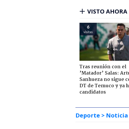
VISTO AHORA
6
visitas
Tras reunión con el
’Matador’ Salas: Art
Sanhueza no sigue 
DT de Temuco y ya h
candidatos
Deporte
> Noticia