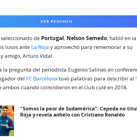
VER RESUMEN
y seleccionado de
Portugal
,
Nelson Semedo
, habló en la
os lusos ante
La Roja
y aprovechó para rememorar a su
 amigo, Arturo Vidal.
a la pregunta del periodista Eugenio Salinas en conferen
jugador del
FC Barcelona
tuvo palabras para describir al ‘K
re ambos cuando coincidieron en el club culé en 2018.
"Somos la peor de Sudamérica": Cepeda no titu
Roja y revela anhelo con Cristiano Ronaldo