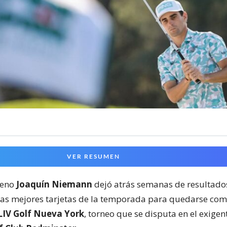
VER RESUMEN
ileno
Joaquín Niemann
dejó atrás semanas de resultados
las mejores tarjetas de la temporada para quedarse com
LIV Golf Nueva York
, torneo que se disputa en el exige