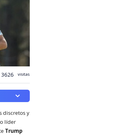
3626
visitas
 discretos y
o líder
nte
Trump