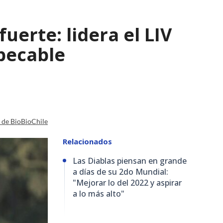
uerte: lidera el LIV
pecable
a de BioBioChile
Relacionados
Las Diablas piensan en grande
a días de su 2do Mundial:
"Mejorar lo del 2022 y aspirar
a lo más alto"