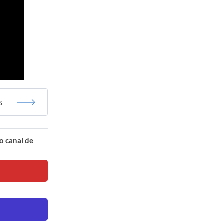
s
o canal de