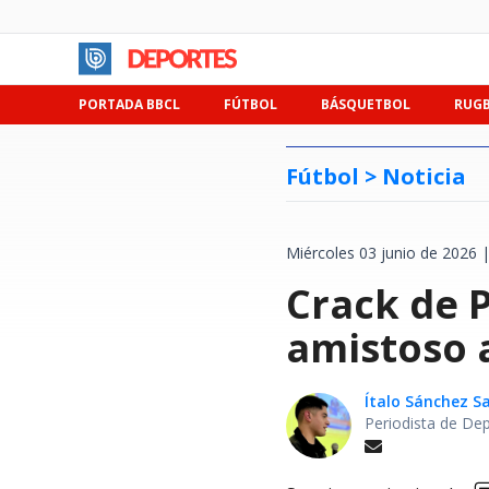
PORTADA BBCL
FÚTBOL
BÁSQUETBOL
RUG
Fútbol >
Noticia
Miércoles 03 junio de 2026 
Crack de P
amistoso a
Ítalo Sánchez 
Periodista de De