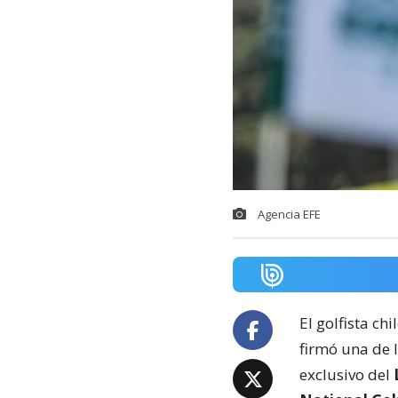
Agencia EFE
El golfista ch
firmó una de 
exclusivo del