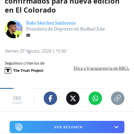
confirmados para nueva edición
en El Colorado
Ítalo Sánchez Sanhueza
Periodista de Deportes en BioBioChile
Viernes 07 Agosto, 2026 | 15:00
Seguimos criterios de
Ética y transparencia de BBCL
380
visitas
VER RESUMEN