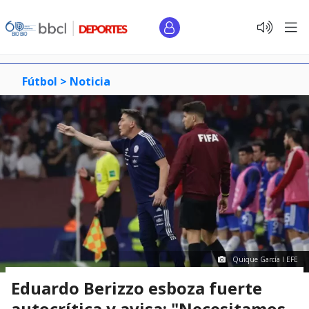
Fútbol >
Noticia
Quique García I EFE
Eduardo Berizzo esboza fuerte
autocrítica y avisa: "Necesitamos