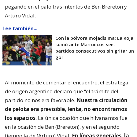
pegando en el palo tras intentos de Ben Brereton y
Arturo Vidal.
Lee también...
Con la pólvora mojadísima: La Roja
sumó ante Marruecos seis
partidos consecutivos sin gritar un
gol
Al momento de comentar el encuentro, el estratega
de origen argentino declaró que “el trámite del
partido no nos era favorable.
Nuestra circulación
de pelota era previsible, lenta, no encontramos
los espacios
. La única ocasión que hilvanamos fue
en la ocasión de Ben (Brereton), y en el segundo
tiempo la de (Arturo) Vidal.
En líneas generales, la