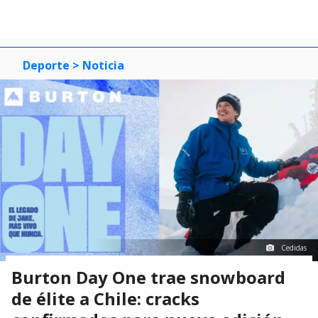
Deporte
> Noticia
Cedidas
Burton Day One trae snowboard
de élite a Chile: cracks