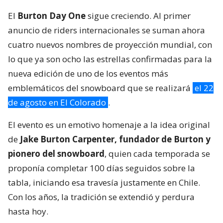
El
Burton Day One
sigue creciendo. Al primer
anuncio de riders internacionales se suman ahora
cuatro nuevos nombres de proyección mundial, con
lo que ya son ocho las estrellas confirmadas para la
nueva edición de uno de los eventos más
emblemáticos del snowboard que se realizará
el 22
de agosto en El Colorado
.
El evento es un emotivo homenaje a la idea original
de
Jake Burton Carpenter, fundador de Burton y
pionero del snowboard
, quien cada temporada se
proponía completar 100 días seguidos sobre la
tabla, iniciando esa travesía justamente en Chile.
Con los años, la tradición se extendió y perdura
hasta hoy.