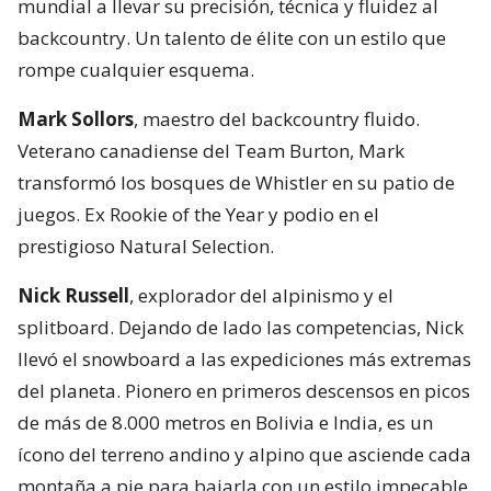
mundial a llevar su precisión, técnica y fluidez al
backcountry. Un talento de élite con un estilo que
rompe cualquier esquema.
Mark Sollors
, maestro del backcountry fluido.
Veterano canadiense del Team Burton, Mark
transformó los bosques de Whistler en su patio de
juegos. Ex Rookie of the Year y podio en el
prestigioso Natural Selection.
Nick Russell
, explorador del alpinismo y el
splitboard. Dejando de lado las competencias, Nick
llevó el snowboard a las expediciones más extremas
del planeta. Pionero en primeros descensos en picos
de más de 8.000 metros en Bolivia e India, es un
ícono del terreno andino y alpino que asciende cada
montaña a pie para bajarla con un estilo impecable.