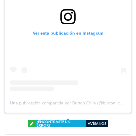
Ver esta publicación en Instagram
Una publicación compartida por Burton Chile (@burton_chile)
¿ENCONTRASTE UN
AVÍSANOS
ERROR?