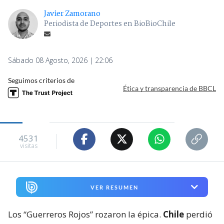
Javier Zamorano
Periodista de Deportes en BioBioChile
Sábado 08 Agosto, 2026 | 22:06
Seguimos criterios de
Ética y transparencia de BBCL
4531
visitas
VER RESUMEN
Los “Guerreros Rojos” rozaron la épica.
Chile
perdió