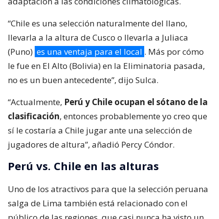
adaptación a las condiciones climatológicas.
“Chile es una selección naturalmente del llano,
llevarla a la altura de Cusco o llevarla a Juliaca
(Puno)
es una ventaja para el local
. Más por cómo
le fue en El Alto (Bolivia) en la Eliminatoria pasada,
no es un buen antecedente”, dijo Sulca.
“Actualmente,
Perú y Chile ocupan el sótano de la
clasificación
, entonces probablemente yo creo que
sí le costaría a Chile jugar ante una selección de
jugadores de altura”, añadió Percy Cóndor.
Perú vs. Chile en las alturas
Uno de los atractivos para que la selección peruana
salga de Lima también está relacionado con el
público de las regiones, que casi nunca ha visto un