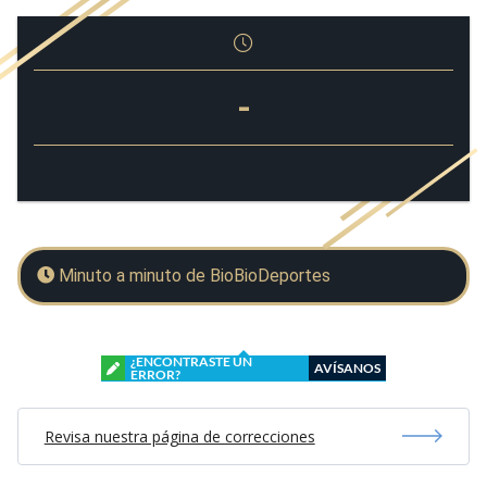
-
Minuto a minuto de BioBioDeportes
¿ENCONTRASTE UN
AVÍSANOS
ERROR?
Revisa nuestra página de correcciones