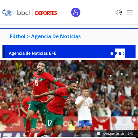
Fútbol >
Agencia De Noticias
Quique García | EFE