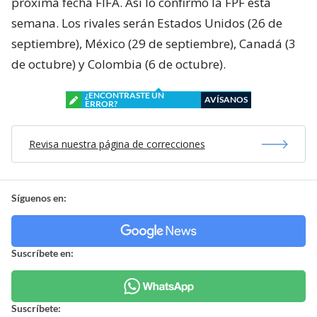
próxima fecha FIFA. Así lo confirmó la FPF esta
semana. Los rivales serán Estados Unidos (26 de
septiembre), México (29 de septiembre), Canadá (3
de octubre) y Colombia (6 de octubre).
¿ENCONTRASTE UN
AVÍSANOS
ERROR?
Revisa nuestra página de correcciones
Síguenos en:
Suscríbete en:
Suscríbete: