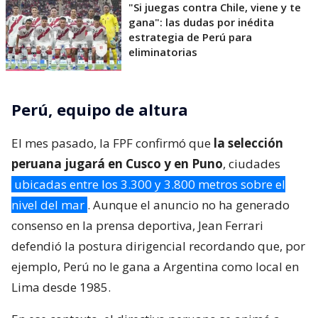
"Si juegas contra Chile, viene y te
gana": las dudas por inédita
estrategia de Perú para
eliminatorias
Perú, equipo de altura
El mes pasado, la FPF confirmó que
la selección
peruana jugará en Cusco y en Puno
, ciudades
ubicadas entre los 3.300 y 3.800 metros sobre el
nivel del mar
. Aunque el anuncio no ha generado
consenso en la prensa deportiva, Jean Ferrari
defendió la postura dirigencial recordando que, por
ejemplo, Perú no le gana a Argentina como local en
Lima desde 1985.