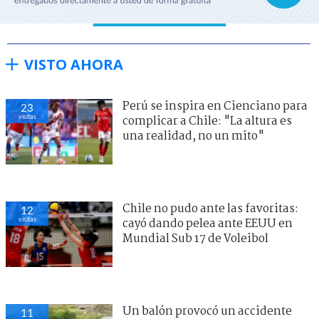
VISTO AHORA
Perú se inspira en Cienciano para
23
visitas
complicar a Chile: "La altura es
una realidad, no un mito"
Chile no pudo ante las favoritas:
12
visitas
cayó dando pelea ante EEUU en
Mundial Sub 17 de Voleibol
Un balón provocó un accidente
11