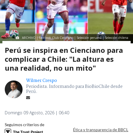
ARCHIVO | Facebook Club Cienciano | Selección peruana | Selección chilena
Perú se inspira en Cienciano para
complicar a Chile: "La altura es
una realidad, no un mito"
Wilmer Crespo
Periodista. Informando para BioBioChile desde
Perú.
Domingo 09 Agosto, 2026 | 06:40
Seguimos criterios de
Ética y transparencia de BBCL