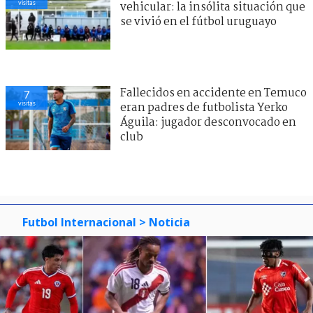
visitas
vehicular: la insólita situación que
se vivió en el fútbol uruguayo
Fallecidos en accidente en Temuco
7
visitas
eran padres de futbolista Yerko
Águila: jugador desconvocado en
club
Futbol Internacional
> Noticia