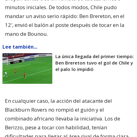
minutos iniciales. De todos modos, Chile pudo
mandar un aviso serio rápido: Ben Brereton, en el
12′, envió el balón al poste después de tocar en la
mano de Bounou.
Lee también...
La única llegada del primer tiempo:
Ben Brereton tuvo el gol de Chile y
el palo lo impidió
En cualquier caso, la acción del atacante del
Blackburn Rovers no rompió el guión y el
combinado africano llevaba la iniciativa. Los de
Berizzo, pese a tocar con habilidad, tenían
dificultades para llegar al área rival de forma clara.