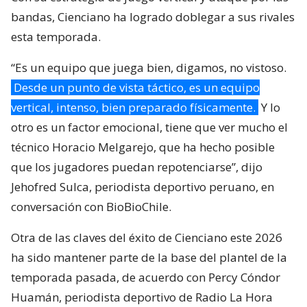
bandas, Cienciano ha logrado doblegar a sus rivales
esta temporada.
“Es un equipo que juega bien, digamos, no vistoso.
Desde un punto de vista táctico, es un equipo
vertical, intenso, bien preparado físicamente.
Y lo
otro es un factor emocional, tiene que ver mucho el
técnico Horacio Melgarejo, que ha hecho posible
que los jugadores puedan repotenciarse”, dijo
Jehofred Sulca, periodista deportivo peruano, en
conversación con BioBioChile.
Otra de las claves del éxito de Cienciano este 2026
ha sido mantener parte de la base del plantel de la
temporada pasada, de acuerdo con Percy Cóndor
Huamán, periodista deportivo de Radio La Hora