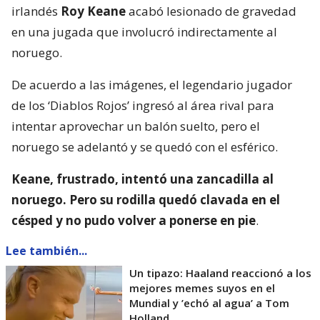
irlandés
Roy Keane
acabó lesionado de gravedad
en una jugada que involucró indirectamente al
noruego.
De acuerdo a las imágenes, el legendario jugador
de los ‘Diablos Rojos’ ingresó al área rival para
intentar aprovechar un balón suelto, pero el
noruego se adelantó y se quedó con el esférico.
Keane, frustrado, intentó una zancadilla al
noruego. Pero su rodilla quedó clavada en el
césped y no pudo volver a ponerse en pie
.
Lee también...
Un tipazo: Haaland reaccionó a los
mejores memes suyos en el
Mundial y ’echó al agua’ a Tom
Holland