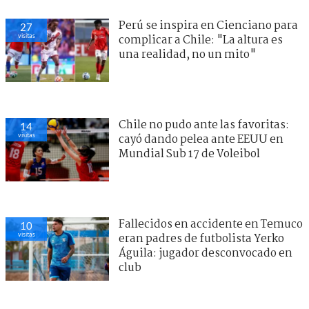
Perú se inspira en Cienciano para
27
visitas
complicar a Chile: "La altura es
una realidad, no un mito"
Chile no pudo ante las favoritas:
14
visitas
cayó dando pelea ante EEUU en
Mundial Sub 17 de Voleibol
Fallecidos en accidente en Temuco
10
visitas
eran padres de futbolista Yerko
Águila: jugador desconvocado en
club