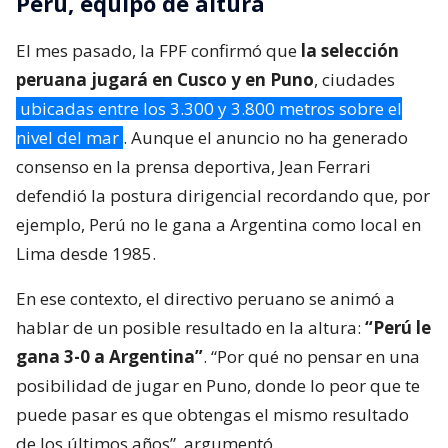
Perú, equipo de altura
El mes pasado, la FPF confirmó que
la selección
peruana jugará en Cusco y en Puno
, ciudades
ubicadas entre los 3.300 y 3.800 metros sobre el
nivel del mar
. Aunque el anuncio no ha generado
consenso en la prensa deportiva, Jean Ferrari
defendió la postura dirigencial recordando que, por
ejemplo, Perú no le gana a Argentina como local en
Lima desde 1985.
En ese contexto, el directivo peruano se animó a
hablar de un posible resultado en la altura:
“Perú le
gana 3-0 a Argentina”
. “Por qué no pensar en una
posibilidad de jugar en Puno, donde lo peor que te
puede pasar es que obtengas el mismo resultado
de los últimos años”, argumentó.