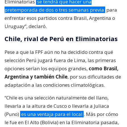
Eliminatorias
se tendrá que hacer una
pretemporada de dos o tres semanas previa
para
enfrentar esos partidos contra Brasil, Argentina o
Uruguay”, declaró.
Chile, rival de Perú en Eliminatorias
Pese a que la FPF aún no ha decidido contra qué
selección Perú jugará fuera de Lima, las primeras
opciones serían los equipos grandes,
como Brasil,
Argentina y también Chile
, por sus dificultades de
adaptación a las condiciones climatológicas.
“Chile es una selección naturalmente del llano,
llevarla a la altura de Cusco o llevarla a Juliaca
(Puno)
es una ventaja para el local
. Más por cómo
le fue en El Alto (Bolivia) en la Eliminatoria pasada,