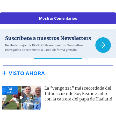
Mostrar Comentarios
VISTO AHORA
La "venganza" más recordada del
34
visitas
fútbol: cuando Roy Keane acabó
con la carrera del papá de Haaland