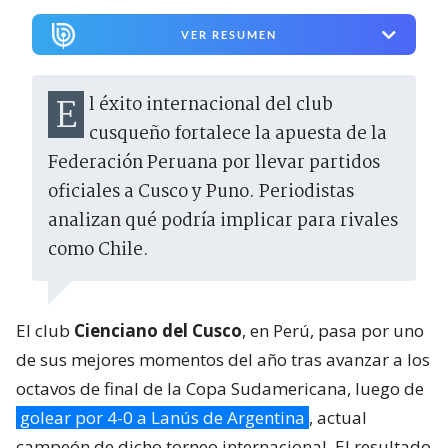
VER RESUMEN
El éxito internacional del club
cusqueño fortalece la apuesta de la
Federación Peruana por llevar partidos
oficiales a Cusco y Puno. Periodistas
analizan qué podría implicar para rivales
como Chile.
El club
Cienciano del Cusco
, en Perú, pasa por uno
de sus mejores momentos del año tras avanzar a los
octavos de final de la Copa Sudamericana, luego de
golear por 4-0 a Lanús de Argentina
, actual
campeón de dicho torneo internacional. El resultado