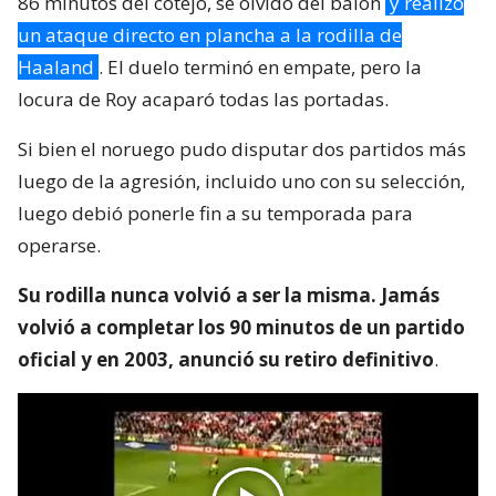
86 minutos del cotejo, se olvidó del balón
y realizó
un ataque directo en plancha a la rodilla de
Haaland
. El duelo terminó en empate, pero la
locura de Roy acaparó todas las portadas.
Si bien el noruego pudo disputar dos partidos más
luego de la agresión, incluido uno con su selección,
luego debió ponerle fin a su temporada para
operarse.
Su rodilla nunca volvió a ser la misma. Jamás
volvió a completar los 90 minutos de un partido
oficial y en 2003, anunció su retiro definitivo
.