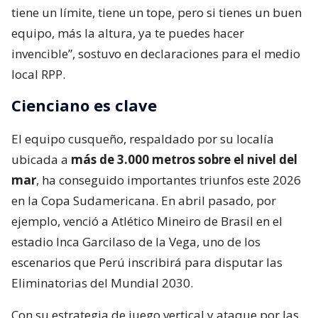
tiene un límite, tiene un tope, pero si tienes un buen
equipo, más la altura, ya te puedes hacer
invencible”, sostuvo en declaraciones para el medio
local RPP.
Cienciano es clave
El equipo cusqueño, respaldado por su localía
ubicada a
más de 3.000 metros sobre el nivel del
mar
, ha conseguido importantes triunfos este 2026
en la Copa Sudamericana. En abril pasado, por
ejemplo, venció a Atlético Mineiro de Brasil en el
estadio Inca Garcilaso de la Vega, uno de los
escenarios que Perú inscribirá para disputar las
Eliminatorias del Mundial 2030.
Con su estrategia de juego vertical y ataque por las