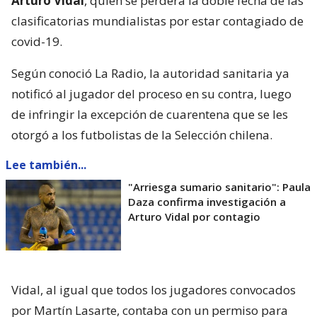
Arturo Vidal
, quien se perderá la doble fecha de las
clasificatorias mundialistas por estar contagiado de
covid-19.
Según conoció La Radio, la autoridad sanitaria ya
notificó al jugador del proceso en su contra, luego
de infringir la excepción de cuarentena que se les
otorgó a los futbolistas de la Selección chilena.
Lee también...
"Arriesga sumario sanitario": Paula
Daza confirma investigación a
Arturo Vidal por contagio
Vidal, al igual que todos los jugadores convocados
por Martín Lasarte, contaba con un permiso para