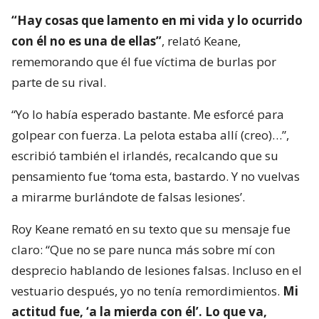
“Hay cosas que lamento en mi vida y lo ocurrido
con él no es una de ellas”
, relató Keane,
rememorando que él fue víctima de burlas por
parte de su rival.
“Yo lo había esperado bastante. Me esforcé para
golpear con fuerza. La pelota estaba allí (creo)…”,
escribió también el irlandés, recalcando que su
pensamiento fue ‘toma esta, bastardo. Y no vuelvas
a mirarme burlándote de falsas lesiones’.
Roy Keane remató en su texto que su mensaje fue
claro: “Que no se pare nunca más sobre mí con
desprecio hablando de lesiones falsas. Incluso en el
vestuario después, yo no tenía remordimientos.
Mi
actitud fue, ‘a la mierda con él’. Lo que va,