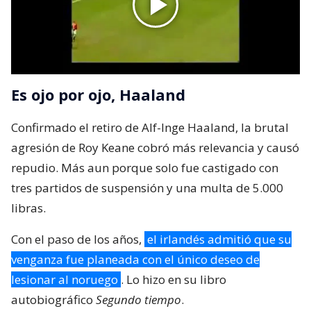
Es ojo por ojo, Haaland
Confirmado el retiro de Alf-Inge Haaland, la brutal
agresión de Roy Keane cobró más relevancia y causó
repudio. Más aun porque solo fue castigado con
tres partidos de suspensión y una multa de 5.000
libras.
Con el paso de los años,
el irlandés admitió que su
venganza fue planeada con el único deseo de
lesionar al noruego
. Lo hizo en su libro
autobiográfico
Segundo tiempo
.