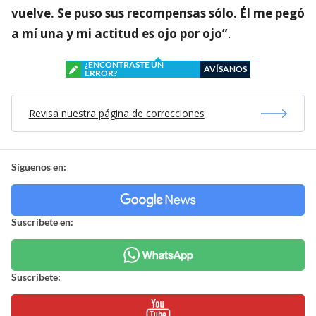
vuelve. Se puso sus recompensas sólo. Él me pegó
a mí una y mi actitud es ojo por ojo”
.
¿ENCONTRASTE UN
AVÍSANOS
ERROR?
Revisa nuestra página de correcciones
Síguenos en:
Suscríbete en:
Suscríbete: