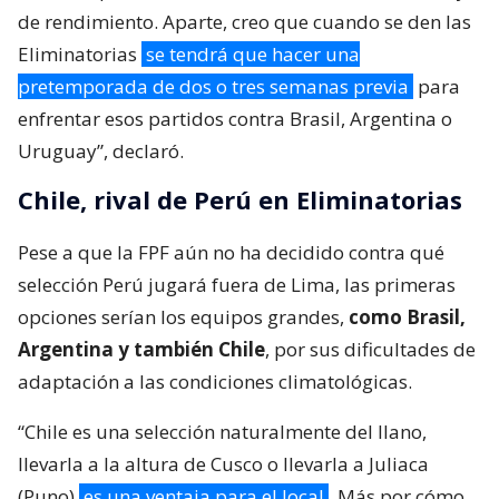
de rendimiento. Aparte, creo que cuando se den las
Eliminatorias
se tendrá que hacer una
pretemporada de dos o tres semanas previa
para
enfrentar esos partidos contra Brasil, Argentina o
Uruguay”, declaró.
Chile, rival de Perú en Eliminatorias
Pese a que la FPF aún no ha decidido contra qué
selección Perú jugará fuera de Lima, las primeras
opciones serían los equipos grandes,
como Brasil,
Argentina y también Chile
, por sus dificultades de
adaptación a las condiciones climatológicas.
“Chile es una selección naturalmente del llano,
llevarla a la altura de Cusco o llevarla a Juliaca
(Puno)
es una ventaja para el local
. Más por cómo