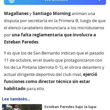
Magallanes
y
Santiago Morning
animan una
disputa por secretaría en la Primera B, luego de que
el elenco carabelero denunciara a los microbuseros
por
una falta reglamentaria que involucra a
Esteban Paredes
.
Y es que los de San Bernardo indican que el pasado
11 de octubre, en el duelo que protagonizaron con
los de La Pintana (derrota 0-1), el otrora delantero y
actual dirigente deportivo del club rival,
ejerció
funciones como director técnico sin estar
habilitado
para ello.
Lee también...
Esteban Paredes bajo la lupa: