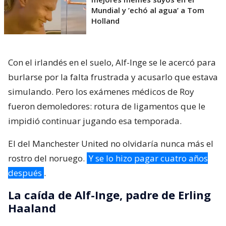
Mundial y ’echó al agua’ a Tom
Holland
Con el irlandés en el suelo, Alf-Inge se le acercó para
burlarse por la falta frustrada y acusarlo que estava
simulando. Pero los exámenes médicos de Roy
fueron demoledores: rotura de ligamentos que le
impidió continuar jugando esa temporada.
El del Manchester United no olvidaría nunca más el
rostro del noruego.
Y se lo hizo pagar cuatro años
después
.
La caída de Alf-Inge, padre de Erling
Haaland