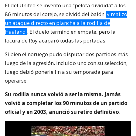
El del United se inventó una “pelota dividida” a los
86 minutos del cotejo, se olvidó del balón
y realizó
un ataque directo en plancha a la rodilla de
Haaland
. El duelo terminó en empate, pero la
locura de Roy acaparó todas las portadas.
Si bien el noruego pudo disputar dos partidos más
luego de la agresión, incluido uno con su selección,
luego debió ponerle fin a su temporada para
operarse.
Su rodilla nunca volvió a ser la misma. Jamás
volvió a completar los 90 minutos de un partido
oficial y en 2003, anunció su retiro definitivo
.