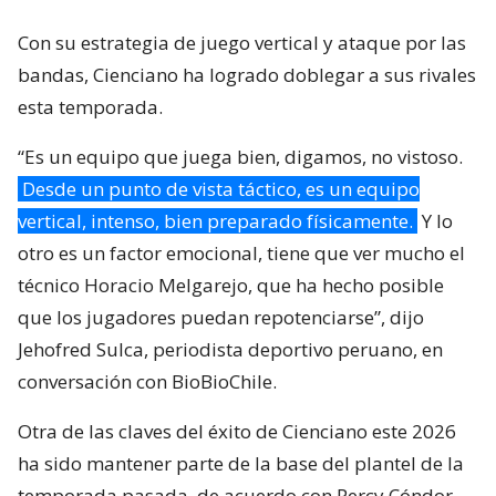
Con su estrategia de juego vertical y ataque por las
bandas, Cienciano ha logrado doblegar a sus rivales
esta temporada.
“Es un equipo que juega bien, digamos, no vistoso.
Desde un punto de vista táctico, es un equipo
vertical, intenso, bien preparado físicamente.
Y lo
otro es un factor emocional, tiene que ver mucho el
técnico Horacio Melgarejo, que ha hecho posible
que los jugadores puedan repotenciarse”, dijo
Jehofred Sulca, periodista deportivo peruano, en
conversación con BioBioChile.
Otra de las claves del éxito de Cienciano este 2026
ha sido mantener parte de la base del plantel de la
temporada pasada, de acuerdo con Percy Cóndor