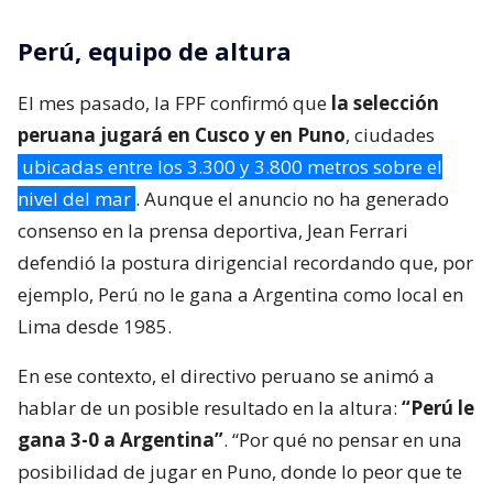
Perú, equipo de altura
El mes pasado, la FPF confirmó que
la selección
peruana jugará en Cusco y en Puno
, ciudades
ubicadas entre los 3.300 y 3.800 metros sobre el
nivel del mar
. Aunque el anuncio no ha generado
consenso en la prensa deportiva, Jean Ferrari
defendió la postura dirigencial recordando que, por
ejemplo, Perú no le gana a Argentina como local en
Lima desde 1985.
En ese contexto, el directivo peruano se animó a
hablar de un posible resultado en la altura:
“Perú le
gana 3-0 a Argentina”
. “Por qué no pensar en una
posibilidad de jugar en Puno, donde lo peor que te