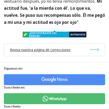
vestuario después, yo no tenía remordimientos.
Mi
actitud fue, ‘a la mierda con él’. Lo que va,
vuelve. Se puso sus recompensas sólo. Él me pegó
a mí una y mi actitud es ojo por ojo”
.
¿ENCONTRASTE UN
AVÍSANOS
ERROR?
Revisa nuestra página de correcciones
Síguenos en:
Suscríbete en:
Suscríbete: