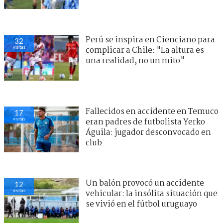
Perú se inspira en Cienciano para
32
visitas
complicar a Chile: "La altura es
una realidad, no un mito"
Fallecidos en accidente en Temuco
17
visitas
eran padres de futbolista Yerko
Águila: jugador desconvocado en
club
Un balón provocó un accidente
12
visitas
vehicular: la insólita situación que
se vivió en el fútbol uruguayo