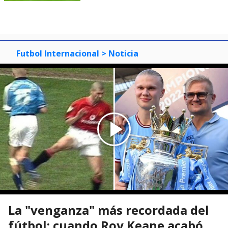
Futbol Internacional
> Noticia
La "venganza" más recordada del
fútbol: cuando Roy Keane acabó