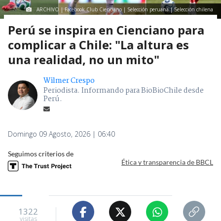
ARCHIVO | Facebook Club Cienciano | Selección peruana | Selección chilena
Perú se inspira en Cienciano para
complicar a Chile: "La altura es
una realidad, no un mito"
Wilmer Crespo
Periodista. Informando para BioBioChile desde
Perú.
Domingo 09 Agosto, 2026 | 06:40
Seguimos criterios de
Ética y transparencia de BBCL
1322
visitas