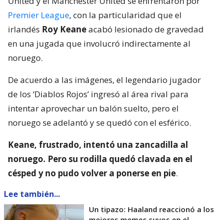
United y el Manchester United se enfrentaron por
Premier League
, con la particularidad que el
irlandés
Roy Keane
acabó lesionado de gravedad
en una jugada que involucró indirectamente al
noruego.
De acuerdo a las imágenes, el legendario jugador
de los ‘Diablos Rojos’ ingresó al área rival para
intentar aprovechar un balón suelto, pero el
noruego se adelantó y se quedó con el esférico.
Keane, frustrado, intentó una zancadilla al
noruego. Pero su rodilla quedó clavada en el
césped y no pudo volver a ponerse en pie
.
Lee también...
Un tipazo: Haaland reaccionó a los
mejores memes suyos en el