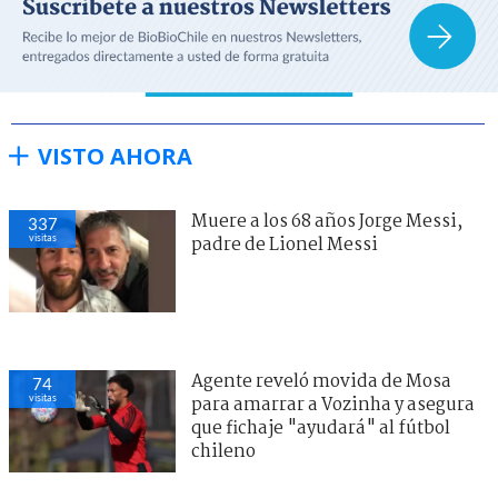
VISTO AHORA
Muere a los 68 años Jorge Messi,
337
visitas
padre de Lionel Messi
Agente reveló movida de Mosa
74
visitas
para amarrar a Vozinha y asegura
que fichaje "ayudará" al fútbol
chileno