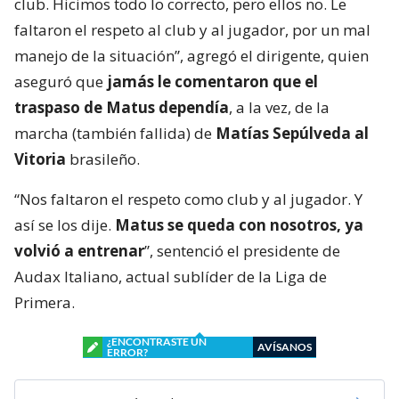
club. Hicimos todo lo correcto, pero ellos no. Le
faltaron el respeto al club y al jugador, por un mal
manejo de la situación”, agregó el dirigente, quien
aseguró que
jamás le comentaron que el
traspaso de Matus dependía
, a la vez, de la
marcha (también fallida) de
Matías Sepúlveda al
Vitoria
brasileño.
“Nos faltaron el respeto como club y al jugador. Y
así se los dije.
Matus se queda con nosotros, ya
volvió a entrenar
”, sentenció el presidente de
Audax Italiano, actual sublíder de la Liga de
Primera.
¿ENCONTRASTE UN
AVÍSANOS
ERROR?