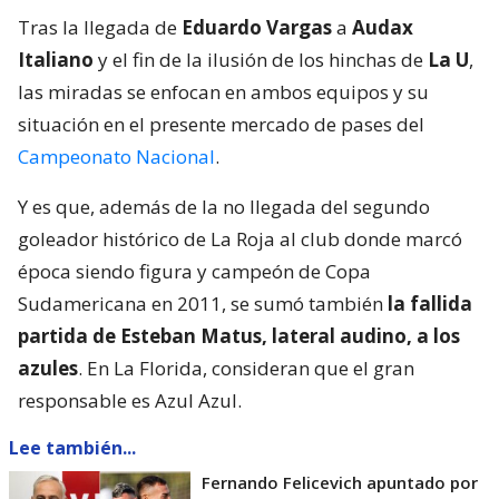
Tras la llegada de
Eduardo Vargas
a
Audax
Italiano
y el fin de la ilusión de los hinchas de
La U
,
las miradas se enfocan en ambos equipos y su
situación en el presente mercado de pases del
Campeonato Nacional
.
Y es que, además de la no llegada del segundo
goleador histórico de La Roja al club donde marcó
época siendo figura y campeón de Copa
Sudamericana en 2011, se sumó también
la fallida
partida de Esteban Matus, lateral audino, a los
azules
. En La Florida, consideran que el gran
responsable es Azul Azul.
Lee también...
Fernando Felicevich apuntado por