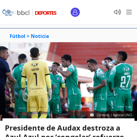
Fútbol >
Noticia
Contexto | Agencia UNO
Presidente de Audax destroza a
Azul Azul por ’congelar’ refuerzo