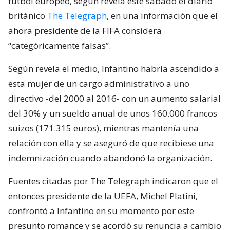
fútbol europeo, según revela este sábado el diario
británico
The Telegraph
, en una información que el
ahora presidente de la FIFA considera
“categóricamente falsas”.
Según revela el medio, Infantino habría ascendido a
esta mujer de un cargo administrativo a uno
directivo -del 2000 al 2016- con un aumento salarial
del 30% y un sueldo anual de unos 160.000 francos
suizos (171.315 euros), mientras mantenía una
relación con ella y se aseguró de que recibiese una
indemnización cuando abandonó la organización.
Fuentes citadas por The Telegraph indicaron que el
entonces presidente de la UEFA, Michel Platini,
confrontó a Infantino en su momento por este
presunto romance y se acordó su renuncia a cambio