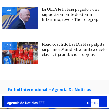
La UEFA le habría pagado a una
44
visitas
supuesta amante de Gianni
Infantino, revela The Telegraph
Head coach de Las Diablas palpita
21
visitas
su primer Mundial: apunta a duelo
clave y fija ambicioso objetivo
Futbol Internacional
> Agencia De Noticias