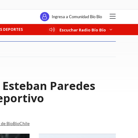
Ingresa a Comunidad Bío Bío
S DEPORTES
Escuchar Radio Bío Bío
e Esteban Paredes
eportivo
a de BioBioChile