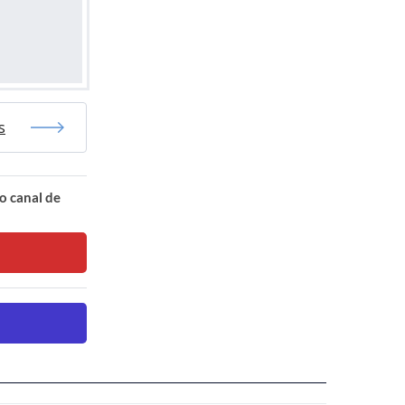
s
o canal de