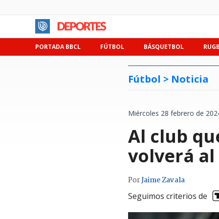
PORTADA BBCL
FÚTBOL
BÁSQUETBOL
RUG
Fútbol >
Noticia
Miércoles 28 febrero de 202
Al club q
volverá al
Por
Jaime Zavala
Seguimos criterios de