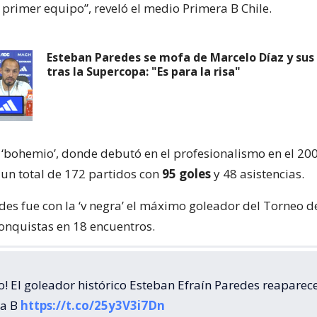
 primer equipo”, reveló el medio Primera B Chile.
Esteban Paredes se mofa de Marcelo Díaz y su
tras la Supercopa: "Es para la risa"
 ‘bohemio’, donde debutó en el profesionalismo en el 200
 un total de 172 partidos con
95 goles
y 48 asistencias.
es fue con la ‘v negra’ el máximo goleador del Torneo d
onquistas en 18 encuentros.
! El goleador histórico Esteban Efraín Paredes reaparece
ra B
https://t.co/25y3V3i7Dn