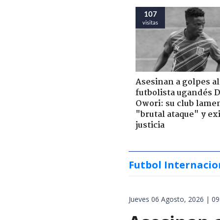
107
visitas
Asesinan a golpes al
futbolista ugandés 
Owori: su club lame
"brutal ataque" y ex
justicia
Futbol Internacio
Jueves 06 Agosto, 2026 | 09