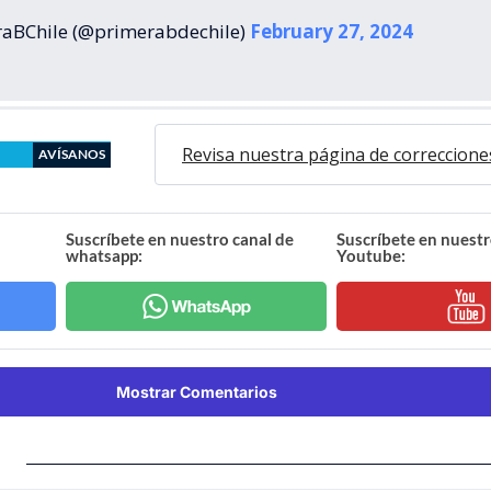
aBChile (@primerabdechile)
February 27, 2024
Revisa nuestra página de correccione
AVÍSANOS
Suscríbete en nuestro canal de
Suscríbete en nuestr
whatsapp:
Youtube:
Mostrar Comentarios