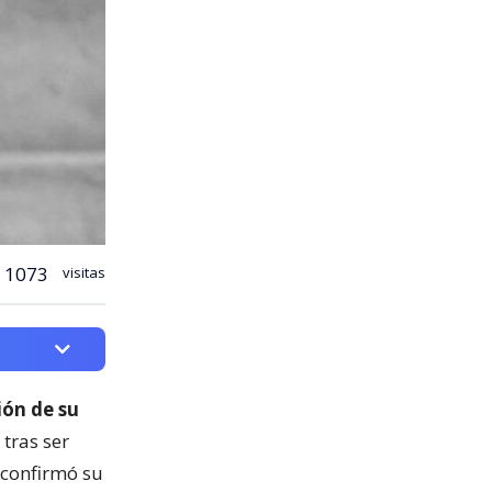
1073
visitas
ión de su
 tras ser
 confirmó su