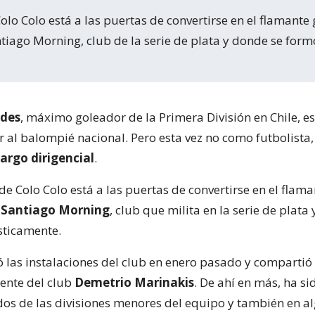
tiago Morning, club de la serie de plata y donde se form
edes
, máximo goleador de la Primera División en Chile, e
r al balompié nacional. Pero esta vez no como futbolista,
argo dirigencial
.
o de Colo Colo está a las puertas de convertirse en el flam
 Santiago Morning
, club que milita en la serie de plata
sticamente.
ó las instalaciones del club en enero pasado y compartió 
gente del club
Demetrio Marinakis
. De ahí en más, ha si
idos de las divisiones menores del equipo y también en a