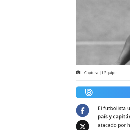
Captura | L’Equipe
El futbolista
país y capitán
atacado por h