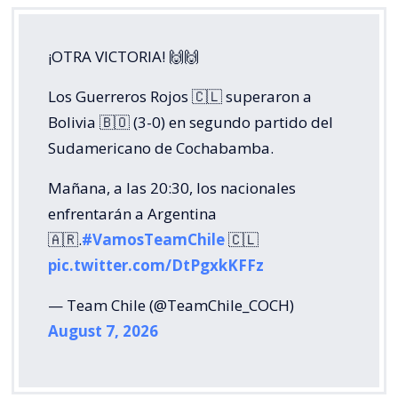
¡OTRA VICTORIA! 🙌🙌
Los Guerreros Rojos 🇨🇱 superaron a
Bolivia 🇧🇴 (3-0) en segundo partido del
Sudamericano de Cochabamba.
Mañana, a las 20:30, los nacionales
enfrentarán a Argentina
🇦🇷.
#VamosTeamChile
🇨🇱
pic.twitter.com/DtPgxkKFFz
— Team Chile (@TeamChile_COCH)
August 7, 2026