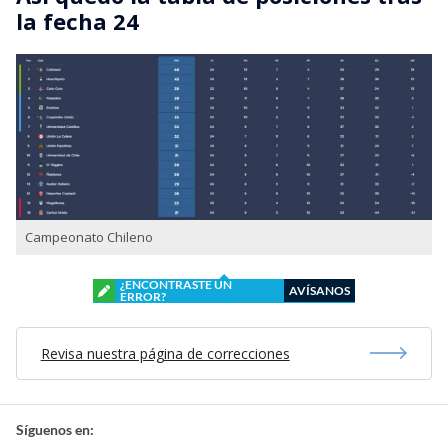
la fecha 24
Campeonato Chileno
¿ENCONTRASTE UN
AVÍSANOS
ERROR?
Revisa nuestra página de correcciones
Síguenos en: