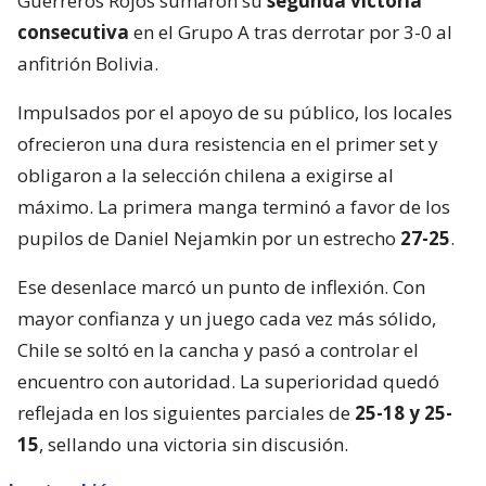
Guerreros Rojos sumaron su
segunda victoria
consecutiva
en el Grupo A tras derrotar por 3-0 al
anfitrión Bolivia.
Impulsados por el apoyo de su público, los locales
ofrecieron una dura resistencia en el primer set y
obligaron a la selección chilena a exigirse al
máximo. La primera manga terminó a favor de los
pupilos de Daniel Nejamkin por un estrecho
27-25
.
Ese desenlace marcó un punto de inflexión. Con
mayor confianza y un juego cada vez más sólido,
Chile se soltó en la cancha y pasó a controlar el
encuentro con autoridad. La superioridad quedó
reflejada en los siguientes parciales de
25-18 y 25-
15
, sellando una victoria sin discusión.