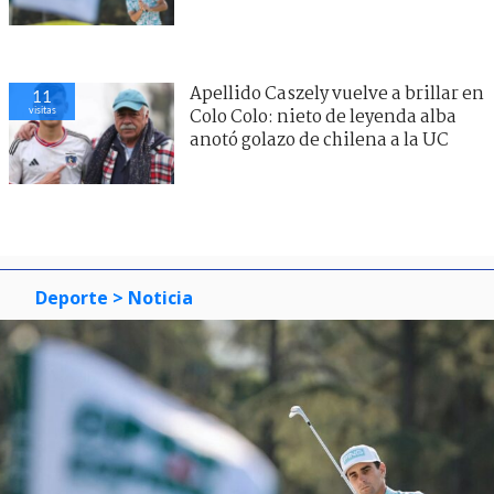
Apellido Caszely vuelve a brillar en
11
visitas
Colo Colo: nieto de leyenda alba
anotó golazo de chilena a la UC
Deporte
> Noticia