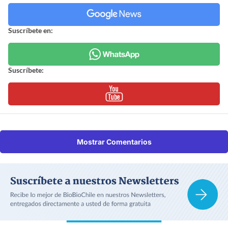
Suscríbete en:
Suscríbete:
Mostrar Comentarios