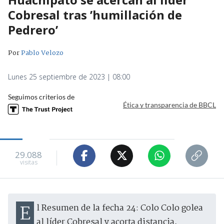
Cobresal tras ’humillación de
Pedrero’
Por
Pablo Velozo
Lunes 25 septiembre de 2023 | 08:00
Seguimos criterios de
Ética y transparencia de BBCL
29.088
visitas
El Resumen de la fecha 24: Colo Colo golea
al líder Cobresal y acorta distancia,