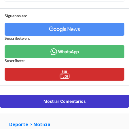
Síguenos en:
Suscríbete en:
Suscríbete:
Mostrar Comentarios
Deporte
> Noticia