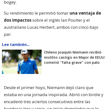
bogey.
Su rendimiento le permitió tomar
una ventaja de
dos impactos
sobre el inglés Ian Poulter y el
australiano Lucas Herbert, ambos con cinco bajo
par.
Lee también...
Chileno Joaquín Niemann recibió
insólito castigo en Major de EEUU:
cometió "falta grave" con palo
Desde el primer hoyo, Niemann dejó claro que
estaba en una jornada inspirada. Abrió con birdie y
encadenó tres aciertos consecutivos entre las
banderas tres y cinco, un inicio demoledor que lo