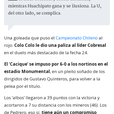
mientras Huachipato gana y se ilusiona. La U,
del otro lado, se complica.
Una goleada que puso el
Campeonato Chileno
al
rojo.
Colo Colo le dio una paliza al líder Cobresal
en el duelo más destacado de la fecha 24.
El ‘Cacique’ se impuso por 6-0 a los nortinos en el
estadio Monumental
, en un pleito soñado de los
dirigidos de Gustavo Quinteros, para volver a la
pelea por el título.
Los ‘albos’ llegaron a 39 puntos con la victoria y
acortaron a 7 su distancia con los mineros (46). Los
de Pedrero, eso sí,
tiene aún un compromiso