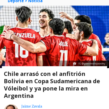
Deporte
> Noticia
IG @guerrerosrojosvoley
Chile arrasó con el anfitrión
Bolivia en Copa Sudamericana de
Vóleibol y ya pone la mira en
Argentina
Jaime Zavala