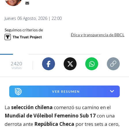
Jueves 06 Agosto, 2026 | 22:00
Seguimos criterios de
Ética y transparencia de BBCL
2420
visitas
VER RESUMEN
La
selección chilena
comenzó su camino en el
Mundial de Vóleibol Femenino Sub 17
con una
derrota ante
República Checa
por tres sets a cero,