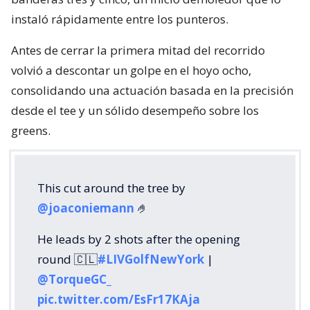
instaló rápidamente entre los punteros.
Antes de cerrar la primera mitad del recorrido
volvió a descontar un golpe en el hoyo ocho,
consolidando una actuación basada en la precisión
desde el tee y un sólido desempeño sobre los
greens.
This cut around the tree by
@joaconiemann
🤌
He leads by 2 shots after the opening
round 🇨🇱
#LIVGolfNewYork
|
@TorqueGC_
pic.twitter.com/EsFr17KAja