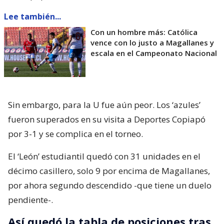
Lee también...
Con un hombre más: Católica
vence con lo justo a Magallanes y
escala en el Campeonato Nacional
Sin embargo, para la U fue aún peor. Los ‘azules’
fueron superados en su visita a Deportes Copiapó
por 3-1 y se complica en el torneo.
El ‘León’ estudiantil quedó con 31 unidades en el
décimo casillero, solo 9 por encima de Magallanes,
por ahora segundo descendido -que tiene un duelo
pendiente-.
Así quedó la tabla de posiciones tras