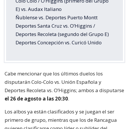
Colo Colo / O’Higgins (primero del Grupo
E) vs. Audax Italiano
Ñublense vs. Deportes Puerto Montt
Deportes Santa Cruz vs. O’Higgins /
Deportes Recoleta (segundo del Grupo E)
Deportes Concepción vs. Curicó Unido
Cabe mencionar que los últimos duelos los
disputarán Colo-Colo vs. Unión Española y
Deportes Recoleta vs. O’Higgins; ambos a disputarse
el 26 de agosto a las 20:30
.
Los albos ya están clasificados y se juegan el ser
primero de grupo, mientras que los de Rancagua
quieren clasificarse como líder o sublíder del