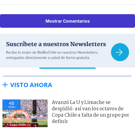
Mostrar Comentarios
VISTO AHORA
Avanzó La U y Limache se
48
visitas
despidió: así van los octavos de
Copa Chile a falta de un grupo por
definir