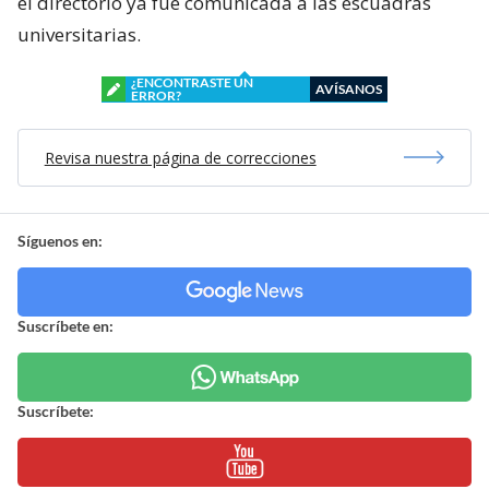
el directorio ya fue comunicada a las escuadras
universitarias.
¿ENCONTRASTE UN
AVÍSANOS
ERROR?
Revisa nuestra página de correcciones
Síguenos en:
Suscríbete en:
Suscríbete: