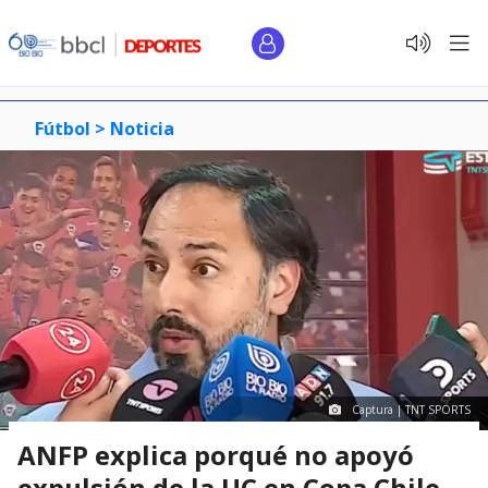
Fútbol >
Noticia
Captura | TNT SPORTS
ANFP explica porqué no apoyó
expulsión de la UC en Copa Chile