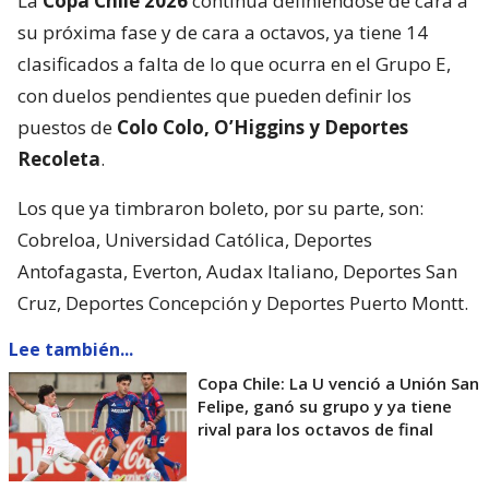
La
Copa Chile 2026
continúa definiéndose de cara a
su próxima fase y de cara a octavos, ya tiene 14
clasificados a falta de lo que ocurra en el Grupo E,
con duelos pendientes que pueden definir los
puestos de
Colo Colo, O’Higgins y Deportes
Recoleta
.
Los que ya timbraron boleto, por su parte, son:
Cobreloa, Universidad Católica, Deportes
Antofagasta, Everton, Audax Italiano, Deportes San
Cruz, Deportes Concepción y Deportes Puerto Montt.
Lee también...
Copa Chile: La U venció a Unión San
Felipe, ganó su grupo y ya tiene
rival para los octavos de final