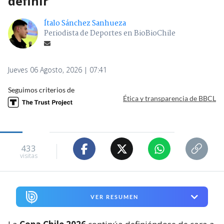
definir
Ítalo Sánchez Sanhueza
Periodista de Deportes en BioBioChile
Jueves 06 Agosto, 2026 | 07:41
Seguimos criterios de
Ética y transparencia de BBCL
433
visitas
VER RESUMEN