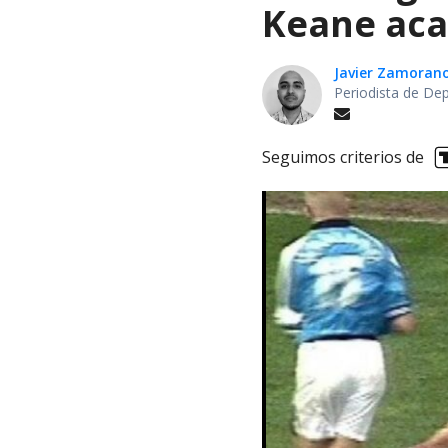
Keane aca
Javier Zamoran
Periodista de De
Seguimos criterios de