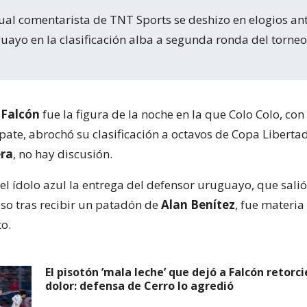
uayo en la clasificación alba a segunda ronda del torneo
 Falcón
fue la figura de la noche en la que Colo Colo, con
ate, abrochó su clasificación a octavos de Copa Liberta
era
, no hay discusión.
el ídolo azul la entrega del defensor uruguayo, que sali
o tras recibir un patadón de
Alan Benítez
, fue materia
o.
El pisotón ’mala leche’ que dejó a Falcón retorc
dolor: defensa de Cerro lo agredió