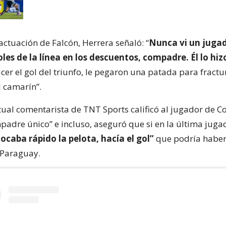
actuación de Falcón, Herrera señaló: “
Nunca vi un juga
les de la línea en los descuentos, compadre. Él lo hiz
cer el gol del triunfo, le pegaron una patada para fractu
l camarín”.
ctual comentarista de TNT Sports calificó al jugador de C
adre único” e incluso, aseguró que si en la última juga
ocaba rápido la pelota, hacía el gol”
que podría haber 
 Paraguay.