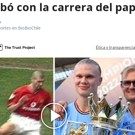
bó con la carrera del pa
o
portes en BioBioChile
Ética y transparenci