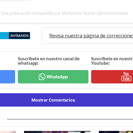
Una publicación compartida por Momentos Tesete (@momentostst)
Revisa nuestra página de correccione
AVÍSANOS
Suscríbete en nuestro canal de
Suscríbete en nuestr
whatsapp:
Youtube:
Mostrar Comentarios