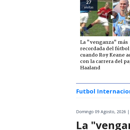
27
visitas
La "venganza" más
recordada del fútbol
cuando Roy Keane a
con la carrera del p
Haaland
Futbol Internacio
Domingo 09 Agosto, 2026 |
La "venga