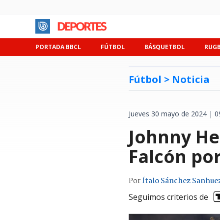
PORTADA BBCL
FÚTBOL
BÁSQUETBOL
RUG
Fútbol >
Noticia
Jueves 30 mayo de 2024 | 0
Johnny Her
Falcón po
Por
Ítalo Sánchez Sanhue
Seguimos criterios de