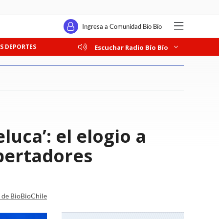
Ingresa a Comunidad Bío Bío
S DEPORTES
Escuchar Radio Bío Bío
luca’: el elogio a
ibertadores
a de BioBioChile