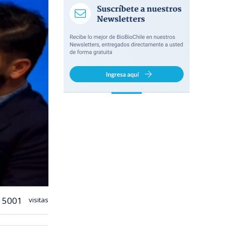
5001
visitas