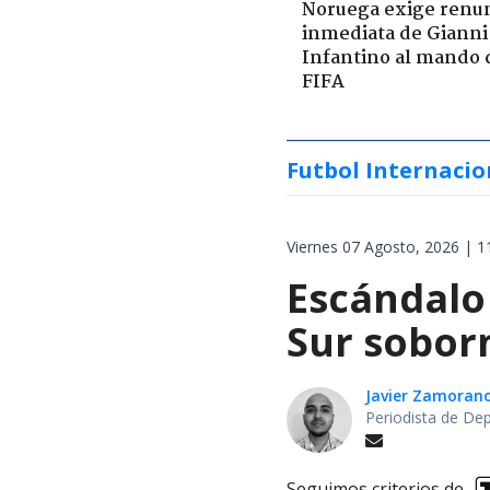
Noruega exige renu
inmediata de Gianni
Infantino al mando 
FIFA
Futbol Internacio
Viernes 07 Agosto, 2026 | 1
Escándalo
Sur soborn
Javier Zamoran
Periodista de De
Seguimos criterios de