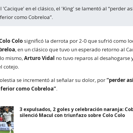
ferior como Cobreloa”.
Colo Colo
significó la derrota por 2-0 que sufrió como lo
breloa
, en un clásico que tuvo un esperado retorno al 
 lo mismo,
Arturo Vidal
no tuvo reparos al desahogarse 
l cotejo.
olestia se incrementó al señalar su dolor, por
“perder as
nferior como Cobreloa”
.
3 expulsados, 2 goles y celebración naranja: Co
silenció Macul con triunfazo sobre Colo Colo