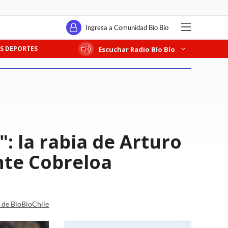
Ingresa a Comunidad Bío Bío
S DEPORTES
Escuchar Radio Bío Bío
: la rabia de Arturo
ante Cobreloa
a de BioBioChile