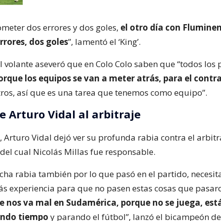
ometer dos errores y dos goles,
el otro día con Fluminen
rrores, dos goles
”, lamentó el ‘King’.
el volante aseveró que en Colo Colo saben que “todos los 
orque los equipos se van a meter atrás, para el contr
tros, así que es una tarea que tenemos como equipo”.
e Arturo Vidal al arbitraje
, Arturo Vidal dejó ver su profunda rabia contra el arbitr
el cual Nicolás Millas fue responsable.
a rabia también por lo que pasó en el partido, necesi
ás experiencia para que no pasen estas cosas que pasaro
ue nos va mal en Sudamérica, porque no se juega, est
endo tiempo
y parando el fútbol”, lanzó el bicampeón d