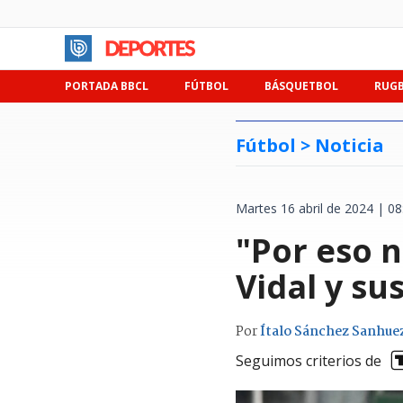
PORTADA BBCL
FÚTBOL
BÁSQUETBOL
RUG
Fútbol >
Noticia
Martes 16 abril de 2024 | 08
"Por eso n
Vidal y su
Por
Ítalo Sánchez Sanhue
Seguimos criterios de