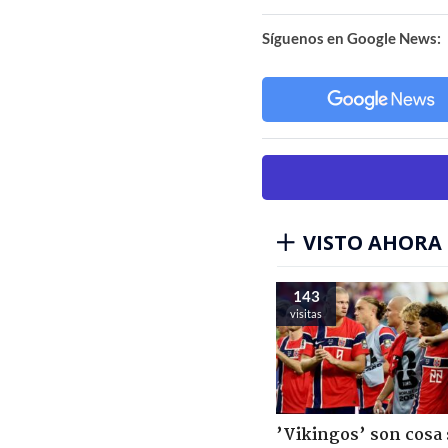
Síguenos en Google News:
VISTO AHORA
143
visitas
’Vikingos’ son cosa 