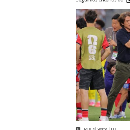
Miguel Sierra | EFE