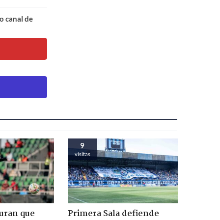
o canal de
9
visitas
guran que
Primera Sala defiende