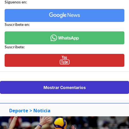
Síguenos en:
Suscríbete en:
Suscríbete:
Mostrar Comentarios
Deporte
> Noticia