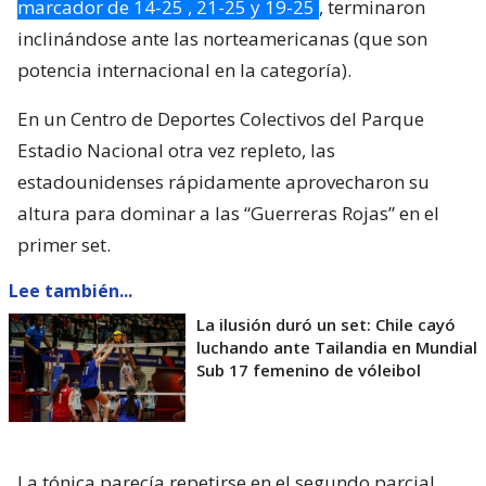
marcador de 14-25 , 21-25 y 19-25
, terminaron
inclinándose ante las norteamericanas (que son
potencia internacional en la categoría).
En un Centro de Deportes Colectivos del Parque
Estadio Nacional otra vez repleto, las
estadounidenses rápidamente aprovecharon su
altura para dominar a las “Guerreras Rojas” en el
primer set.
Lee también...
La ilusión duró un set: Chile cayó
luchando ante Tailandia en Mundial
Sub 17 femenino de vóleibol
La tónica parecía repetirse en el segundo parcial,