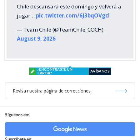
Chile descansará este domingo y volverá a
jugar…
pic.twitter.com/6J3bqOVgcl
— Team Chile (@TeamChile_COCH)
August 9, 2026
¿ENCONTRASTE UN
AVÍSANOS
ERROR?
Revisa nuestra página de correcciones
Síguenos en:
Suscríbete en: