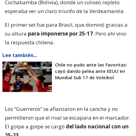
Cochabamba (Bolivia), donde un coliseo repleto
esperaba ver un claro triunfo de la Verdeamarela.
El primer set fue para Brasil, que dominó gracias a
su altura
para imponerse por 25-17
. Pero ahí vino
la respuesta chilena.
Lee también...
Chile no pudo ante las favoritas:
cayó dando pelea ante EEUU en
Mundial Sub 17 de Voleibol
Los “Guerreros” se afianzaron en la cancha y no
permitieron que el rival se escapara en el marcador.
El golpe a golpe se cargó
del lado nacional con un
25-23
.