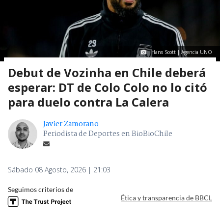
Hans Scott | Agencia UNO
Debut de Vozinha en Chile deberá
esperar: DT de Colo Colo no lo citó
para duelo contra La Calera
Javier Zamorano
Periodista de Deportes en BioBioChile
Sábado 08 Agosto, 2026 | 21:03
Seguimos criterios de
Ética y transparencia de BBCL