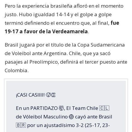
Pero la experiencia brasileña afloró en el momento
justo. Hubo igualdad 14-14 y el golpe a golpe
terminó definiendo el encuentro que, al final,
fue
19-17 a favor de la Verdeamarela
.
Brasil jugará por el título de la Copa Sudamericana
de Voleibol ante Argentina. Chile, que ya sacó
pasajes al Preolímpico, definirá el tercer puesto ante
Colombia.
¡CASI CASIIII! 🥵👏
En un PARTIDAZO 🤯, El Team Chile 🇨🇱
de Vóleibol Masculino 🏐 cayó ante Brasil
🇧🇷 por un ajustadísimo 3-2 (25-17, 23-