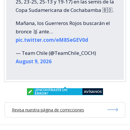
25, 23-25, 25-13 y 19-17) en las semis de la
Copa Sudamericana de Cochabamba 🇧🇴.
Mañana, los Guerreros Rojos buscarán el
bronce 🥉 ante…
pic.twitter.com/eM8SeGEV0d
— Team Chile (@TeamChile_COCH)
August 9, 2026
¿ENCONTRASTE UN
AVÍSANOS
ERROR?
Revisa nuestra página de correcciones