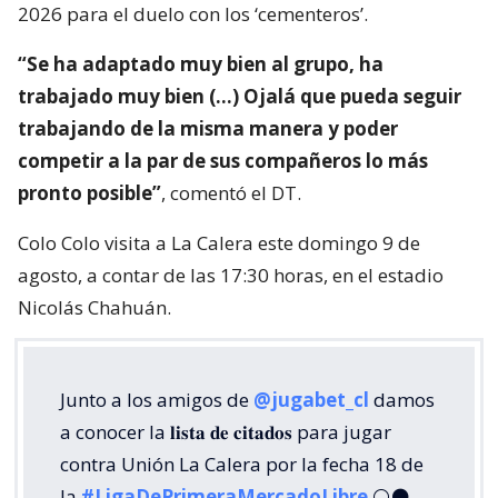
2026 para el duelo con los ‘cementeros’.
“Se ha adaptado muy bien al grupo, ha
trabajado muy bien (…) Ojalá que pueda seguir
trabajando de la misma manera y poder
competir a la par de sus compañeros lo más
pronto posible”
, comentó el DT.
Colo Colo visita a La Calera este domingo 9 de
agosto, a contar de las 17:30 horas, en el estadio
Nicolás Chahuán.
Junto a los amigos de
@jugabet_cl
damos
a conocer la 𝐥𝐢𝐬𝐭𝐚 𝐝𝐞 𝐜𝐢𝐭𝐚𝐝𝐨𝐬 para jugar
contra Unión La Calera por la fecha 18 de
la
#LigaDePrimeraMercadoLibre
⚪⚫