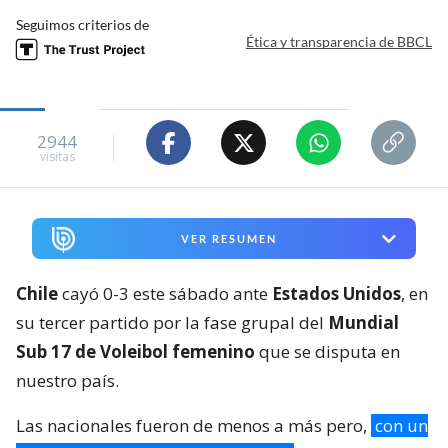
Seguimos criterios de
Ética y transparencia de BBCL
2944
visitas
VER RESUMEN
Chile
cayó 0-3 este sábado ante
Estados Unidos
, en
su tercer partido por la fase grupal del
Mundial
Sub 17 de Voleibol femenino
que se disputa en
nuestro país.
Las nacionales fueron de menos a más pero,
con un