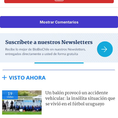
Mostrar Comentarios
VISTO AHORA
Un balón provocó un accidente
19
visitas
vehicular: la insólita situación que
se vivió en el fútbol uruguayo