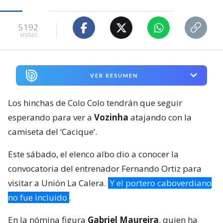
5192
visitas
VER RESUMEN
Los hinchas de Colo Colo tendrán que seguir
esperando para ver a
Vozinha
atajando con la
camiseta del ‘Cacique’.
Este sábado, el elenco albo dio a conocer la
convocatoria del entrenador Fernando Ortiz para
visitar a Unión La Calera.
Y el portero caboverdiano
no fue incluido
.
En la nómina figura
Gabriel Maureira
, quien ha