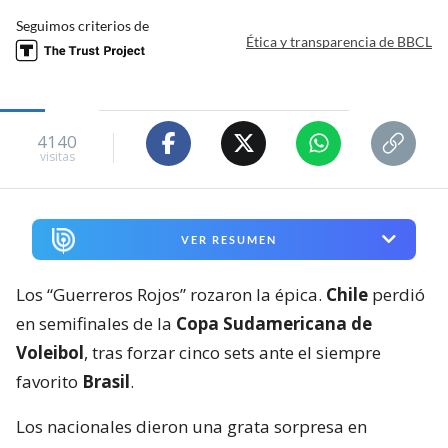
Seguimos criterios de
Ética y transparencia de BBCL
4140
visitas
VER RESUMEN
Los “Guerreros Rojos” rozaron la épica.
Chile
perdió
en semifinales de la
Copa Sudamericana de
Voleibol
, tras forzar cinco sets ante el siempre
favorito
Brasil
.
Los nacionales dieron una grata sorpresa en