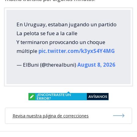
En Uruguay, estaban jugando un partido
La pelota se fue a la calle
Y terminaron provocando un choque
múltiple
pic.twitter.com/k3yxS4Y4MG
— ElBuni (@therealbuni)
August 8, 2026
¿ENCONTRASTE UN
AVÍSANOS
ERROR?
Revisa nuestra página de correcciones