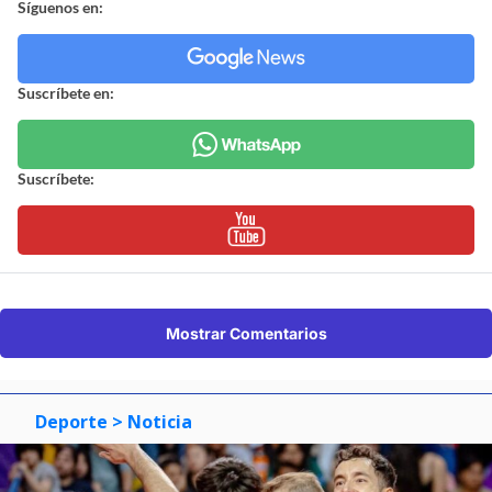
Síguenos en:
Suscríbete en:
Suscríbete:
Mostrar Comentarios
Deporte
> Noticia