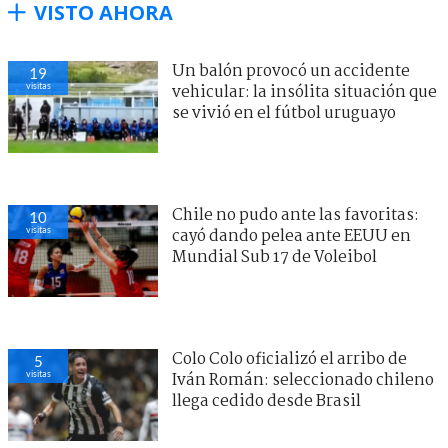
VISTO AHORA
Un balón provocó un accidente
19
visitas
vehicular: la insólita situación que
se vivió en el fútbol uruguayo
Chile no pudo ante las favoritas:
10
visitas
cayó dando pelea ante EEUU en
Mundial Sub 17 de Voleibol
Colo Colo oficializó el arribo de
5
visitas
Iván Román: seleccionado chileno
llega cedido desde Brasil