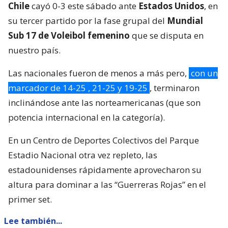
Chile
cayó 0-3 este sábado ante
Estados Unidos
, en
su tercer partido por la fase grupal del
Mundial
Sub 17 de Voleibol femenino
que se disputa en
nuestro país.
Las nacionales fueron de menos a más pero,
con un
marcador de 14-25 , 21-25 y 19-25
, terminaron
inclinándose ante las norteamericanas (que son
potencia internacional en la categoría).
En un Centro de Deportes Colectivos del Parque
Estadio Nacional otra vez repleto, las
estadounidenses rápidamente aprovecharon su
altura para dominar a las “Guerreras Rojas” en el
primer set.
Lee también...