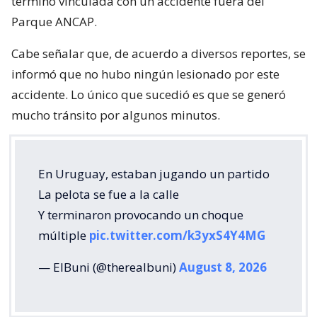
terminó vinculada con un accidente fuera del
Parque ANCAP.
Cabe señalar que, de acuerdo a diversos reportes, se
informó que no hubo ningún lesionado por este
accidente. Lo único que sucedió es que se generó
mucho tránsito por algunos minutos.
En Uruguay, estaban jugando un partido
La pelota se fue a la calle
Y terminaron provocando un choque
múltiple
pic.twitter.com/k3yxS4Y4MG
— ElBuni (@therealbuni)
August 8, 2026