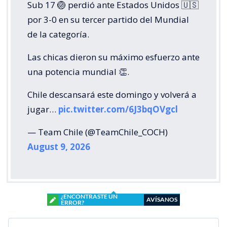
Sub 17 🏐 perdió ante Estados Unidos 🇺🇸
por 3-0 en su tercer partido del Mundial
de la categoría.
Las chicas dieron su máximo esfuerzo ante
una potencia mundial 👏.
Chile descansará este domingo y volverá a
jugar…
pic.twitter.com/6J3bqOVgcl
— Team Chile (@TeamChile_COCH)
August 9, 2026
¿ENCONTRASTE UN
AVÍSANOS
ERROR?