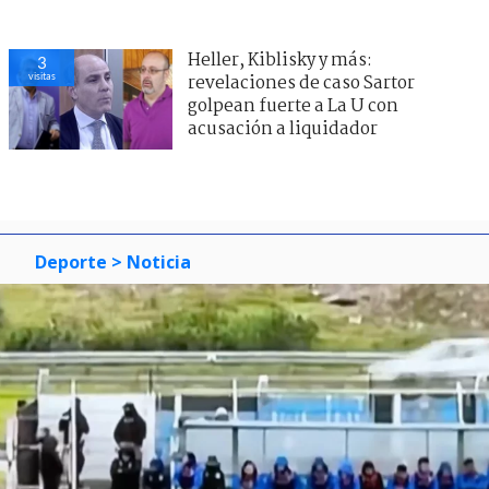
Heller, Kiblisky y más:
3
visitas
revelaciones de caso Sartor
golpean fuerte a La U con
acusación a liquidador
Deporte
> Noticia