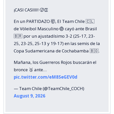
¡CASI CASIIII! 🥵👏
En un PARTIDAZO 🤯, El Team Chile 🇨🇱
de Vóleibol Masculino 🏐 cayó ante Brasil
🇧🇷 por un ajustadísimo 3-2 (25-17, 23-
25, 23-25, 25-13 y 19-17) en las semis de la
Copa Sudamericana de Cochabamba 🇧🇴.
Mañana, los Guerreros Rojos buscarán el
bronce 🥉 ante…
pic.twitter.com/eM8SeGEV0d
— Team Chile (@TeamChile_COCH)
August 9, 2026