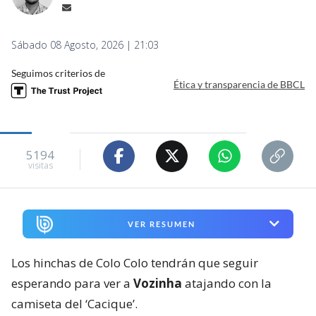
Sábado 08 Agosto, 2026 | 21:03
Seguimos criterios de
Ética y transparencia de BBCL
5194
visitas
VER RESUMEN
Los hinchas de Colo Colo tendrán que seguir
esperando para ver a
Vozinha
atajando con la
camiseta del ‘Cacique’.