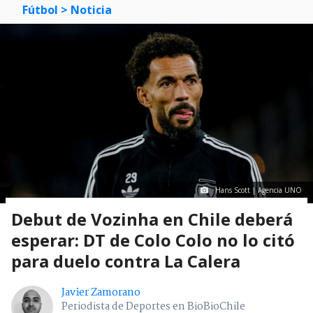
Fútbol
> Noticia
Hans Scott | Agencia UNO
Debut de Vozinha en Chile deberá
esperar: DT de Colo Colo no lo citó
para duelo contra La Calera
Javier Zamorano
Periodista de Deportes en BioBioChile