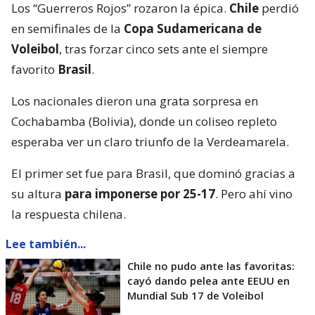
Los “Guerreros Rojos” rozaron la épica.
Chile
perdió
en semifinales de la
Copa Sudamericana de
Voleibol
, tras forzar cinco sets ante el siempre
favorito
Brasil
.
Los nacionales dieron una grata sorpresa en
Cochabamba (Bolivia), donde un coliseo repleto
esperaba ver un claro triunfo de la Verdeamarela.
El primer set fue para Brasil, que dominó gracias a
su altura
para imponerse por 25-17
. Pero ahí vino
la respuesta chilena.
Lee también...
Chile no pudo ante las favoritas:
cayó dando pelea ante EEUU en
Mundial Sub 17 de Voleibol