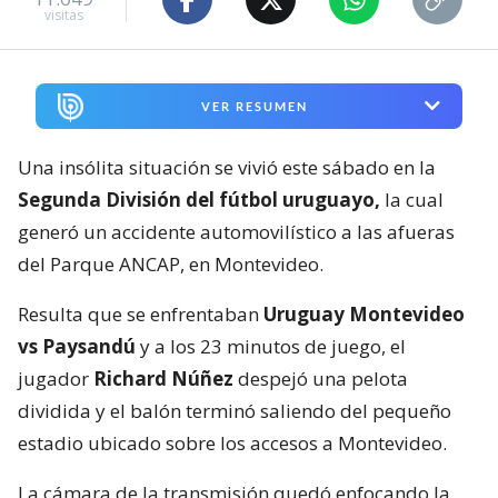
visitas
VER RESUMEN
Una insólita situación se vivió este sábado en la
Segunda División del fútbol uruguayo,
la cual
generó un accidente automovilístico a las afueras
del Parque ANCAP, en Montevideo.
Resulta que se enfrentaban
Uruguay Montevideo
vs Paysandú
y a los 23 minutos de juego, el
jugador
Richard Núñez
despejó una pelota
dividida y el balón terminó saliendo del pequeño
estadio ubicado sobre los accesos a Montevideo.
La cámara de la transmisión quedó enfocando la