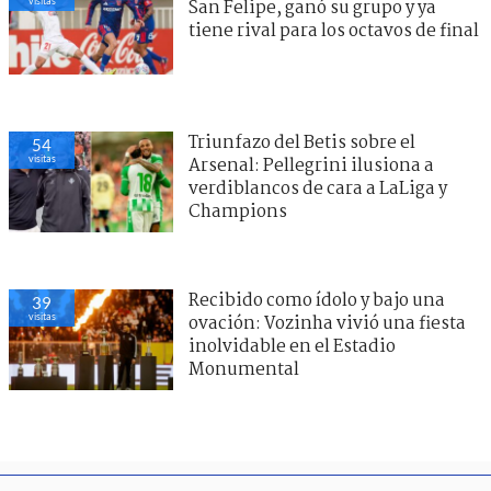
visitas
San Felipe, ganó su grupo y ya
tiene rival para los octavos de final
Triunfazo del Betis sobre el
54
visitas
Arsenal: Pellegrini ilusiona a
verdiblancos de cara a LaLiga y
Champions
Recibido como ídolo y bajo una
39
visitas
ovación: Vozinha vivió una fiesta
inolvidable en el Estadio
Monumental