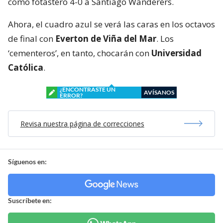
como fotastero 4-0 a Santiago Wanderers.
Ahora, el cuadro azul se verá las caras en los octavos
de final con
Everton de Viña del Mar
. Los
‘cementeros’, en tanto, chocarán con
Universidad
Católica
.
¿ENCONTRASTE UN
AVÍSANOS
ERROR?
Revisa nuestra página de correcciones
Síguenos en:
Suscríbete en: