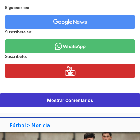
Síguenos en:
Suscríbete en:
Suscríbete:
Mostrar Comentarios
Fútbol
> Noticia