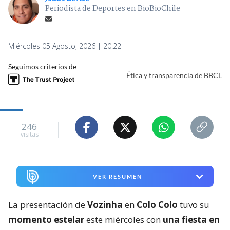
Periodista de Deportes en BioBioChile
Miércoles 05 Agosto, 2026 | 20:22
Seguimos criterios de
Ética y transparencia de BBCL
246
visitas
VER RESUMEN
La presentación de
Vozinha
en
Colo Colo
tuvo su
momento estelar
este miércoles con
una fiesta en