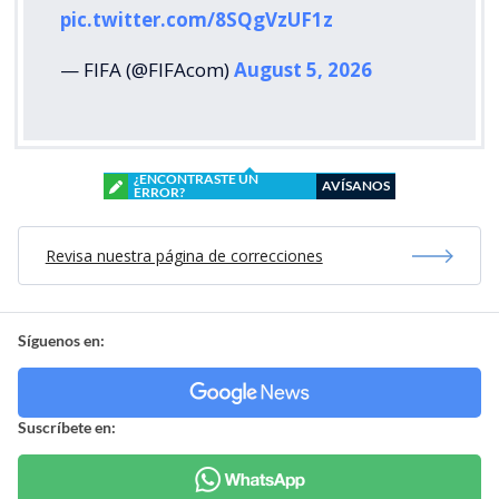
pic.twitter.com/8SQgVzUF1z
— FIFA (@FIFAcom)
August 5, 2026
¿ENCONTRASTE UN
AVÍSANOS
ERROR?
Revisa nuestra página de correcciones
Síguenos en:
Suscríbete en: