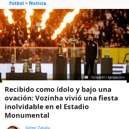
Fútbol
> Noticia
Hans Scott I Agencia Uno
Recibido como ídolo y bajo una
ovación: Vozinha vivió una fiesta
inolvidable en el Estadio
Monumental
Jaime Zavala