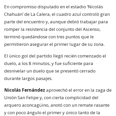
En compromiso disputado en el estadio ‘Nicolás
Chahuán’ de La Calera, el cuadro azul controló gran
parte del encuentro y, aunque debió trabajar para
romper la resistencia del conjunto del Ascenso,
terminó quedándose con tres puntos que le
permitieron asegurar el primer lugar de su zona.
El único gol del partido llegó recién comenzado el
duelo, a los 8 minutos, y fue suficiente para
desnivelar un duelo que se presentó cerrado
durante largos pasajes.
Nicolás Fernández
aprovechó el error en la zaga de
Unión San Felipe y, con cierta complicidad del
arquero aconcagüino, anotó con un remate rasante
y con poco ángulo el primer y único tanto de la