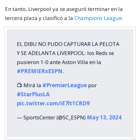
En tanto, Liverpool ya se aseguró terminar en la
tercera plaza y clasificó a la
Champions League
.
EL DIBU NO PUDO CAPTURAR LA PELOTA
Y SE ADELANTA LIVERPOOL: los Reds se
pusieron 1-0 ante Aston Villa en la
#PREMIERxESPN
.
📺 Mirá la
#PremierLeague
por
#StarPlusLA
pic.twitter.com/iE7lt1CRD9
— SportsCenter (@SC_ESPN)
May 13, 2024