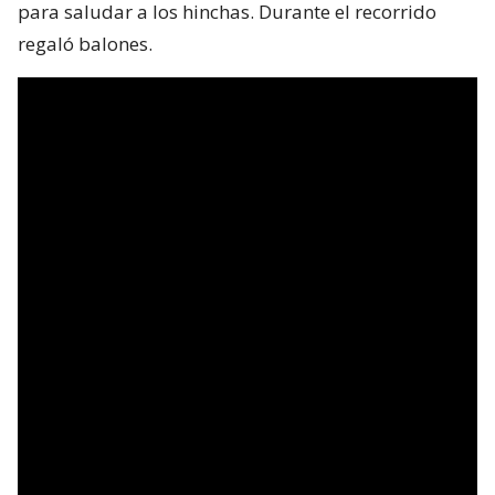
para saludar a los hinchas. Durante el recorrido
regaló balones.