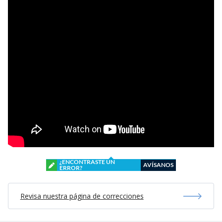
¿ENCONTRASTE UN
AVÍSANOS
ERROR?
Revisa nuestra página de correcciones