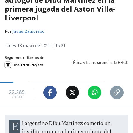
primera jugada del Aston Villa-
Liverpool
Por
Javier Zamorano
Lunes 13 mayo de 2024 | 15:21
Seguimos criterios de
Ética y transparencia de BBCL
22.285
visitas
El argentino Dibu Martínez cometió un
insólito error en el primer minuto del