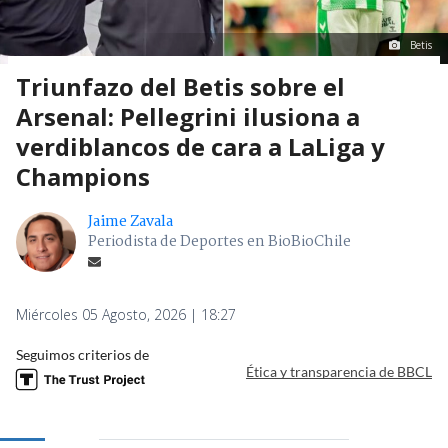
Betis
Triunfazo del Betis sobre el
Arsenal: Pellegrini ilusiona a
verdiblancos de cara a LaLiga y
Champions
Jaime Zavala
Periodista de Deportes en BioBioChile
Miércoles 05 Agosto, 2026 | 18:27
Seguimos criterios de
Ética y transparencia de BBCL