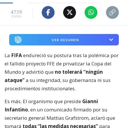
4739
visitas
VER RESUMEN
La
FIFA
endureció su postura tras la polémica por
el fallido proyecto FFE de privatizar la Copa del
Mundo y advirtió que
no tolerará “ningún
ataque”
a su integridad, su gobernanza ni sus
procedimientos institucionales.
Es más. El organismo que preside
Gianni
Infantino
, en un comunicado firmado por su
secretario general Mattias Grafstrom, aclaró que
tomará
todas “las medidas necesarias”
para