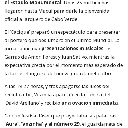
el Estadio Monumental
. Unos 25 mil hinchas
llegaron hasta Macul para darle la bienvenida
oficial al arquero de Cabo Verde.
El ‘Cacique’ preparó un espectáculo para presentar
al portero que deslumbró en el último Mundial. La
jornada incluyó
presentaciones musicales
de
Garras de Amor, Forest y Juan Sativo, mientras la
expectativa crecía por el momento más esperado de
la tarde: el ingreso del nuevo guardameta albo.
A las 19:27 horas, y tras apagarse las luces del
recinto albo, Vozinha apareció en la cancha del
‘David Arellano’ y recibió
una ovación inmediata
.
Con un festival láser que proyectaba las palabras
‘Aura’, ‘Vozinha’ y el número 29
, el guardameta de