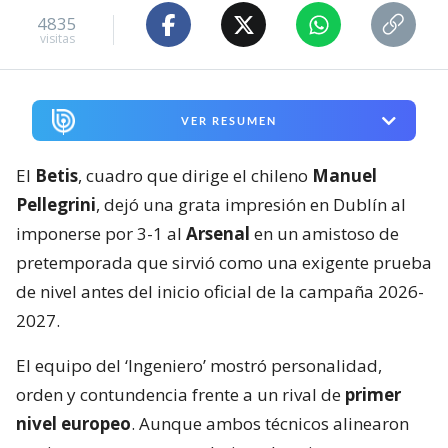
4835
visitas
VER RESUMEN
El
Betis
, cuadro que dirige el chileno
Manuel
Pellegrini
, dejó una grata impresión en Dublín al
imponerse por 3-1 al
Arsenal
en un amistoso de
pretemporada que sirvió como una exigente prueba
de nivel antes del inicio oficial de la campaña 2026-
2027.
El equipo del ‘Ingeniero’ mostró personalidad,
orden y contundencia frente a un rival de
primer
nivel europeo
. Aunque ambos técnicos alinearon