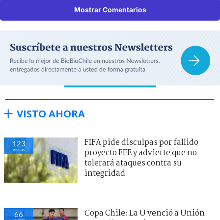
Mostrar Comentarios
VISTO AHORA
FIFA pide disculpas por fallido
123
visitas
proyecto FFE y advierte que no
tolerará ataques contra su
integridad
Copa Chile: La U venció a Unión
66