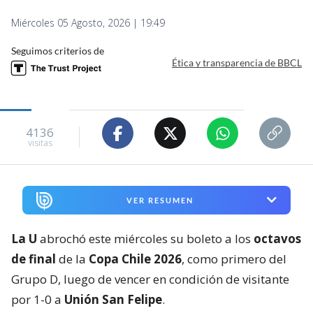
Miércoles 05 Agosto, 2026 | 19:49
Seguimos criterios de
Ética y transparencia de BBCL
4136
visitas
VER RESUMEN
La U
abrochó este miércoles su boleto a los
octavos
de final
de la
Copa Chile 2026
, como primero del
Grupo D, luego de vencer en condición de visitante
por 1-0 a
Unión San Felipe
.