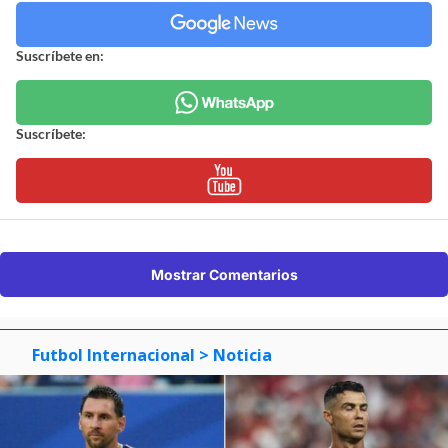
Suscríbete en:
Suscríbete:
Mostrar Comentarios
Futbol Internacional
> Noticia