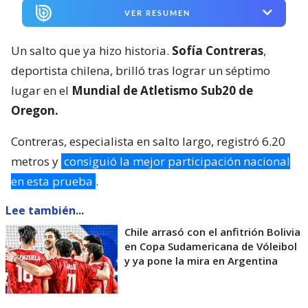
VER RESUMEN
Un salto que ya hizo historia.
Sofía Contreras
,
deportista chilena, brilló tras lograr un séptimo
lugar en el
Mundial de Atletismo Sub20 de
Oregon.
Contreras, especialista en salto largo, registró 6.20
metros y
consiguió la mejor participación nacional
en esta prueba
.
Lee también...
Chile arrasó con el anfitrión Bolivia
en Copa Sudamericana de Vóleibol
y ya pone la mira en Argentina