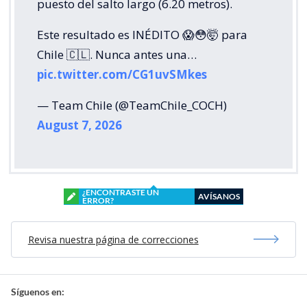
puesto del salto largo (6.20 metros).
Este resultado es INÉDITO 😱😳🤯 para
Chile 🇨🇱. Nunca antes una…
pic.twitter.com/CG1uvSMkes
— Team Chile (@TeamChile_COCH)
August 7, 2026
¿ENCONTRASTE UN
AVÍSANOS
ERROR?
Revisa nuestra página de correcciones
Síguenos en: