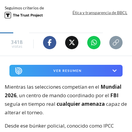
Seguimos criterios de
Ética y transparencia de BBCL
3418
visitas
VER RESUMEN
Mientras las selecciones competían en el
Mundial
2026
, un centro de mando coordinado por el
FBI
seguía en tiempo real
cualquier amenaza
capaz de
alterar el torneo.
Desde ese búnker policial, conocido como IPCC