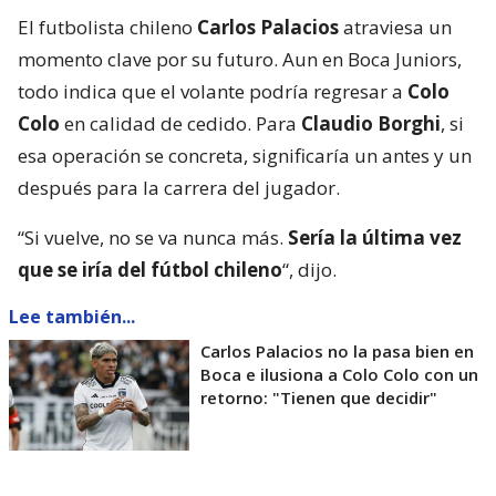
El futbolista chileno
Carlos Palacios
atraviesa un
momento clave por su futuro. Aun en Boca Juniors,
todo indica que el volante podría regresar a
Colo
Colo
en calidad de cedido. Para
Claudio Borghi
, si
esa operación se concreta, significaría un antes y un
después para la carrera del jugador.
“Si vuelve, no se va nunca más.
Sería la última vez
que se iría del fútbol chileno
“, dijo.
Lee también...
Carlos Palacios no la pasa bien en
Boca e ilusiona a Colo Colo con un
retorno: "Tienen que decidir"