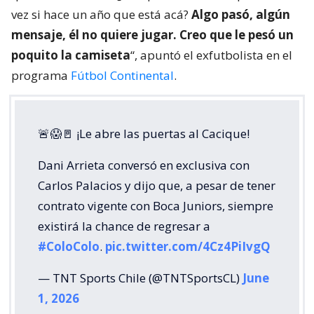
vez si hace un año que está acá?
Algo pasó, algún
mensaje, él no quiere jugar. Creo que le pesó un
poquito la camiseta
“, apuntó el exfutbolista en el
programa
Fútbol Continental
.
🚨😱🚪 ¡Le abre las puertas al Cacique!
Dani Arrieta conversó en exclusiva con
Carlos Palacios y dijo que, a pesar de tener
contrato vigente con Boca Juniors, siempre
existirá la chance de regresar a
#ColoColo
.
pic.twitter.com/4Cz4PiIvgQ
— TNT Sports Chile (@TNTSportsCL)
June
1, 2026