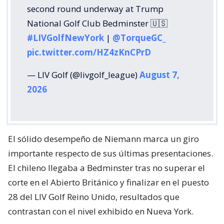
second round underway at Trump
National Golf Club Bedminster 🇺🇸
#LIVGolfNewYork
|
@TorqueGC_
pic.twitter.com/HZ4zKnCPrD
— LIV Golf (@livgolf_league)
August 7,
2026
El sólido desempeño de Niemann marca un giro
importante respecto de sus últimas presentaciones.
El chileno llegaba a Bedminster tras no superar el
corte en el Abierto Británico y finalizar en el puesto
28 del LIV Golf Reino Unido, resultados que
contrastan con el nivel exhibido en Nueva York.