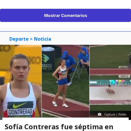
Mostrar Comentarios
Deporte
> Noticia
Captura | Redes
Sofía Contreras fue séptima en