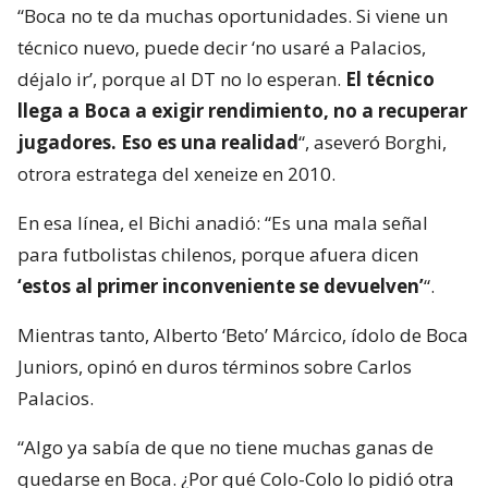
“Boca no te da muchas oportunidades. Si viene un
técnico nuevo, puede decir ‘no usaré a Palacios,
déjalo ir’, porque al DT no lo esperan.
El técnico
llega a Boca a exigir rendimiento, no a recuperar
jugadores. Eso es una realidad
“, aseveró Borghi,
otrora estratega del xeneize en 2010.
En esa línea, el Bichi anadió: “Es una mala señal
para futbolistas chilenos, porque afuera dicen
‘estos al primer inconveniente se devuelven’
“.
Mientras tanto, Alberto ‘Beto’ Márcico, ídolo de Boca
Juniors, opinó en duros términos sobre Carlos
Palacios.
“Algo ya sabía de que no tiene muchas ganas de
quedarse en Boca. ¿Por qué Colo-Colo lo pidió otra