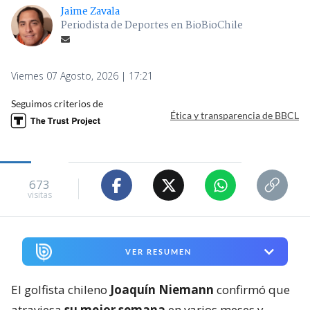
Jaime Zavala
Periodista de Deportes en BioBioChile
Viernes 07 Agosto, 2026 | 17:21
Seguimos criterios de
Ética y transparencia de BBCL
673
visitas
VER RESUMEN
El golfista chileno
Joaquín Niemann
confirmó que
atraviesa
su mejor semana
en varios meses y