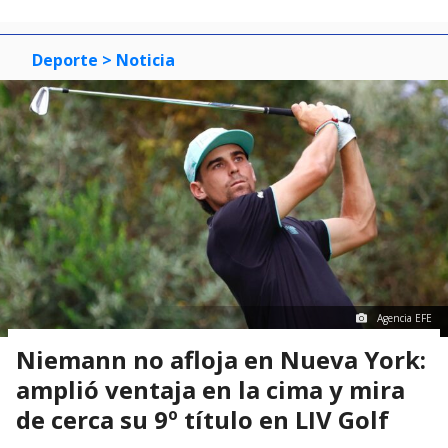
Deporte
> Noticia
Agencia EFE
Niemann no afloja en Nueva York:
amplió ventaja en la cima y mira
de cerca su 9º título en LIV Golf