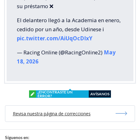
su préstamo ❌
El delantero llegó a la Academia en enero,
cedido por un año, desde Udinese ℹ️
pic.twitter.com/AiUqOcDIxY
— Racing Online (@RacingOnline2)
May
18, 2026
¿ENCONTRASTE UN
AVÍSANOS
ERROR?
Revisa nuestra página de correcciones
Síguenos en: