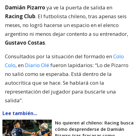
Damián Pizarro
ya ve la puerta de salida en
Racing Club
. El futbolista chileno, tras apenas seis
meses, no logró hacerse un espacio en el elenco
argentino ni menos dejar contento a su entrenador,
Gustavo Costas
.
Consultados por la situación del formado en
Colo
Colo
, en
Diario Olé
fueron lapidarios: “Lo de Pizarro
no salió como se esperaba. Está dentro de la
autocrítica que se hace. Se hablará con la
representación del jugador para buscarle una
salida”.
Lee también...
No quieren al chileno: Racing busca
cómo desprenderse de Damián
Pizarro tras fracasar como