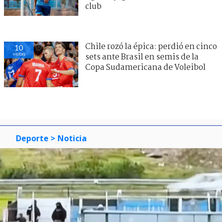
club
Chile rozó la épica: perdió en cinco
10
visitas
sets ante Brasil en semis de la
Copa Sudamericana de Voleibol
Deporte
> Noticia