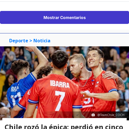
Mostrar Comentarios
Deporte
> Noticia
@TeamChile_COCH
Chile rozó la épica: perdió en cinco