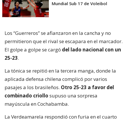
Mundial Sub 17 de Voleibol
Los “Guerreros” se afianzaron en la cancha y no
permitieron que el rival se escapara en el marcador.
El golpe a golpe se cargó
del lado nacional con un
25-23
.
La tónica se repitió en la tercera manga, donde la
aplicada defensa chilena complicó por varios
pasajes a los brasileños.
Otro 25-23 a favor del
combinado criollo
supuso una sorpresa
mayúscula en Cochabamba.
La Verdeamarela respondió con furia en el cuarto
set y, aprovechando el desgaste chileno, se quedó