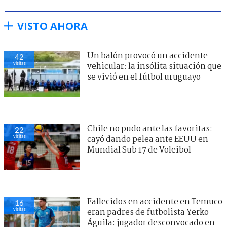
VISTO AHORA
Un balón provocó un accidente
42
visitas
vehicular: la insólita situación que
se vivió en el fútbol uruguayo
Chile no pudo ante las favoritas:
22
visitas
cayó dando pelea ante EEUU en
Mundial Sub 17 de Voleibol
Fallecidos en accidente en Temuco
16
visitas
eran padres de futbolista Yerko
Águila: jugador desconvocado en