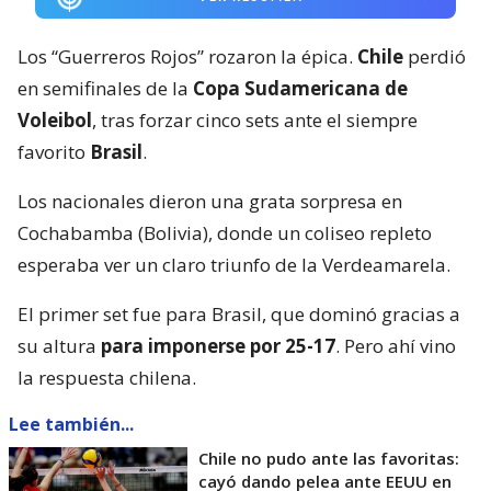
Los “Guerreros Rojos” rozaron la épica.
Chile
perdió
en semifinales de la
Copa Sudamericana de
Voleibol
, tras forzar cinco sets ante el siempre
favorito
Brasil
.
Los nacionales dieron una grata sorpresa en
Cochabamba (Bolivia), donde un coliseo repleto
esperaba ver un claro triunfo de la Verdeamarela.
El primer set fue para Brasil, que dominó gracias a
su altura
para imponerse por 25-17
. Pero ahí vino
la respuesta chilena.
Lee también...
Chile no pudo ante las favoritas:
cayó dando pelea ante EEUU en