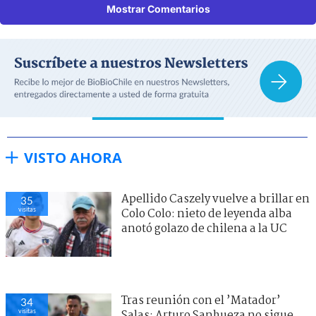
Mostrar Comentarios
VISTO AHORA
Apellido Caszely vuelve a brillar en
35
visitas
Colo Colo: nieto de leyenda alba
anotó golazo de chilena a la UC
Tras reunión con el ’Matador’
34
visitas
Salas: Arturo Sanhueza no sigue