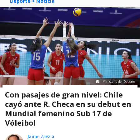
Deporte
> Noticia
Ministerio del Deporte
Con pasajes de gran nivel: Chile
cayó ante R. Checa en su debut en
Mundial femenino Sub 17 de
Vóleibol
Jaime Zavala