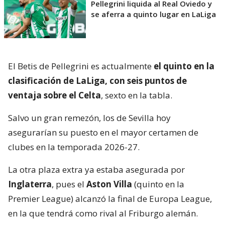
Pellegrini liquida al Real Oviedo y
se aferra a quinto lugar en LaLiga
El Betis de Pellegrini es actualmente
el quinto en la
clasificación de LaLiga, con seis puntos de
ventaja sobre el Celta
, sexto en la tabla.
Salvo un gran remezón, los de Sevilla hoy
asegurarían su puesto en el mayor certamen de
clubes en la temporada 2026-27.
La otra plaza extra ya estaba asegurada por
Inglaterra
, pues el
Aston Villa
(quinto en la
Premier League) alcanzó la final de Europa League,
en la que tendrá como rival al Friburgo alemán.