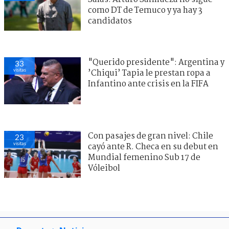
como DT de Temuco y ya hay 3
candidatos
"Querido presidente": Argentina y
33
visitas
’Chiqui’ Tapia le prestan ropa a
Infantino ante crisis en la FIFA
Con pasajes de gran nivel: Chile
23
visitas
cayó ante R. Checa en su debut en
Mundial femenino Sub 17 de
Vóleibol