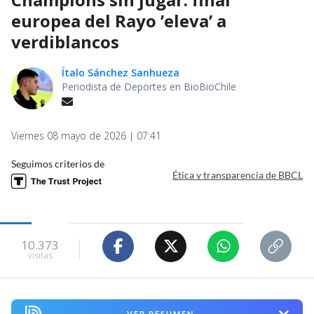
europea del Rayo ’eleva’ a
verdiblancos
Ítalo Sánchez Sanhueza
Periodista de Deportes en BioBioChile
Viernes 08 mayo de 2026 | 07:41
Seguimos criterios de
Ética y transparencia de BBCL
10.373
visitas
VER RESUMEN