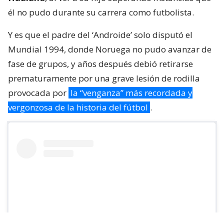
él no pudo durante su carrera como futbolista.
Y es que el padre del ‘Androide’ solo disputó el
Mundial 1994, donde Noruega no pudo avanzar de
fase de grupos, y años después debió retirarse
prematuramente por una grave lesión de rodilla
provocada por
la “venganza” más recordada y
vergonzosa de la historia del fútbol
.