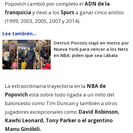
Popovich cambió por completo el
ADN de la
franquicia
y llevó a los
Spurs
a ganar cinco anillos
(1999, 2003, 2005, 2007 y 2014).
Lee también...
Detroit Pistons viajó en metro por
Nueva York para vencer a los Nets
en NBA: piden que sea cábala
La extraordinaria trayectoria en la
NBA de
Popovich
está sobre todo ligada a un mito del
baloncesto como Tim Duncan y también a otros
jugadores excepcionales como
David Robinson,
Kawhi Leonard, Tony Parker o el argentino
Manu Ginóbili.