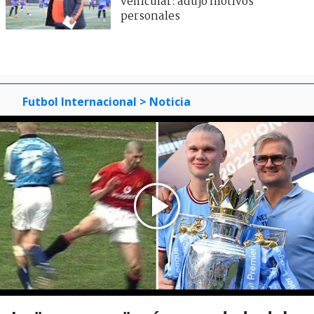
vehicular: adujo motivos
personales
Futbol Internacional
> Noticia