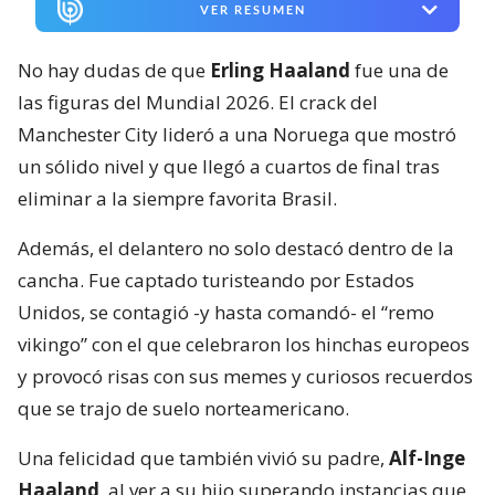
VER RESUMEN
No hay dudas de que
Erling Haaland
fue una de
las figuras del Mundial 2026. El crack del
Manchester City lideró a una Noruega que mostró
un sólido nivel y que llegó a cuartos de final tras
eliminar a la siempre favorita Brasil.
Además, el delantero no solo destacó dentro de la
cancha. Fue captado turisteando por Estados
Unidos, se contagió -y hasta comandó- el “remo
vikingo” con el que celebraron los hinchas europeos
y provocó risas con sus memes y curiosos recuerdos
que se trajo de suelo norteamericano.
Una felicidad que también vivió su padre,
Alf-Inge
Haaland
, al ver a su hijo superando instancias que