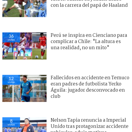
con la carrera del papá de Haaland
Perú se inspira en Cienciano para
36
visitas
complicar a Chile: "La altura es
una realidad, no un mito"
Fallecidos en accidente en Temuco
12
visitas
eran padres de futbolista Yerko
Águila: jugador desconvocado en
club
Nelson Tapia renuncia a Imperial
8
visitas
Unido tras protagonizar accidente