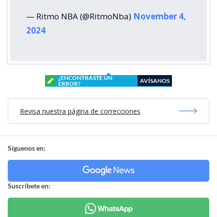
— Ritmo NBA (@RitmoNba)
November 4,
2024
¿ENCONTRASTE UN
AVÍSANOS
ERROR?
Revisa nuestra página de correcciones
Síguenos en:
Suscríbete en: