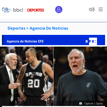
Deportes >
Agencia De Noticias
Captura | Spurs.