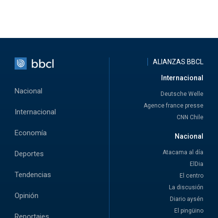
ALIANZAS BBCL
Internacional
Nacional
Deutsche Welle
Agence france presse
Internacional
CNN Chile
Economía
Nacional
Atacama al día
Deportes
ElDia
Tendencias
El centro
La discusión
Opinión
Diario aysén
El pingüino
Reportajes