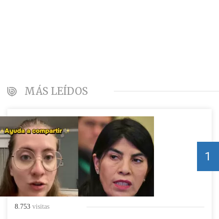
MÁS LEÍDOS
1
8.753
visitas