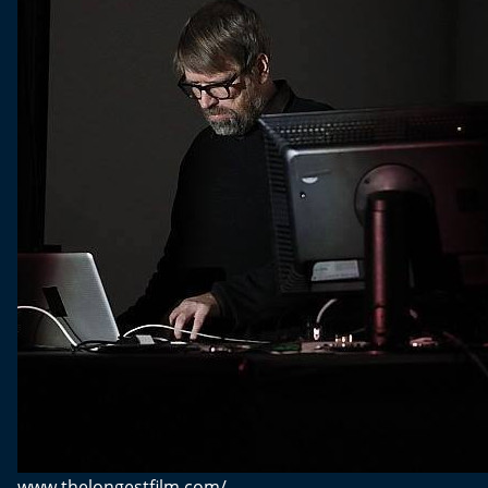
www.thelongestfilm.com/