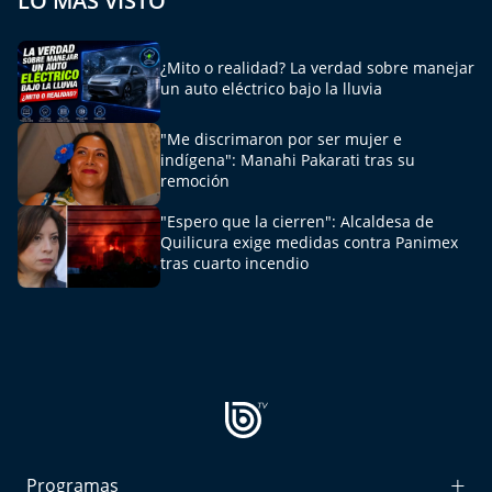
LO MÁS VISTO
¿Mito o realidad? La verdad sobre manejar
un auto eléctrico bajo la lluvia
"Me discrimaron por ser mujer e
indígena": Manahi Pakarati tras su
remoción
"Espero que la cierren": Alcaldesa de
Quilicura exige medidas contra Panimex
tras cuarto incendio
Programas