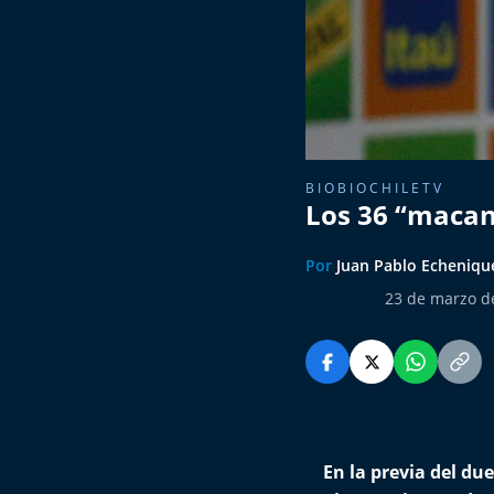
BIOBIOCHILETV
Los 36 “macan
Por
Juan Pablo Echeniqu
23 de marzo d
En la previa del du