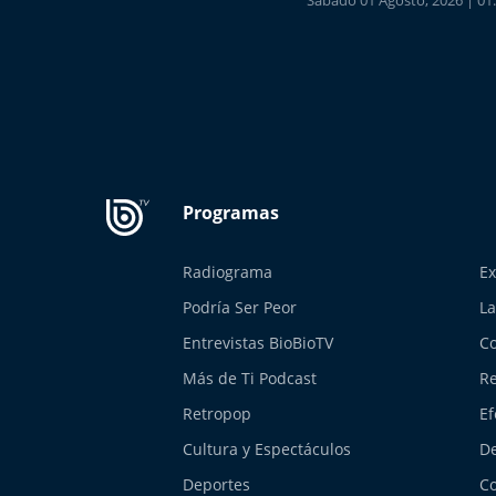
Sábado 01 Agosto, 2026 | 01
Radiograma
Ex
Podría Ser Peor
La
Entrevistas BioBioTV
Co
Más de Ti Podcast
Re
Retropop
Ef
Cultura y Espectáculos
De
Deportes
Co