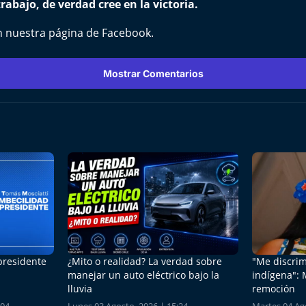
rabajo, de verdad cree en la victoria.
n nuestra página de
Facebook
.
Mostrar Comentarios
 presidente
¿Mito o realidad? La verdad sobre
"Me discrim
manejar un auto eléctrico bajo la
indígena": 
lluvia
remoción