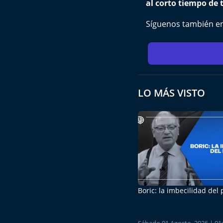
al corto tiempo de t
Síguenos también e
LO MÁS VISTO
Boric: la imbecilidad del