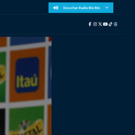
Escuchar Radio Bío Bío