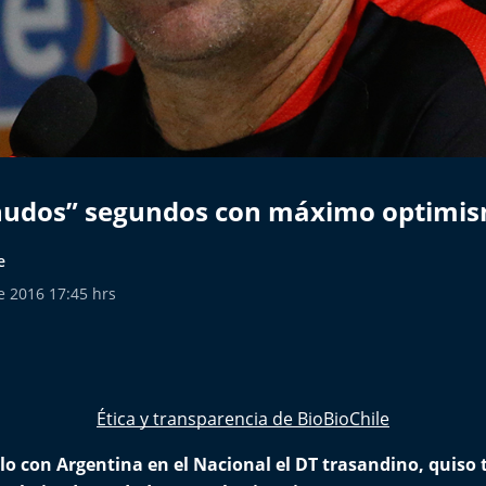
udos” segundos con máximo optimism
e
e 2016 17:45 hrs
Ética y transparencia de BioBioChile
elo con Argentina en el Nacional el DT trasandino, quiso