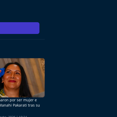
aron por ser mujer e
Manahi Pakarati tras su