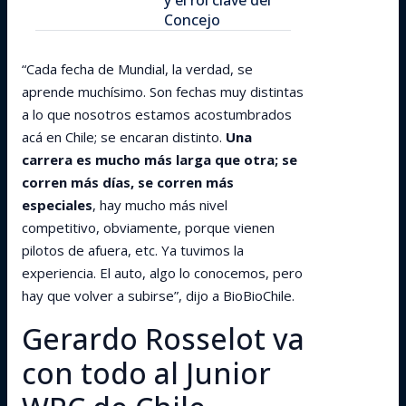
y el rol clave del
Concejo
“Cada fecha de Mundial, la verdad, se
aprende muchísimo. Son fechas muy distintas
a lo que nosotros estamos acostumbrados
acá en Chile; se encaran distinto.
Una
carrera es mucho más larga que otra; se
corren más días, se corren más
especiales
, hay mucho más nivel
competitivo, obviamente, porque vienen
pilotos de afuera, etc. Ya tuvimos la
experiencia. El auto, algo lo conocemos, pero
hay que volver a subirse”, dijo a BioBioChile.
Gerardo Rosselot va
con todo al Junior