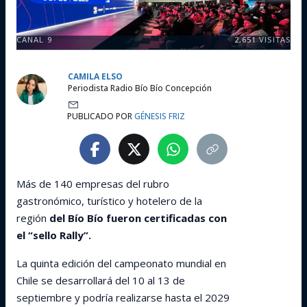
CANAL 9
2,651
VISITAS
CAMILA ELSO
Periodista Radio Bío Bío Concepción
PUBLICADO POR
GÉNESIS FRIZ
Más de 140 empresas del rubro
gastronómico, turístico y hotelero de la
región
del Bío Bío fueron certificadas con
el “sello Rally”.
La quinta edición del campeonato mundial en
Chile se desarrollará del 10 al 13 de
septiembre y podría realizarse hasta el 2029