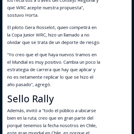
los recursos a través del Consejo Regional y
que WRC acepte nuestra propuesta”,
sostuvo Horta.
El piloto Gera Rosselot, quien competirá en
la Copa Junior WRC, hizo un llamado a no
olvidar que se trata de un deporte de riesgo.
“Yo creo que el que haya nuevos tramos en
el Mundial es muy positivo. Cambia un poco la
estrategia de carrera que hay que aplicar y
no es netamente replicar lo que se hizo el
año pasado”, agregó.
Sello Rally
Además, invitó a “todo el público a ubicarse
bien en la ruta; creo que en gran parte del
porqué tenemos la fecha nosotros en Chile,
este gran mundial en Chile, es porque el