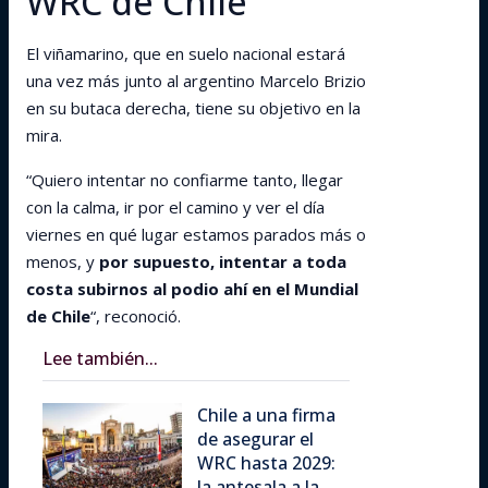
WRC de Chile
El viñamarino, que en suelo nacional estará
una vez más junto al argentino Marcelo Brizio
en su butaca derecha, tiene su objetivo en la
mira.
“Quiero intentar no confiarme tanto, llegar
con la calma, ir por el camino y ver el día
viernes en qué lugar estamos parados más o
menos, y
por supuesto, intentar a toda
costa subirnos al podio ahí en el Mundial
de Chile
“, reconoció.
Lee también...
Chile a una firma
de asegurar el
WRC hasta 2029:
la antesala a la