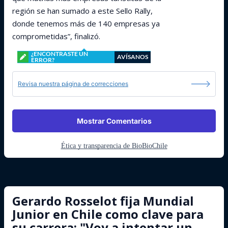
región se han sumado a este Sello Rally,
donde tenemos más de 140 empresas ya
comprometidas”, finalizó.
¿ENCONTRASTE UN
AVÍSANOS
ERROR?
Revisa nuestra página de correcciones
Mostrar Comentarios
Ética y transparencia de BioBioChile
Gerardo Rosselot fija Mundial
Junior en Chile como clave para
su carrera: "Voy a intentar un