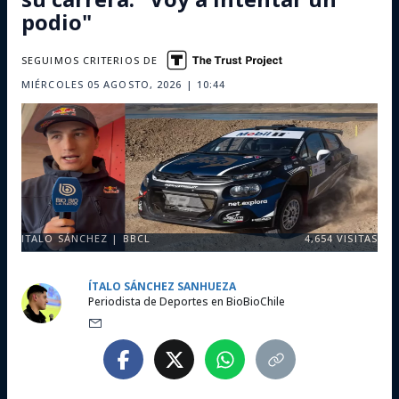
podio"
SEGUIMOS CRITERIOS DE
MIÉRCOLES 05 AGOSTO, 2026 | 10:44
ITALO SÁNCHEZ | BBCL
4,654
VISITAS
ÍTALO SÁNCHEZ SANHUEZA
Periodista de Deportes en BioBioChile