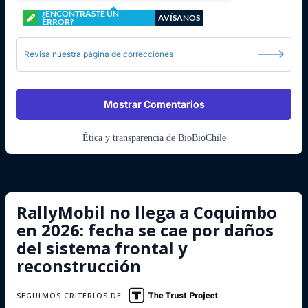
¿ENCONTRASTE UN
AVÍSANOS
ERROR?
Revisa nuestra página de correcciones
Mostrar Comentarios
Ética y transparencia de BioBioChile
RallyMobil no llega a Coquimbo
en 2026: fecha se cae por daños
del sistema frontal y
reconstrucción
SEGUIMOS CRITERIOS DE