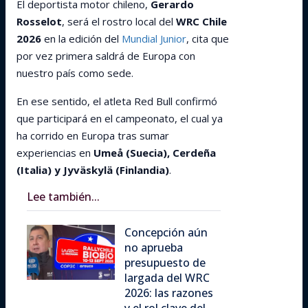
El deportista motor chileno,
Gerardo
Rosselot
, será el rostro local del
WRC Chile
2026
en la edición del
Mundial Junior
, cita que
por vez primera saldrá de Europa con
nuestro país como sede.
En ese sentido, el atleta Red Bull confirmó
que participará en el campeonato, el cual ya
ha corrido en Europa tras sumar
experiencias en
Umeå (Suecia), Cerdeña
(Italia) y Jyväskylä (Finlandia)
.
Lee también...
Concepción aún
no aprueba
presupuesto de
largada del WRC
2026: las razones