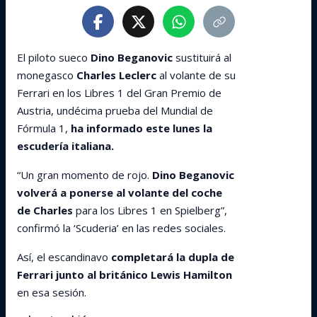
El piloto sueco
Dino Beganovic
sustituirá al
monegasco
Charles Leclerc
al volante de su
Ferrari en los Libres 1 del Gran Premio de
Austria, undécima prueba del Mundial de
Fórmula 1,
ha informado este lunes la
escudería italiana.
“Un gran momento de rojo.
Dino Beganovic
volverá a ponerse al volante del coche
de Charles
para los Libres 1 en Spielberg”,
confirmó la ‘Scuderia’ en las redes sociales.
Así, el escandinavo
completará la dupla de
Ferrari junto al británico Lewis Hamilton
en esa sesión.